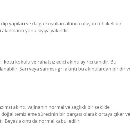
 dip yapıları ve dalga koşulları altında oluşan tehlikeli bir
ü akıntıların yönü kıyıya yakındır.
, kötü kokulu ve rahatsız edici akıntı ayırıcı tanıdır. Bu
nabilir. Sarı veya sarımsı-gri akıntı bu akıntılardan biridir v
zımsı akıntı, vajinanın normal ve sağlıklı bir şekilde
ın doğal temizleme sürecinin bir parçası olarak ortaya çıkar v
ı: Beyaz akıntı da normal kabul edilir.