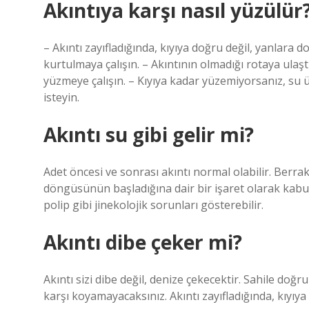
Akıntıya karşı nasıl yüzülür
– Akıntı zayıfladığında, kıyıya doğru değil, yanlara 
kurtulmaya çalışın. – Akıntının olmadığı rotaya ulaş
yüzmeye çalışın. – Kıyıya kadar yüzemiyorsanız, su üz
isteyin.
Akıntı su gibi gelir mi?
Adet öncesi ve sonrası akıntı normal olabilir. Berrak
döngüsünün başladığına dair bir işaret olarak kabul
polip gibi jinekolojik sorunları gösterebilir.
Akıntı dibe çeker mi?
Akıntı sizi dibe değil, denize çekecektir. Sahile doğ
karşı koyamayacaksınız. Akıntı zayıfladığında, kıyıy