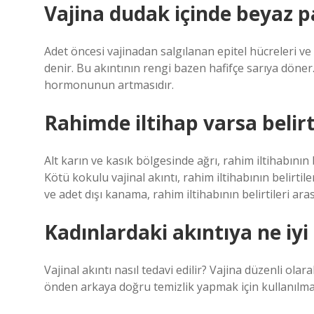
Vajina dudak içinde beyaz p
Adet öncesi vajinadan salgılanan epitel hücreleri ve
denir. Bu akıntının rengi bazen hafifçe sarıya döne
hormonunun artmasıdır.
Rahimde iltihap varsa belirti
Alt karın ve kasık bölgesinde ağrı, rahim iltihabının bi
Kötü kokulu vajinal akıntı, rahim iltihabının belirtil
ve adet dışı kanama, rahim iltihabının belirtileri ara
Kadınlardaki akıntıya ne iyi 
Vajinal akıntı nasıl tedavi edilir? Vajina düzenli ola
önden arkaya doğru temizlik yapmak için kullanılmama