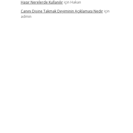
Hasır Nerelerde Kullanılır
için
Hakan
Canını Dişine Takmak Deyiminin Açıklaması Nedir
için
admin