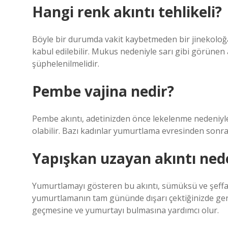
Hangi renk akıntı tehlikeli?
Böyle bir durumda vakit kaybetmeden bir jinekoloğa d
kabul edilebilir. Mukus nedeniyle sarı gibi görünen
şüphelenilmelidir.
Pembe vajina nedir?
Pembe akıntı, adetinizden önce lekelenme nedeniy
olabilir. Bazı kadınlar yumurtlama evresinden sonra
Yapışkan uzayan akıntı ned
Yumurtlamayı gösteren bu akıntı, sümüksü ve şeffa
yumurtlamanın tam gününde dışarı çektiğinizde geni
geçmesine ve yumurtayı bulmasına yardımcı olur.