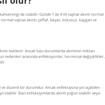
sıl olur?
hverengi de olabilir. Günde 1 ila 4 ml vajinal akıntı normal
n normal vajinal akıntı; şeffaf, beyaz, kokusuz, kaygan ve
kıntı beklenir. Ancak bazı durumlarda akıntının miktarı
nun nedenleri arasında enfeksiyonlar, hormonal değişiklikler,
lir.
l ve düzenli bir durumdur. Ancak enfeksiyona yol açabilen
şil olabilir. Bazı enfeksiyonlarda akıntı yoğun olabilir veya