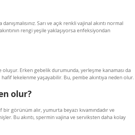
anışmalısınız. Sarı ve açık renkli vajinal akıntı normal
 akıntının rengi yeşile yaklaşıyorsa enfeksiyondan
le oluşur. Erken gebelik durumunda, yerleşme kanaması da
 hafif lekelenme yaşayabilir. Bu, pembe akıntıya neden olur.
en olur?
f bir görünüm alır, yumurta beyazı kıvamındadır ve
şler. Bu akıntı, spermin vajina ve serviksten daha kolay