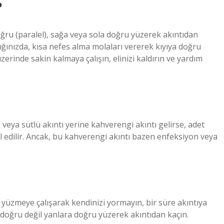
?
doğru (paralel), sağa veya sola doğru yüzerek akıntıdan
tığınızda, kısa nefes alma molaları vererek kıyıya doğru
erinde sakin kalmaya çalışın, elinizi kaldırın ve yardım
 veya sütlü akıntı yerine kahverengi akıntı gelirse, adet
 edilir. Ancak, bu kahverengi akıntı bazen enfeksiyon veya
ru yüzmeye çalışarak kendinizi yormayın, bir süre akıntıya
a doğru değil yanlara doğru yüzerek akıntıdan kaçın.