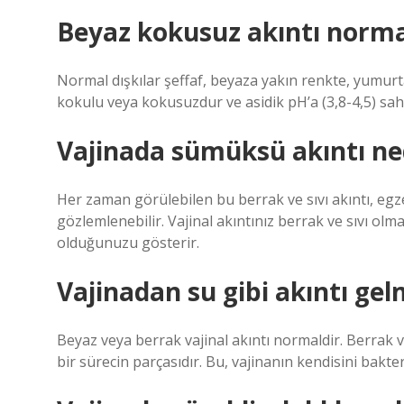
Beyaz kokusuz akıntı norma
Normal dışkılar şeffaf, beyaza yakın renkte, yumurt
kokulu veya kokusuzdur ve asidik pH’a (3,8-4,5) sahi
Vajinada sümüksü akıntı ne
Her zaman görülebilen bu berrak ve sıvı akıntı, egz
gözlemlenebilir. Vajinal akıntınız berrak ve sıvı 
olduğunuzu gösterir.
Vajinadan su gibi akıntı gel
Beyaz veya berrak vajinal akıntı normaldir. Berrak v
bir sürecin parçasıdır. Bu, vajinanın kendisini bak