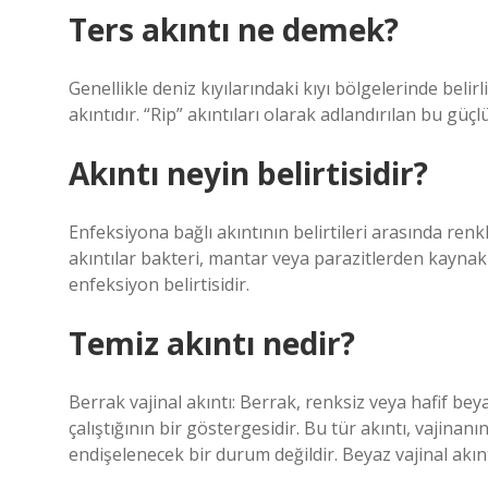
Ters akıntı ne demek?
Genellikle deniz kıyılarındaki kıyı bölgelerinde belirli
akıntıdır. “Rip” akıntıları olarak adlandırılan bu güçl
Akıntı neyin belirtisidir?
Enfeksiyona bağlı akıntının belirtileri arasında renkli
akıntılar bakteri, mantar veya parazitlerden kaynakla
enfeksiyon belirtisidir.
Temiz akıntı nedir?
Berrak vajinal akıntı: Berrak, renksiz veya hafif beya
çalıştığının bir göstergesidir. Bu tür akıntı, vajinan
endişelenecek bir durum değildir. Beyaz vajinal akınt