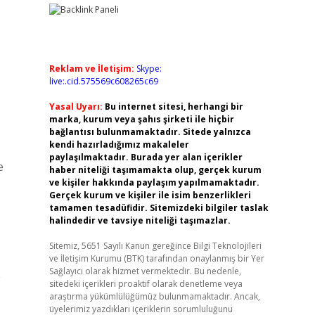
Reklam ve İletişim:
Skype:
live:.cid.575569c608265c69
Yasal Uyarı:
Bu internet sitesi, herhangi bir
marka, kurum veya şahıs şirketi ile hiçbir
bağlantısı bulunmamaktadır. Sitede yalnızca
kendi hazırladığımız makaleler
paylaşılmaktadır. Burada yer alan içerikler
e
haber niteliği taşımamakta olup, gerçek kurum
ve kişiler hakkında paylaşım yapılmamaktadır.
Gerçek kurum ve kişiler ile isim benzerlikleri
tamamen tesadüfidir. Sitemizdeki bilgiler taslak
halindedir ve tavsiye niteliği taşımazlar.
Sitemiz, 5651 Sayılı Kanun gereğince Bilgi Teknolojileri
ve İletişim Kurumu (BTK) tarafından onaylanmış bir Yer
Sağlayıcı olarak hizmet vermektedir. Bu nedenle,
e
sitedeki içerikleri proaktif olarak denetleme veya
araştırma yükümlülüğümüz bulunmamaktadır. Ancak,
üyelerimiz yazdıkları içeriklerin sorumluluğunu