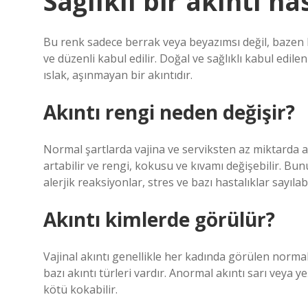
Sağlıklı bir akıntı na
Bu renk sadece berrak veya beyazımsı değil, bazen ka
ve düzenli kabul edilir. Doğal ve sağlıklı kabul edile
ıslak, aşınmayan bir akıntıdır.
Akıntı rengi neden değişir?
Normal şartlarda vajina ve serviksten az miktarda a
artabilir ve rengi, kokusu ve kıvamı değişebilir. Bu
alerjik reaksiyonlar, stres ve bazı hastalıklar sayılabi
Akıntı kimlerde görülür?
Vajinal akıntı genellikle her kadında görülen norma
bazı akıntı türleri vardır. Anormal akıntı sarı veya ye
kötü kokabilir.