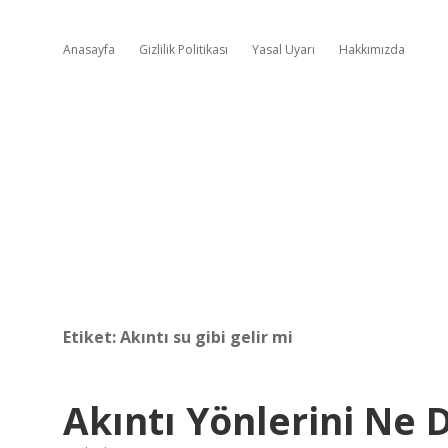
Anasayfa
Gizlilik Politikası
Yasal Uyarı
Hakkımızda
Etiket:
Akıntı su gibi gelir mi
Akıntı Yönlerini Ne D