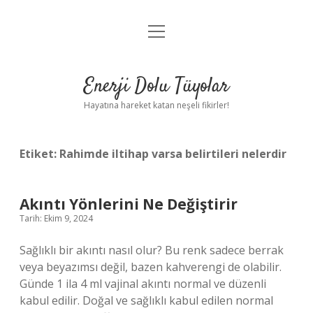
menüyü
Anasayfa
aç
Gizlilik Politikası
Enerji Dolu Tüyolar
Yasal Uyarı
Hayatına hareket katan neşeli fikirler!
Hakkımızda
Etiket:
Rahimde iltihap varsa belirtileri nelerdir
Akıntı Yönlerini Ne Değiştirir
Tarih: Ekim 9, 2024
Sağlıklı bir akıntı nasıl olur? Bu renk sadece berrak
veya beyazımsı değil, bazen kahverengi de olabilir.
Günde 1 ila 4 ml vajinal akıntı normal ve düzenli
kabul edilir. Doğal ve sağlıklı kabul edilen normal