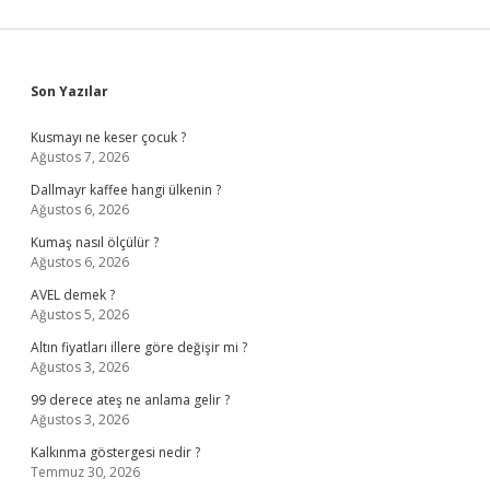
Sidebar
Son Yazılar
Kusmayı ne keser çocuk ?
Ağustos 7, 2026
Dallmayr kaffee hangi ülkenin ?
Ağustos 6, 2026
Kumaş nasıl ölçülür ?
Ağustos 6, 2026
AVEL demek ?
Ağustos 5, 2026
Altın fiyatları illere göre değişir mi ?
Ağustos 3, 2026
99 derece ateş ne anlama gelir ?
Ağustos 3, 2026
Kalkınma göstergesi nedir ?
Temmuz 30, 2026