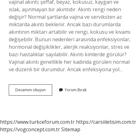
vajinal akıntı; şeffaf, beyaz, kokusuz, kaygan ve
ıslak, aşınmayan bir akıntıdır. Akıntı rengi neden
değişir? Normal şartlarda vajina ve serviksten az
miktarda akıntı beklenir. Ancak bazı durumlarda
akıntının miktarı artabilir ve rengi, kokusu ve kıvamı
değişebilir. Bunun nedenleri arasında enfeksiyonlar,
hormonal değişiklikler, alerjik reaksiyonlar, stres ve
bazı hastalıklar sayılabilir. Akıntı kimlerde görülür?
Vajinal akıntı genellikle her kadında görülen normal
ve düzenli bir durumdur. Ancak enfeksiyona yol…
Akıntı
Devamını okuyun
Yorum Bırak
Yönlerini
Ne
Değiştirir
https://www.turkceforum.com.tr
https://carsiiletisim.com.tr
https://vogconcept.com.tr
Sitemap