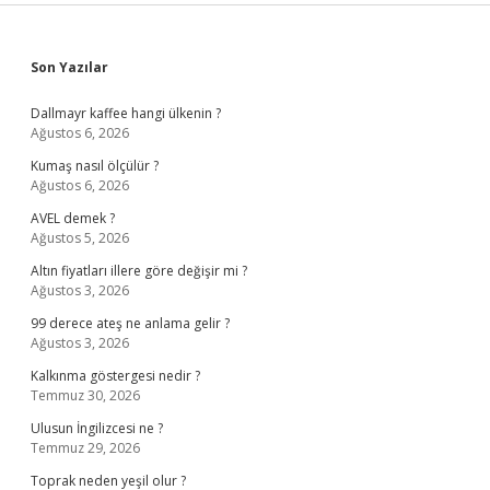
Sidebar
Son Yazılar
Dallmayr kaffee hangi ülkenin ?
Ağustos 6, 2026
Kumaş nasıl ölçülür ?
Ağustos 6, 2026
AVEL demek ?
Ağustos 5, 2026
Altın fiyatları illere göre değişir mi ?
Ağustos 3, 2026
99 derece ateş ne anlama gelir ?
Ağustos 3, 2026
Kalkınma göstergesi nedir ?
Temmuz 30, 2026
Ulusun İngilizcesi ne ?
Temmuz 29, 2026
Toprak neden yeşil olur ?