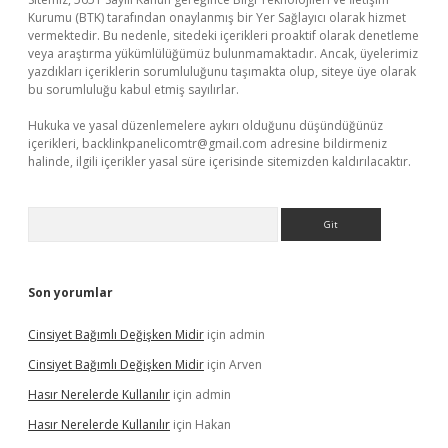
Kurumu (BTK) tarafından onaylanmış bir Yer Sağlayıcı olarak hizmet
vermektedir. Bu nedenle, sitedeki içerikleri proaktif olarak denetleme
veya araştırma yükümlülüğümüz bulunmamaktadır. Ancak, üyelerimiz
yazdıkları içeriklerin sorumluluğunu taşımakta olup, siteye üye olarak
bu sorumluluğu kabul etmiş sayılırlar.
Hukuka ve yasal düzenlemelere aykırı olduğunu düşündüğünüz
içerikleri,
backlinkpanelicomtr@gmail.com
adresine bildirmeniz
halinde, ilgili içerikler yasal süre içerisinde sitemizden kaldırılacaktır.
Arama
Son yorumlar
Cinsiyet Bağımlı Değişken Midir
için
admin
Cinsiyet Bağımlı Değişken Midir
için
Arven
Hasır Nerelerde Kullanılır
için
admin
Hasır Nerelerde Kullanılır
için
Hakan