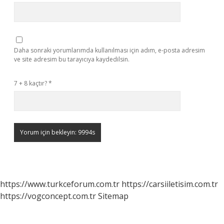
Daha sonraki yorumlarımda kullanılması için adım, e-posta adresim
ve site adresim bu tarayıcıya kaydedilsin.
7 + 8 kaçtır?
*
https://www.turkceforum.com.tr
https://carsiiletisim.com.tr
https://vogconcept.com.tr
Sitemap