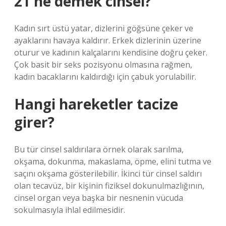
21 ne demek cinsel?
Kadın sırt üstü yatar, dizlerini göğsüne çeker ve
ayaklarını havaya kaldırır. Erkek dizlerinin üzerine
oturur ve kadının kalçalarını kendisine doğru çeker.
Çok basit bir seks pozisyonu olmasına rağmen,
kadın bacaklarını kaldırdığı için çabuk yorulabilir.
Hangi hareketler tacize
girer?
Bu tür cinsel saldırılara örnek olarak sarılma,
okşama, dokunma, makaslama, öpme, elini tutma ve
saçını okşama gösterilebilir. İkinci tür cinsel saldırı
olan tecavüz, bir kişinin fiziksel dokunulmazlığının,
cinsel organ veya başka bir nesnenin vücuda
sokulmasıyla ihlal edilmesidir.