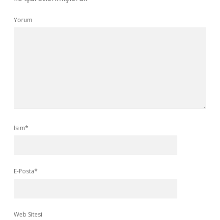
Yorum
İsim*
E-Posta*
Web Sitesi