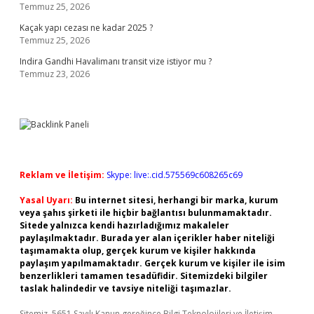
Temmuz 25, 2026
Kaçak yapı cezası ne kadar 2025 ?
Temmuz 25, 2026
Indira Gandhi Havalimanı transit vize istiyor mu ?
Temmuz 23, 2026
Reklam ve İletişim:
Skype: live:.cid.575569c608265c69
Yasal Uyarı:
Bu internet sitesi, herhangi bir marka, kurum
veya şahıs şirketi ile hiçbir bağlantısı bulunmamaktadır.
Sitede yalnızca kendi hazırladığımız makaleler
paylaşılmaktadır. Burada yer alan içerikler haber niteliği
taşımamakta olup, gerçek kurum ve kişiler hakkında
paylaşım yapılmamaktadır. Gerçek kurum ve kişiler ile isim
benzerlikleri tamamen tesadüfidir. Sitemizdeki bilgiler
taslak halindedir ve tavsiye niteliği taşımazlar.
Sitemiz, 5651 Sayılı Kanun gereğince Bilgi Teknolojileri ve İletişim