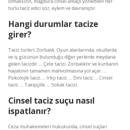
olmaksızın, mağdura cinsel amaçlı yöneltilen her
türlü taciz edici söz, eylem ve davranıştır.
Hangi durumlar tacize
girer?
Taciz türleri: Zorbalık. Oyun alanlarında, okullarda
ve iş gücünün bulunduğu diğer yerlerde meydana
gelen tacizdir. … Çete tacizi. Zorbalıktır ve kurbanın
hayatının tamamen mahvolmasına yol açar. …
Psikolojik taciz. … Irkçı taciz. … Dini taciz. … Cinsel
taciz. … Takipçilik. … Sokak tacizi.
Cinsel taciz suçu nasıl
ispatlanır?
Ceza muhakemeleri hukukunda, cinsel suçları