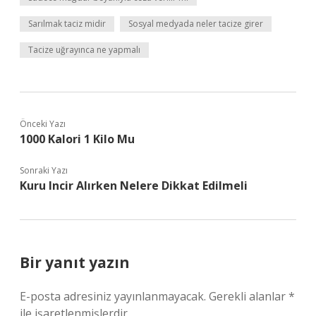
Sarılmak taciz midir
Sosyal medyada neler tacize girer
Tacize uğrayınca ne yapmalı
Önceki Yazı
1000 Kalori 1 Kilo Mu
Sonraki Yazı
Kuru Incir Alırken Nelere Dikkat Edilmeli
Bir yanıt yazın
E-posta adresiniz yayınlanmayacak.
Gerekli alanlar
*
ile işaretlenmişlerdir