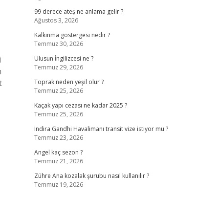
99 derece ateş ne anlama gelir ?
Ağustos 3, 2026
Kalkınma göstergesi nedir ?
Temmuz 30, 2026
i
Ulusun İngilizcesi ne ?
Temmuz 29, 2026
m
t
Toprak neden yeşil olur ?
Temmuz 25, 2026
Kaçak yapı cezası ne kadar 2025 ?
Temmuz 25, 2026
Indira Gandhi Havalimanı transit vize istiyor mu ?
Temmuz 23, 2026
Angel kaç sezon ?
Temmuz 21, 2026
Zühre Ana kozalak şurubu nasıl kullanılır ?
Temmuz 19, 2026