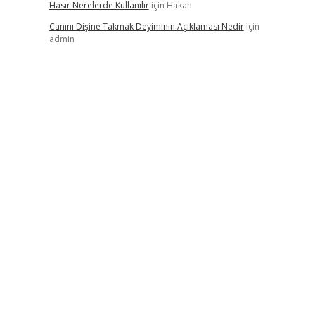
Hasır Nerelerde Kullanılır
için
Hakan
Canını Dişine Takmak Deyiminin Açıklaması Nedir
için
admin