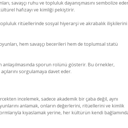
nları, savaşçı ruhu ve topluluk dayanışmasını sembolize eder
türel hafızayı ve kimliği pekiştirir.
pluluk ritüellerinde sosyal hiyerarşi ve akrabalık ilişkilerini
yunları, hem savaşçı becerileri hem de toplumsal statü
anlaşılmasında sporun rolünü gösterir. Bu örnekler,
 açılarını sorgulamaya davet eder.
ercekten incelemek, sadece akademik bir çaba değil, aynı
unlarını anlamak, onların değerlerini, ritüellerini ve kimlik
ormlarıyla kıyaslamak yerine, her kültürün kendi bağlamınd