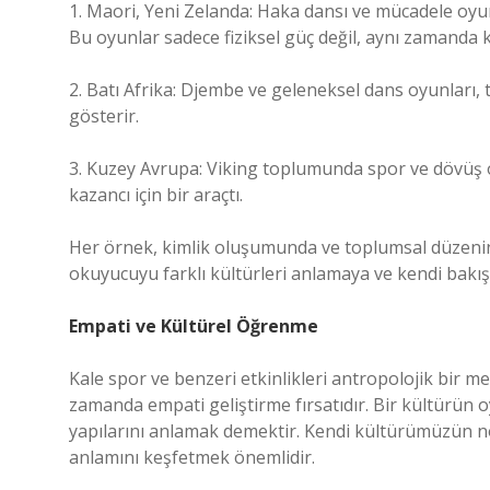
1. Maori, Yeni Zelanda: Haka dansı ve mücadele oyu
Bu oyunlar sadece fiziksel güç değil, aynı zamanda kül
2. Batı Afrika: Djembe ve geleneksel dans oyunları, to
gösterir.
3. Kuzey Avrupa: Viking toplumunda spor ve dövüş o
kazancı için bir araçtı.
Her örnek,
kimlik
oluşumunda ve toplumsal düzenin 
okuyucuyu farklı kültürleri anlamaya ve kendi bakış
Empati ve Kültürel Öğrenme
Kale spor ve benzeri etkinlikleri antropolojik bir m
zamanda empati geliştirme fırsatıdır. Bir kültürün oy
yapılarını anlamak demektir. Kendi kültürümüzün n
anlamını keşfetmek önemlidir.