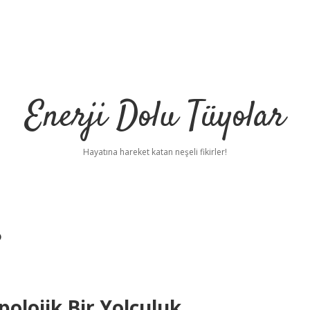
Enerji Dolu Tüyolar
Hayatına hareket katan neşeli fikirler!
?
olojik Bir Yolculuk