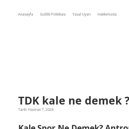
Anasayfa
Gizlilik Politikası
Yasal Uyarı
Hakkımızda
TDK kale ne demek 
Tarih: Haziran 7, 2026
Kale Spor Ne Demek? Antrop