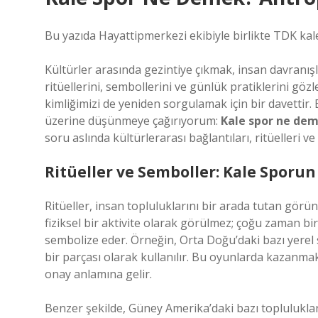
Bu yazıda Hayattipmerkezi ekibiyle birlikte TDK k
Kültürler arasında gezintiye çıkmak, insan davranışl
ritüellerini, sembollerini ve günlük pratiklerini göz
kimliğimizi de yeniden sorgulamak için bir davettir. 
üzerine düşünmeye çağırıyorum:
Kale spor ne dem
soru aslında kültürlerarası bağlantıları, ritüelleri 
Ritüeller ve Semboller: Kale Sporu
Ritüeller, insan topluluklarını bir arada tutan görü
fiziksel bir aktivite olarak görülmez; çoğu zaman bi
sembolize eder. Örneğin, Orta Doğu’daki bazı yerel s
bir parçası olarak kullanılır. Bu oyunlarda kazanmak 
onay anlamına gelir.
Benzer şekilde, Güney Amerika’daki bazı toplulukl