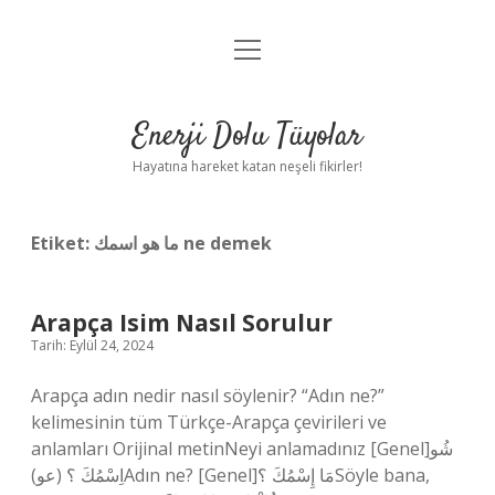
menüyü
Anasayfa
aç
Gizlilik Politikası
Enerji Dolu Tüyolar
Yasal Uyarı
Hayatına hareket katan neşeli fikirler!
Hakkımızda
Etiket:
ما هو اسمك ne demek
Arapça Isim Nasıl Sorulur
Tarih: Eylül 24, 2024
Arapça adın nedir nasıl söylenir? “Adın ne?”
kelimesinin tüm Türkçe-Arapça çevirileri ve
anlamları Orijinal metinNeyi anlamadınız [Genel]شُو
اِسْمُكَ ؟ (عو)Adın ne? [Genel]مَا إِسْمُكَ ؟Söyle bana,