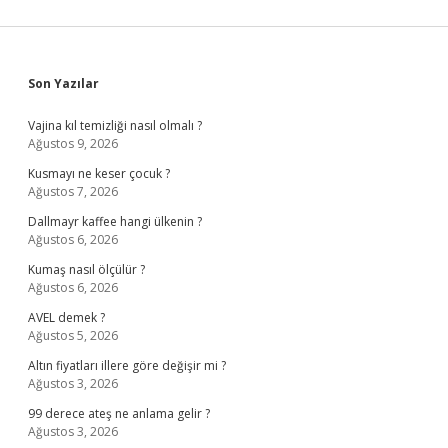
Sidebar
Son Yazılar
Vajina kıl temizliği nasıl olmalı ?
Ağustos 9, 2026
Kusmayı ne keser çocuk ?
Ağustos 7, 2026
Dallmayr kaffee hangi ülkenin ?
Ağustos 6, 2026
Kumaş nasıl ölçülür ?
Ağustos 6, 2026
AVEL demek ?
Ağustos 5, 2026
Altın fiyatları illere göre değişir mi ?
Ağustos 3, 2026
99 derece ateş ne anlama gelir ?
Ağustos 3, 2026