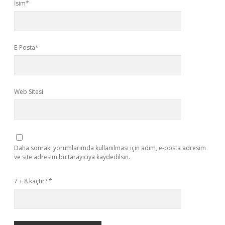
İsim*
E-Posta*
Web Sitesi
Daha sonraki yorumlarımda kullanılması için adım, e-posta adresim
ve site adresim bu tarayıcıya kaydedilsin.
7 + 8 kaçtır?
*