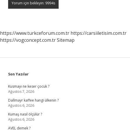
https://www.turkceforum.com.tr
https://carsiiletisim.com.tr
https://vogconcept.com.tr
Sitemap
Sidebar
Son Yazılar
Kusmayı ne keser çocuk ?
Ağustos 7, 2026
Dallmayr kaffee hangi ülkenin ?
Ağustos 6, 2026
Kumaş nasıl ölçülür ?
Ağustos 6, 2026
AVEL demek ?