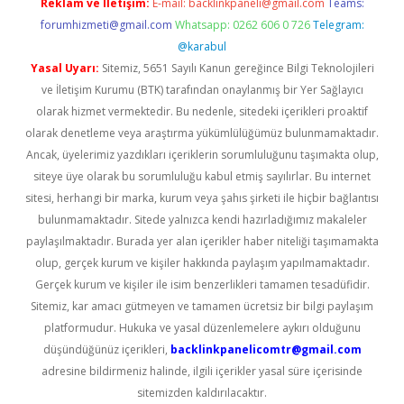
Reklam ve İletişim:
E-mail:
backlinkpaneli@gmail.com
Teams:
forumhizmeti@gmail.com
Whatsapp: 0262 606 0 726
Telegram:
@karabul
Yasal Uyarı:
Sitemiz, 5651 Sayılı Kanun gereğince Bilgi Teknolojileri
ve İletişim Kurumu (BTK) tarafından onaylanmış bir Yer Sağlayıcı
olarak hizmet vermektedir. Bu nedenle, sitedeki içerikleri proaktif
olarak denetleme veya araştırma yükümlülüğümüz bulunmamaktadır.
Ancak, üyelerimiz yazdıkları içeriklerin sorumluluğunu taşımakta olup,
siteye üye olarak bu sorumluluğu kabul etmiş sayılırlar. Bu internet
sitesi, herhangi bir marka, kurum veya şahıs şirketi ile hiçbir bağlantısı
bulunmamaktadır. Sitede yalnızca kendi hazırladığımız makaleler
paylaşılmaktadır. Burada yer alan içerikler haber niteliği taşımamakta
olup, gerçek kurum ve kişiler hakkında paylaşım yapılmamaktadır.
Gerçek kurum ve kişiler ile isim benzerlikleri tamamen tesadüfidir.
Sitemiz, kar amacı gütmeyen ve tamamen ücretsiz bir bilgi paylaşım
platformudur. Hukuka ve yasal düzenlemelere aykırı olduğunu
düşündüğünüz içerikleri,
backlinkpanelicomtr@gmail.com
adresine bildirmeniz halinde, ilgili içerikler yasal süre içerisinde
sitemizden kaldırılacaktır.