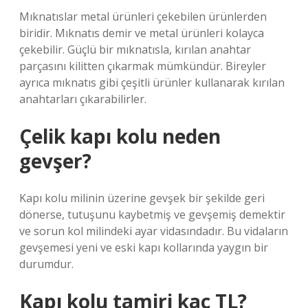
Mıknatıslar metal ürünleri çekebilen ürünlerden
biridir. Mıknatıs demir ve metal ürünleri kolayca
çekebilir. Güçlü bir mıknatısla, kırılan anahtar
parçasını kilitten çıkarmak mümkündür. Bireyler
ayrıca mıknatıs gibi çeşitli ürünler kullanarak kırılan
anahtarları çıkarabilirler.
Çelik kapı kolu neden
gevşer?
Kapı kolu milinin üzerine gevşek bir şekilde geri
dönerse, tutuşunu kaybetmiş ve gevşemiş demektir
ve sorun kol milindeki ayar vidasındadır. Bu vidaların
gevşemesi yeni ve eski kapı kollarında yaygın bir
durumdur.
Kapı kolu tamiri kaç TL?