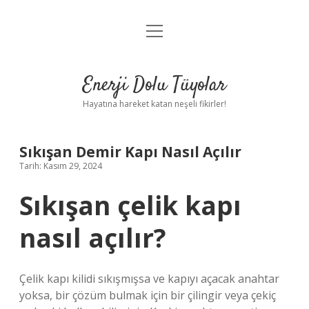
menüyü
Anasayfa
aç
Gizlilik Politikası
Enerji Dolu Tüyolar
Yasal Uyarı
Hayatına hareket katan neşeli fikirler!
Hakkımızda
Sıkışan Demir Kapı Nasıl Açılır
Tarih: Kasım 29, 2024
Sıkışan çelik kapı
nasıl açılır?
Çelik kapı kilidi sıkışmışsa ve kapıyı açacak anahtar
yoksa, bir çözüm bulmak için bir çilingir veya çekiç