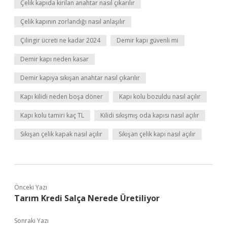
Çelik kapıda kirilan anahtar nasıl çıkarılır
Çelik kapının zorlandığı nasıl anlaşılır
Çilingir ücreti ne kadar 2024
Demir kapı güvenli mi
Demir kapı neden kasar
Demir kapıya sıkışan anahtar nasıl çıkarılır
Kapı kilidi neden boşa döner
Kapı kolu bozuldu nasıl açılır
Kapı kolu tamiri kaç TL
Kilidi sıkışmış oda kapısı nasıl açılır
Sıkışan çelik kapak nasıl açılır
Sıkışan çelik kapı nasıl açılır
Önceki Yazı
Tarım Kredi Salça Nerede Üretiliyor
Sonraki Yazı