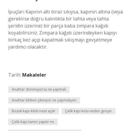
İpuçları Kapının altı biraz sıkıysa, kapının altına (veya
gerekirse doğru kalınlıkta bir tahta veya tahta
şeridin üzerine) bir parça kaba zımpara kağıdı
koyabilirsiniz. Zımpara kağıdı üzerindeyken kapıyı
birkaç kez açıp kapatmak sıkışmayı gevşetmeye
yardımcı olacaktır.
Tarih:
Makaleler
Anahtar dönmüyorsa ne yapmalı
Anahtar kilitten çıkmıyor ne yapmalıyım
Bozuk kapı kilidi nasıl açılır
Çelik kapı kolu neden gevşer
Çelik kapı tamiri yapılır mı