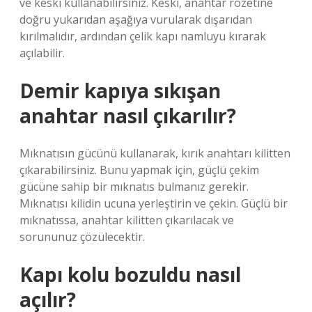
ve keski kullanabilirsiniz. Keski, anahtar rozetine
doğru yukarıdan aşağıya vurularak dışarıdan
kırılmalıdır, ardından çelik kapı namluyu kırarak
açılabilir.
Demir kapıya sıkışan
anahtar nasıl çıkarılır?
Mıknatısın gücünü kullanarak, kırık anahtarı kilitten
çıkarabilirsiniz. Bunu yapmak için, güçlü çekim
gücüne sahip bir mıknatıs bulmanız gerekir.
Mıknatısı kilidin ucuna yerleştirin ve çekin. Güçlü bir
mıknatıssa, anahtar kilitten çıkarılacak ve
sorununuz çözülecektir.
Kapı kolu bozuldu nasıl
açılır?