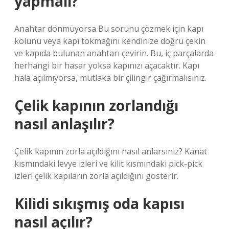
yapmalı?
Anahtar dönmüyorsa Bu sorunu çözmek için kapı
kolunu veya kapı tokmağını kendinize doğru çekin
ve kapıda bulunan anahtarı çevirin. Bu, iç parçalarda
herhangi bir hasar yoksa kapınızı açacaktır. Kapı
hala açılmıyorsa, mutlaka bir çilingir çağırmalısınız.
Çelik kapının zorlandığı
nasıl anlaşılır?
Çelik kapının zorla açıldığını nasıl anlarsınız? Kanat
kısmındaki levye izleri ve kilit kısmındaki pick-pick
izleri çelik kapıların zorla açıldığını gösterir.
Kilidi sıkışmış oda kapısı
nasıl açılır?