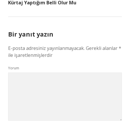
Kürtaj Yaptığım Belli Olur Mu
Bir yanıt yazın
E-posta adresiniz yayınlanmayacak.
Gerekli alanlar
*
ile işaretlenmişlerdir
Yorum