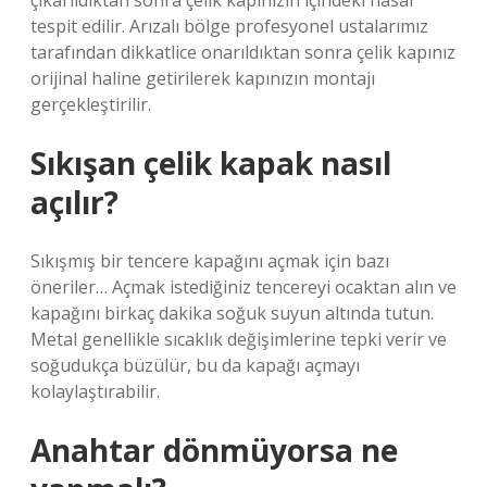
çıkarıldıktan sonra çelik kapınızın içindeki hasar
tespit edilir. Arızalı bölge profesyonel ustalarımız
tarafından dikkatlice onarıldıktan sonra çelik kapınız
orijinal haline getirilerek kapınızın montajı
gerçekleştirilir.
Sıkışan çelik kapak nasıl
açılır?
Sıkışmış bir tencere kapağını açmak için bazı
öneriler… Açmak istediğiniz tencereyi ocaktan alın ve
kapağını birkaç dakika soğuk suyun altında tutun.
Metal genellikle sıcaklık değişimlerine tepki verir ve
soğudukça büzülür, bu da kapağı açmayı
kolaylaştırabilir.
Anahtar dönmüyorsa ne