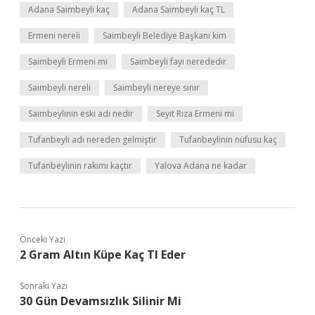
Adana Saimbeyli kaç
Adana Saimbeyli kaç TL
Ermeni nereli
Saimbeyli Belediye Başkanı kim
Saimbeyli Ermeni mi
Saimbeyli fayı nerededir
Saimbeyli nereli
Saimbeyli nereye sınır
Saimbeylinin eski adı nedir
Seyit Rıza Ermeni mi
Tufanbeyli adı nereden gelmiştir
Tufanbeylinin nüfusu kaç
Tufanbeylinin rakımı kaçtır
Yalova Adana ne kadar
Önceki Yazı
2 Gram Altın Küpe Kaç Tl Eder
Sonraki Yazı
30 Gün Devamsızlık Silinir Mi