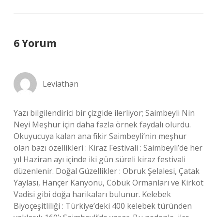
6 Yorum
Leviathan
Yazı bilgilendirici bir çizgide ilerliyor; Saimbeyli Nin
Neyi Meşhur için daha fazla örnek faydalı olurdu.
Okuyucuya kalan ana fikir Saimbeyli’nin meşhur
olan bazı özellikleri : Kiraz Festivali : Saimbeyli’de her
yıl Haziran ayı içinde iki gün süreli kiraz festivali
düzenlenir. Doğal Güzellikler : Obruk Şelalesi, Çatak
Yaylası, Hançer Kanyonu, Cöbük Ormanları ve Kirkot
Vadisi gibi doğa harikaları bulunur. Kelebek
Biyoçeşitliliği : Türkiye’deki 400 kelebek türünden