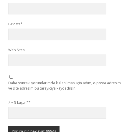
E-Posta*
Web Sitesi
Daha sonraki yorumlarımda kullanılması için adım, e-posta adresim
ve site adresim bu tarayıcıya kaydedilsin.
7 + 8 kaçtır?
*