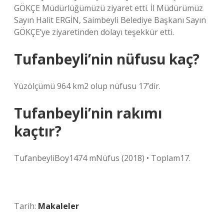
GÖKÇE Müdürlüğümüzü ziyaret etti. İl Müdürümüz
Sayın Halit ERGİN, Saimbeyli Belediye Başkanı Sayın
GÖKÇE’ye ziyaretinden dolayı teşekkür etti.
Tufanbeyli’nin nüfusu kaç?
Yüzölçümü 964 km2 olup nüfusu 17’dir.
Tufanbeyli’nin rakımı
kaçtır?
TufanbeyliBoy1474 mNüfus (2018) • Toplam17.
Tarih:
Makaleler