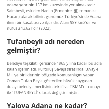
Adana şehrinin 157 km kuzeyinde yer almaktadır.
Saimbeyli, eskiden Hadjin (Ermenice: Ԁ롡ֳֶ֨, romanize:
Hačən) olarak bilinir, günümüz Türkiye’sinde Adana
ilinin bir kasabası ve ilçesidir. Alanı 989 km2’dir ve
nüfusu 13.621’dir (2022).
Tufanbeyli adı nereden
gelmiştir?
Belediye teşkilatı içerisinde 1965 yılına kadar bu adla
kalan ilçenin adı, Kurtuluş Savaşı sırasında Kuvay-ı
Milliye birliklerinin bölgede komutanlığını yapan
Osman Tufan Bey’e gösterilen büyük saygıdan
dolayı belediye meclisinin teklifi ve TBMM’nin onayı
ile “TUFANBEYLİ” olarak değiştirilmiştir.
Yalova Adana ne kadar?