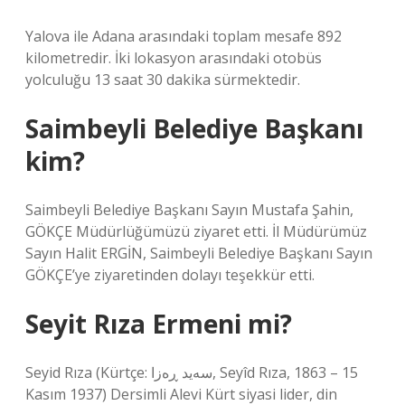
Yalova ile Adana arasındaki toplam mesafe 892
kilometredir. İki lokasyon arasındaki otobüs
yolculuğu 13 saat 30 dakika sürmektedir.
Saimbeyli Belediye Başkanı
kim?
Saimbeyli Belediye Başkanı Sayın Mustafa Şahin,
GÖKÇE Müdürlüğümüzü ziyaret etti. İl Müdürümüz
Sayın Halit ERGİN, Saimbeyli Belediye Başkanı Sayın
GÖKÇE’ye ziyaretinden dolayı teşekkür etti.
Seyit Rıza Ermeni mi?
Seyid Rıza (Kürtçe: سەید ڕەزا, Seyîd Rıza, 1863 – 15
Kasım 1937) Dersimli Alevi Kürt siyasi lider, din