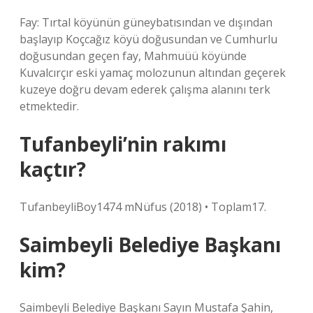
Fay: Tırtal köyünün güneybatısından ve dışından
başlayıp Koçcağız köyü doğusundan ve Cumhurlu
doğusundan geçen fay, Mahmuüü köyünde
Kuvalcırçır eski yamaç molozunun altından geçerek
kuzeye doğru devam ederek çalışma alanını terk
etmektedir.
Tufanbeyli’nin rakımı
kaçtır?
TufanbeyliBoy1474 mNüfus (2018) • Toplam17.
Saimbeyli Belediye Başkanı
kim?
Saimbeyli Belediye Başkanı Sayın Mustafa Şahin,