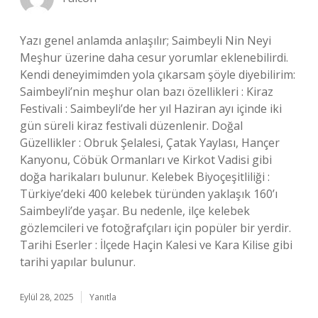
Yazı genel anlamda anlaşılır; Saimbeyli Nin Neyi
Meşhur üzerine daha cesur yorumlar eklenebilirdi.
Kendi deneyimimden yola çıkarsam şöyle diyebilirim:
Saimbeyli’nin meşhur olan bazı özellikleri : Kiraz
Festivali : Saimbeyli’de her yıl Haziran ayı içinde iki
gün süreli kiraz festivali düzenlenir. Doğal
Güzellikler : Obruk Şelalesi, Çatak Yaylası, Hançer
Kanyonu, Cöbük Ormanları ve Kirkot Vadisi gibi
doğa harikaları bulunur. Kelebek Biyoçeşitliliği :
Türkiye’deki 400 kelebek türünden yaklaşık 160’ı
Saimbeyli’de yaşar. Bu nedenle, ilçe kelebek
gözlemcileri ve fotoğrafçıları için popüler bir yerdir.
Tarihi Eserler : İlçede Haçin Kalesi ve Kara Kilise gibi
tarihi yapılar bulunur.
Eylül 28, 2025
Yanıtla