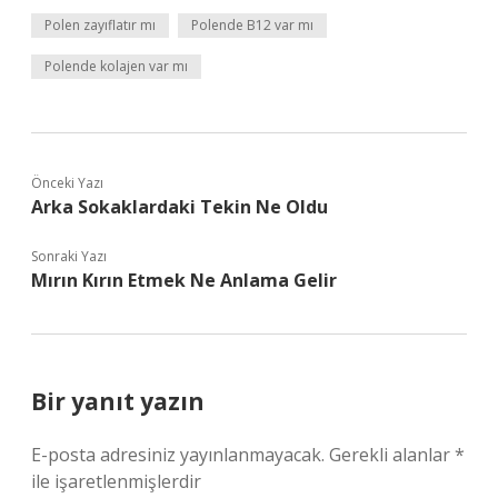
Polen zayıflatır mı
Polende B12 var mı
Polende kolajen var mı
Önceki Yazı
Arka Sokaklardaki Tekin Ne Oldu
Sonraki Yazı
Mırın Kırın Etmek Ne Anlama Gelir
Bir yanıt yazın
E-posta adresiniz yayınlanmayacak.
Gerekli alanlar
*
ile işaretlenmişlerdir