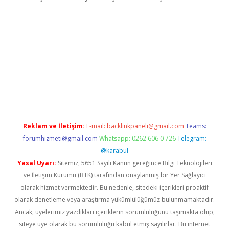
tps://betexpergir.net/
Reklam ve İletişim:
E-mail:
backlinkpaneli@gmail.com
Teams:
forumhizmeti@gmail.com
Whatsapp: 0262 606 0 726
Telegram:
@karabul
Yasal Uyarı:
Sitemiz, 5651 Sayılı Kanun gereğince Bilgi Teknolojileri
ve İletişim Kurumu (BTK) tarafından onaylanmış bir Yer Sağlayıcı
olarak hizmet vermektedir. Bu nedenle, sitedeki içerikleri proaktif
olarak denetleme veya araştırma yükümlülüğümüz bulunmamaktadır.
Ancak, üyelerimiz yazdıkları içeriklerin sorumluluğunu taşımakta olup,
siteye üye olarak bu sorumluluğu kabul etmiş sayılırlar. Bu internet