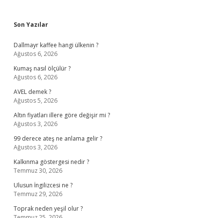
Sidebar
Son Yazılar
Dallmayr kaffee hangi ülkenin ?
Ağustos 6, 2026
Kumaş nasıl ölçülür ?
Ağustos 6, 2026
AVEL demek ?
Ağustos 5, 2026
Altın fiyatları illere göre değişir mi ?
Ağustos 3, 2026
99 derece ateş ne anlama gelir ?
Ağustos 3, 2026
Kalkınma göstergesi nedir ?
Temmuz 30, 2026
Ulusun İngilizcesi ne ?
Temmuz 29, 2026
Toprak neden yeşil olur ?
Temmuz 25, 2026