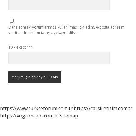
Daha sonraki yorumlarımda kullanılması için adım, e-posta adresim
ve site adresim bu tarayıcıya kaydedilsin.
10 - 4 kaçtır?
*
https://www.turkceforum.com.tr
https://carsiiletisim.com.tr
https://vogconcept.com.tr
Sitemap