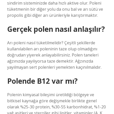
sindirim sisteminizde daha hızlı aktive olur. Poleni
tüketmenin bir diğer yolu da onu bal ve arı sütü ve
propolis gibi diğer arı ürünleriyle karıştırmaktır.
Gerçek polen nasıl anlaşılır?
Arı poleni nasıl tüketilmelidir? Çeşitli şekillerde
kullanılabilen arı poleninin taze olup olmadığını
doğrudan yiyerek anlayabilirsiniz. Polen taneleri
ağzınızda yayılıyorsa taze demektir. Ağzınızda
yayılmayan sert polenleri yemekten kaçınılmalıdır.
Polende B12 var mı?
Polenin kimyasal bileşimi üretildiği bölgeye ve
bitkisel kaynağa göre değişmekle birlikte genel
olarak %25-30 protein, %30-55 karbonhidrat, %1-20
yağ asitleri ve steroller gibi lipitler, vitaminler (A, K