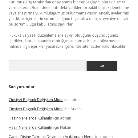
Kurumu (BTK) tarafından onaylanmış bir Yer Sağlayıcı olarak hizmet
vermektedir. Bu nedenle, sitedeki içerikleri proaktif olarak denetleme
veya araştırma yükümlülüğümüz bulunmamaktadır. Ancak, üyelerimiz
yazdıkları içeriklerin sorumluluğunu taşımakta olup, siteye üye olarak
bu sorumluluğu kabul etmiş sayılırlar.
Hukuka ve yasal düzenlemelere aykırı olduğunu düşündüğünüz
içerikleri,
backlinkpanelicomtr@gmail.com
adresine bildirmeniz
halinde, ilgili içerikler yasal süre içerisinde sitemizden kaldırılacaktır.
Arama
Son yorumlar
Cinsiyet Bağımlı Değişken Midir
için
admin
Cinsiyet Bağımlı Değişken Midir
için
Arven
Hasır Nerelerde Kullanılır
için
admin
Hasır Nerelerde Kullanılır
için
Hakan
Canını Dişine Takmak Deyiminin Açıklaması Nedir
için
admin