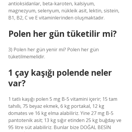
antioksidanlar, beta-karoten, kalsiyum,
magnezyum, selenyum, nükleik asit, lektin, sistein,
B1, B2, C ve E vitaminlerinden oluşmaktadır.
Polen her gün tüketilir mi?
3) Polen her gün yenir mi? Polen her gün
tüketilmemelidir.
1 çay kaşığı polende neler
var?
1 tatlı kaşığı polen 5 mg B-5 vitamini içerir; 15 tam
tahıllı, 75 beyaz ekmek, 6 kg portakal, 12 kg
domates ve 16 kg elma alabiliriz. Yine 27 mg B-5
pantotenik asit; 13 kg sığır etinden 25 kg buğday ve
95 litre süt alabiliriz. Bunlar bize DOĞAL BESİN