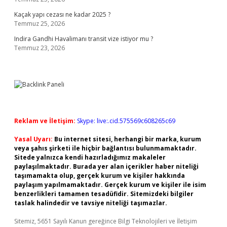
Kaçak yapı cezası ne kadar 2025 ?
Temmuz 25, 2026
Indira Gandhi Havalimanı transit vize istiyor mu ?
Temmuz 23, 2026
Reklam ve İletişim:
Skype: live:.cid.575569c608265c69
Yasal Uyarı:
Bu internet sitesi, herhangi bir marka, kurum
veya şahıs şirketi ile hiçbir bağlantısı bulunmamaktadır.
Sitede yalnızca kendi hazırladığımız makaleler
paylaşılmaktadır. Burada yer alan içerikler haber niteliği
taşımamakta olup, gerçek kurum ve kişiler hakkında
paylaşım yapılmamaktadır. Gerçek kurum ve kişiler ile isim
benzerlikleri tamamen tesadüfidir. Sitemizdeki bilgiler
taslak halindedir ve tavsiye niteliği taşımazlar.
Sitemiz, 5651 Sayılı Kanun gereğince Bilgi Teknolojileri ve İletişim