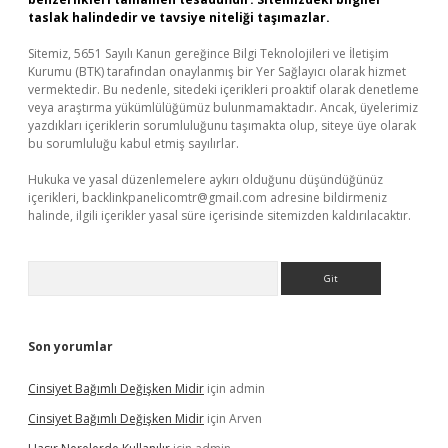
taslak halindedir ve tavsiye niteliği taşımazlar.
Sitemiz, 5651 Sayılı Kanun gereğince Bilgi Teknolojileri ve İletişim
Kurumu (BTK) tarafından onaylanmış bir Yer Sağlayıcı olarak hizmet
vermektedir. Bu nedenle, sitedeki içerikleri proaktif olarak denetleme
veya araştırma yükümlülüğümüz bulunmamaktadır. Ancak, üyelerimiz
yazdıkları içeriklerin sorumluluğunu taşımakta olup, siteye üye olarak
bu sorumluluğu kabul etmiş sayılırlar.
Hukuka ve yasal düzenlemelere aykırı olduğunu düşündüğünüz
içerikleri,
backlinkpanelicomtr@gmail.com
adresine bildirmeniz
halinde, ilgili içerikler yasal süre içerisinde sitemizden kaldırılacaktır.
Arama
Son yorumlar
Cinsiyet Bağımlı Değişken Midir
için
admin
Cinsiyet Bağımlı Değişken Midir
için
Arven