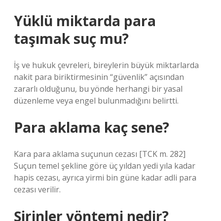
Yüklü miktarda para
taşımak suç mu?
İş ve hukuk çevreleri, bireylerin büyük miktarlarda
nakit para biriktirmesinin “güvenlik” açısından
zararlı olduğunu, bu yönde herhangi bir yasal
düzenleme veya engel bulunmadığını belirtti.
Para aklama kaç sene?
Kara para aklama suçunun cezası [TCK m. 282]
Suçun temel şekline göre üç yıldan yedi yıla kadar
hapis cezası, ayrıca yirmi bin güne kadar adli para
cezası verilir.
Şirinler yöntemi nedir?