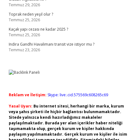
Temmuz 29, 2026
Toprak neden yeşil olur ?
Temmuz 25, 2026
Kaçak yapı cezası ne kadar 2025 ?
Temmuz 25, 2026
Indira Gandhi Havalimanı transit vize istiyor mu ?
Temmuz 23, 2026
Reklam ve İletişim:
Skype: live:.cid.575569c608265c69
Yasal Uyarı:
Bu internet sitesi, herhangi bir marka, kurum
veya şahıs şirketi ile hiçbir bağlantısı bulunmamaktadır.
Sitede yalnızca kendi hazırladığımız makaleler
paylaşılmaktadır. Burada yer alan içerikler haber niteliği
taşımamakta olup, gerçek kurum ve kişiler hakkında
paylaşım yapılmamaktadır. Gerçek kurum ve kişiler ile isim
benzerlikleri tamamen tesadüfidir. Sitemizdeki bilgiler