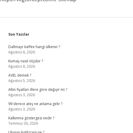
Sidebar
Son Yazılar
Dallmayr kaffee hangi ülkenin ?
Ağustos 6, 2026
Kumaş nasıl ölçülür ?
Ağustos 6, 2026
AVEL demek ?
Ağustos 5, 2026
Altın fiyatları illere göre değişir mi ?
Ağustos 3, 2026
99 derece ateş ne anlama gelir ?
Ağustos 3, 2026
Kalkınma göstergesi nedir ?
Temmuz 30, 2026
Ulusun İngilizcesi ne ?