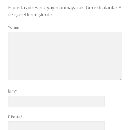
E-posta adresiniz yayınlanmayacak.
Gerekli alanlar
*
ile işaretlenmişlerdir
Yorum
İsim*
E-Posta*