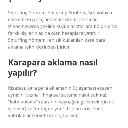
Smurfing Yöntemi Smurfing Yöntemi; Suç yoluyla
elde edilen para, finansal sistem içerisinde
izlenemeyecek şekilde küçük miktarlara bölünür ve
farklı kişilerin adına olan hesaplara yatırılır.
Smurfing Yöntemi, en sık kullanılan kara para
aklama tekniklerinden biridir.
Karapara aklama nasıl
yapılır?
Kısacası, kara para aklamanın üç aşaması esasen
aynıdır: “sızma” (finansal sisteme nakit sokma);
“katmanlama” (paranın kaynağını gizlemek için ek
işlemler) ve “entegrasyon” (fonları erişilebilir,
yatırılabilir servete dönüştürme).