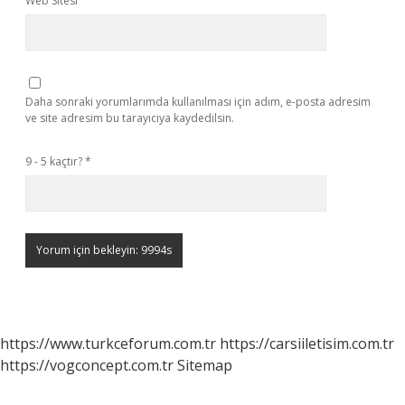
Web Sitesi
Daha sonraki yorumlarımda kullanılması için adım, e-posta adresim
ve site adresim bu tarayıcıya kaydedilsin.
9 - 5 kaçtır?
*
https://www.turkceforum.com.tr
https://carsiiletisim.com.tr
https://vogconcept.com.tr
Sitemap