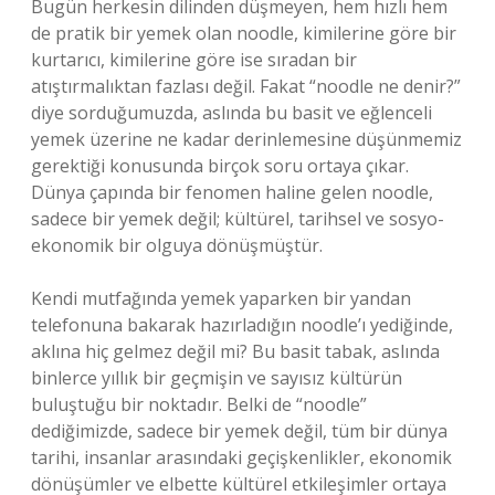
Bugün herkesin dilinden düşmeyen, hem hızlı hem
de pratik bir yemek olan noodle, kimilerine göre bir
kurtarıcı, kimilerine göre ise sıradan bir
atıştırmalıktan fazlası değil. Fakat “noodle ne denir?”
diye sorduğumuzda, aslında bu basit ve eğlenceli
yemek üzerine ne kadar derinlemesine düşünmemiz
gerektiği konusunda birçok soru ortaya çıkar.
Dünya çapında bir fenomen haline gelen noodle,
sadece bir yemek değil; kültürel, tarihsel ve sosyo-
ekonomik bir olguya dönüşmüştür.
Kendi mutfağında yemek yaparken bir yandan
telefonuna bakarak hazırladığın noodle’ı yediğinde,
aklına hiç gelmez değil mi? Bu basit tabak, aslında
binlerce yıllık bir geçmişin ve sayısız kültürün
buluştuğu bir noktadır. Belki de “noodle”
dediğimizde, sadece bir yemek değil, tüm bir dünya
tarihi, insanlar arasındaki geçişkenlikler, ekonomik
dönüşümler ve elbette kültürel etkileşimler ortaya