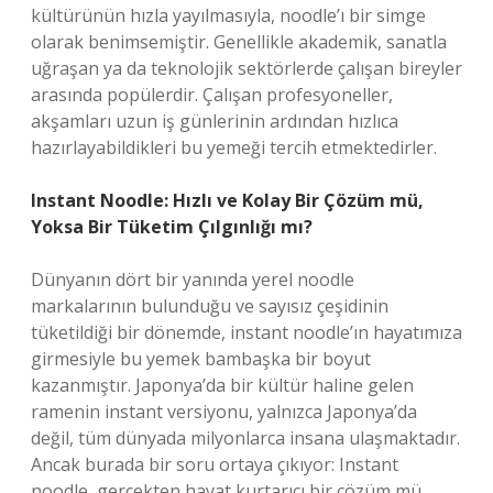
kültürünün hızla yayılmasıyla, noodle’ı bir simge
olarak benimsemiştir. Genellikle akademik, sanatla
uğraşan ya da teknolojik sektörlerde çalışan bireyler
arasında popülerdir. Çalışan profesyoneller,
akşamları uzun iş günlerinin ardından hızlıca
hazırlayabildikleri bu yemeği tercih etmektedirler.
Instant Noodle: Hızlı ve Kolay Bir Çözüm mü,
Yoksa Bir Tüketim Çılgınlığı mı?
Dünyanın dört bir yanında yerel noodle
markalarının bulunduğu ve sayısız çeşidinin
tüketildiği bir dönemde, instant noodle’ın hayatımıza
girmesiyle bu yemek bambaşka bir boyut
kazanmıştır. Japonya’da bir kültür haline gelen
ramenin instant versiyonu, yalnızca Japonya’da
değil, tüm dünyada milyonlarca insana ulaşmaktadır.
Ancak burada bir soru ortaya çıkıyor: Instant
noodle, gerçekten hayat kurtarıcı bir çözüm mü,