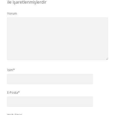
ile işaretlenmişlerdir
Yorum
İsim*
E-Posta*