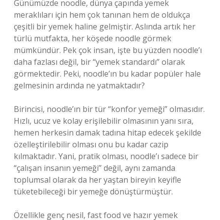
Günümüzde noodle, dünya çapında yemek
meraklıları için hem çok tanınan hem de oldukça
çeşitli bir yemek haline gelmiştir. Aslında artık her
türlü mutfakta, her köşede noodle görmek
mümkündür. Pek çok insan, işte bu yüzden noodle’ı
daha fazlası değil, bir “yemek standardı” olarak
görmektedir. Peki, noodle’ın bu kadar popüler hale
gelmesinin ardında ne yatmaktadır?
Birincisi, noodle’ın bir tür “konfor yemeği” olmasıdır.
Hızlı, ucuz ve kolay erişilebilir olmasının yanı sıra,
hemen herkesin damak tadına hitap edecek şekilde
özelleştirilebilir olması onu bu kadar cazip
kılmaktadır. Yani, pratik olması, noodle’ı sadece bir
“çalışan insanın yemeği” değil, aynı zamanda
toplumsal olarak da her yaştan bireyin keyifle
tüketebileceği bir yemeğe dönüştürmüştür.
Özellikle genç nesil, fast food ve hazır yemek