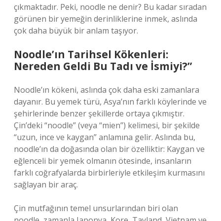
çıkmaktadır. Peki, noodle ne denir? Bu kadar sıradan
görünen bir yemeğin derinliklerine inmek, aslında
çok daha büyük bir anlam taşıyor.
Noodle’ın Tarihsel Kökenleri:
Nereden Geldi Bu Tadı ve İsmiyi?”
Noodle’ın kökeni, aslında çok daha eski zamanlara
dayanır. Bu yemek türü, Asya’nın farklı köylerinde ve
şehirlerinde benzer şekillerde ortaya çıkmıştır.
Çin’deki “noodle” (veya “mien”) kelimesi, bir şekilde
“uzun, ince ve kaygan” anlamına gelir. Aslında bu,
noodle’ın da doğasında olan bir özelliktir: Kaygan ve
eğlenceli bir yemek olmanın ötesinde, insanların
farklı coğrafyalarda birbirleriyle etkileşim kurmasını
sağlayan bir araç.
Çin mutfağının temel unsurlarından biri olan
noodle, zamanla Japonya, Kore, Tayland, Vietnam ve