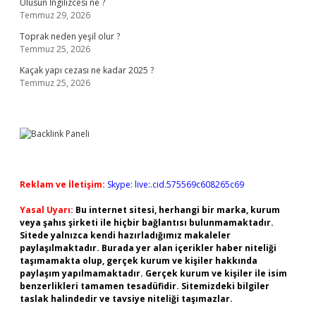
Ulusun İngilizcesi ne ?
Temmuz 29, 2026
Toprak neden yeşil olur ?
Temmuz 25, 2026
Kaçak yapı cezası ne kadar 2025 ?
Temmuz 25, 2026
Reklam ve İletişim:
Skype: live:.cid.575569c608265c69
Yasal Uyarı:
Bu internet sitesi, herhangi bir marka, kurum
veya şahıs şirketi ile hiçbir bağlantısı bulunmamaktadır.
Sitede yalnızca kendi hazırladığımız makaleler
paylaşılmaktadır. Burada yer alan içerikler haber niteliği
taşımamakta olup, gerçek kurum ve kişiler hakkında
paylaşım yapılmamaktadır. Gerçek kurum ve kişiler ile isim
benzerlikleri tamamen tesadüfidir. Sitemizdeki bilgiler
taslak halindedir ve tavsiye niteliği taşımazlar.