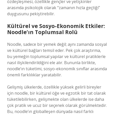
özdeşleşmesi, özellikle gençler ve yetişkinler
arasında psikolojik olarak “zamanın hızla geçtiği”
duygusunu pekiştirebilir.
Kültürel ve Sosyo-Ekonomik Etkiler:
Noodle’ın Toplumsal Rolü
Noodle, sadece bir yemek değil; aynı zamanda sosyal
ve kültürel bağları temsil eder. Pek çok araştırma,
bu yemeğin toplumsal yapılar ve kültürel pratiklerle
nasıl ilişkilendirildiğini ele alır. Bununla birlikte,
noodle’ın tüketimi, sosyo-ekonomik sınıflar arasında
önemli farklılıklar yaratabilir.
Gelişmiş ülkelerde, özellikle yüksek gelirli bireyler
için noodle, bir kültürel öğe ve egzotik bir tat olarak
tüketilebilirken, gelişmekte olan ülkelerde ise daha
çok pratik ve ucuz bir seçenek olarak görülmektedir.
Bu, noodle’ın globalleşen dünyada nasıl farklı