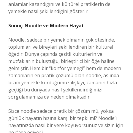
anlamlar kazandığını ve kültürel pratiklerin de
yemekle nasıl şekillendiğini gösterir.
Sonuç: Noodle ve Modern Hayat
Noodle, sadece bir yemek olmanın çok ötesinde,
toplumları ve bireyleri şekillendiren bir kültürel
öğedir. Dünya çapında çeşitli kültürlerin ve
mutfakların buluştuğu, birleştirici bir öğe haline
gelmiştir. Hem bir “konfor yemeği” hem de modern
zamanların en pratik çözümü olan noodle, aslında
bizim yemekle kurduğumuz ilişkiyi, zamanın hızla
geçtiği bu dünyada nasıl şekillendirdiğimizi
sorgulamamıza da neden olmaktadır.
Sizce noodle sadece pratik bir çözüm mü, yoksa
günlük hayatın hızına karşı bir tepki mi? Noodle’ı
hayatınızda nasıl bir yere koyuyorsunuz ve sizin için
ne ifade ediyor?