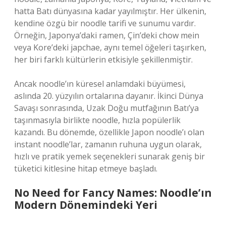
hatta Batı dünyasına kadar yayılmıştır. Her ülkenin,
kendine özgü bir noodle tarifi ve sunumu vardır.
Örneğin, Japonya’daki ramen, Çin’deki chow mein
veya Kore’deki japchae, aynı temel öğeleri taşırken,
her biri farklı kültürlerin etkisiyle şekillenmiştir.
Ancak noodle’ın küresel anlamdaki büyümesi,
aslında 20. yüzyılın ortalarına dayanır. İkinci Dünya
Savaşı sonrasında, Uzak Doğu mutfağının Batı’ya
taşınmasıyla birlikte noodle, hızla popülerlik
kazandı. Bu dönemde, özellikle Japon noodle’ı olan
instant noodle’lar, zamanın ruhuna uygun olarak,
hızlı ve pratik yemek seçenekleri sunarak geniş bir
tüketici kitlesine hitap etmeye başladı.
No Need for Fancy Names: Noodle’ın
Modern Dönemindeki Yeri