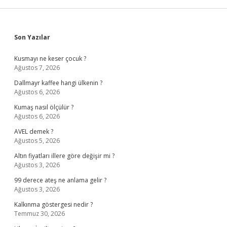
Sidebar
Son Yazılar
Kusmayı ne keser çocuk ?
Ağustos 7, 2026
Dallmayr kaffee hangi ülkenin ?
Ağustos 6, 2026
Kumaş nasıl ölçülür ?
Ağustos 6, 2026
AVEL demek ?
Ağustos 5, 2026
Altın fiyatları illere göre değişir mi ?
Ağustos 3, 2026
99 derece ateş ne anlama gelir ?
Ağustos 3, 2026
Kalkınma göstergesi nedir ?
Temmuz 30, 2026