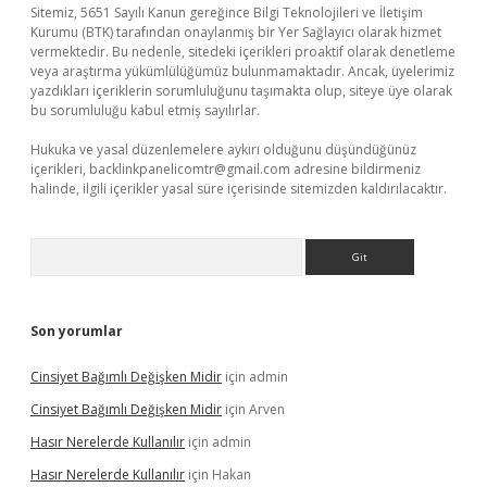
Sitemiz, 5651 Sayılı Kanun gereğince Bilgi Teknolojileri ve İletişim
Kurumu (BTK) tarafından onaylanmış bir Yer Sağlayıcı olarak hizmet
vermektedir. Bu nedenle, sitedeki içerikleri proaktif olarak denetleme
veya araştırma yükümlülüğümüz bulunmamaktadır. Ancak, üyelerimiz
yazdıkları içeriklerin sorumluluğunu taşımakta olup, siteye üye olarak
bu sorumluluğu kabul etmiş sayılırlar.
Hukuka ve yasal düzenlemelere aykırı olduğunu düşündüğünüz
içerikleri,
backlinkpanelicomtr@gmail.com
adresine bildirmeniz
halinde, ilgili içerikler yasal süre içerisinde sitemizden kaldırılacaktır.
Arama
Son yorumlar
Cinsiyet Bağımlı Değişken Midir
için
admin
Cinsiyet Bağımlı Değişken Midir
için
Arven
Hasır Nerelerde Kullanılır
için
admin
Hasır Nerelerde Kullanılır
için
Hakan