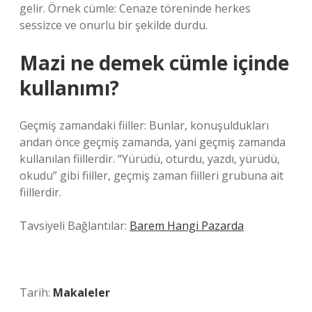
gelir. Örnek cümle: Cenaze töreninde herkes
sessizce ve onurlu bir şekilde durdu.
Mazi ne demek cümle içinde
kullanımı?
Geçmiş zamandaki fiiller: Bunlar, konuşuldukları
andan önce geçmiş zamanda, yani geçmiş zamanda
kullanılan fiillerdir. “Yürüdü, oturdu, yazdı, yürüdü,
okudu” gibi fiiller, geçmiş zaman fiilleri grubuna ait
fiillerdir.
Tavsiyeli Bağlantılar:
Barem Hangi Pazarda
Tarih:
Makaleler