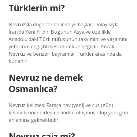
Türklerin mi?
Nevruz’da doğa canlanır ve yıl başlar. Dolayısıyla
İran’da Yeni Yıl’dır. Bugünün Asya ve özellikle
Anadolu’daki Türk nüfusunun takvimini ve yaşamını
yeterince değiştirmesi mümkün değildir. Ancak
Nevruz ve benzeri bayramlar Türkler arasında da
kutlanır.
Nevruz ne demek
Osmanlıca?
Nevruz kelimesi Farsça nev (yeni) ve ruz (gün)
kelimelerinin birleşmesinden oluşmuş olup yeni gün
anlamına gelmektedir.
Nevruz caiz mi?