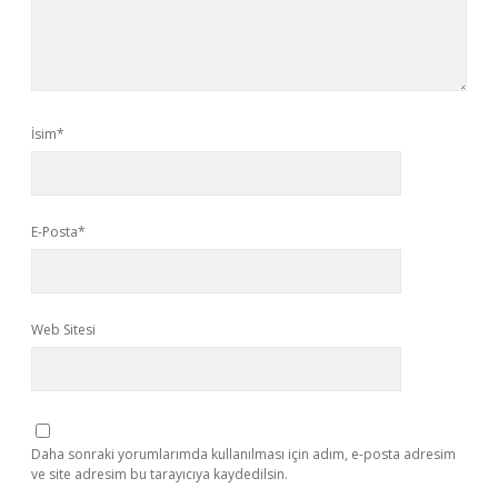
İsim*
E-Posta*
Web Sitesi
Daha sonraki yorumlarımda kullanılması için adım, e-posta adresim
ve site adresim bu tarayıcıya kaydedilsin.