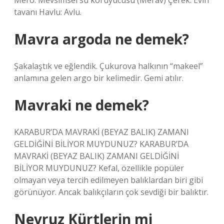
Mero: Mevsimsel su koruyucusu (Merav) Çerek: Evin
tavanı Havlu: Avlu.
Mavra argoda ne demek?
Şakalaştık ve eğlendik. Çukurova halkının “makeel”
anlamına gelen argo bir kelimedir. Gemi atılır.
Mavraki ne demek?
KARABUR’DA MAVRAKİ (BEYAZ BALIK) ZAMANI
GELDİĞİNİ BİLİYOR MUYDUNUZ? KARABUR’DA
MAVRAKİ (BEYAZ BALIK) ZAMANI GELDİĞİNİ
BİLİYOR MUYDUNUZ? Kefal, özellikle popüler
olmayan veya tercih edilmeyen balıklardan biri gibi
görünüyor. Ancak balıkçıların çok sevdiği bir balıktır.
Nevruz Kürtlerin mi