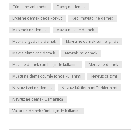
Cümle ne anlamıdır
Dabış ne demek
Ercel ne demek dede korkut
Kedi mavladı ne demek
Masimek ne demek
Mavlatmak ne demek
Mavra argoda ne demek
Mavra ne demek cümle içinde
Mavra sıkmak ne demek
Mavraki ne demek
Mazi ne demek cümle içinde kullanımı
Merav ne demek
Muştu ne demek cümle içinde kullanımı
Nevruz caiz mi
Nevruz ismi ne demek
Nevruz Kürtlerin mi Türklerin mi
Nevruz ne demek Osmanlıca
Vakar ne demek cümle içinde kullanımı