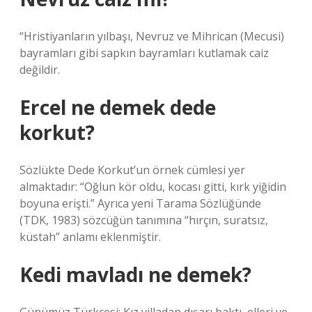
“Hristiyanların yılbaşı, Nevruz ve Mihrican (Mecusi)
bayramları gibi sapkın bayramları kutlamak caiz
değildir.
Ercel ne demek dede
korkut?
Sözlükte Dede Korkut’un örnek cümlesi yer
almaktadır: “Oğlun kör oldu, kocası gitti, kırk yiğidin
boyuna erişti.” Ayrıca yeni Tarama Sözlüğünde
(TDK, 1983) sözcüğün tanımına “hırçın, suratsız,
küstah” anlamı eklenmiştir.
Kedi mavladı ne demek?