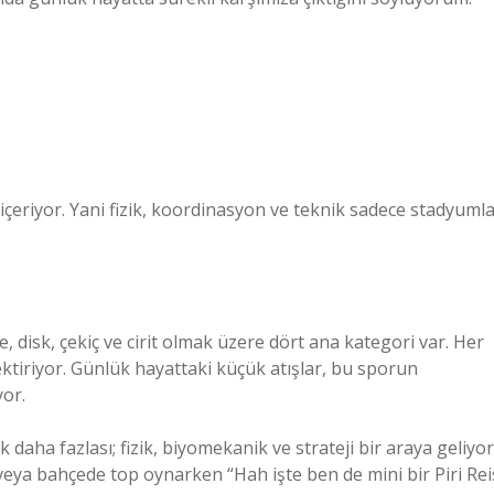
içeriyor. Yani fizik, koordinasyon ve teknik sadece stadyuml
e, disk, çekiç ve cirit olmak üzere dört ana kategori var. Her
tiriyor. Günlük hayattaki küçük atışlar, bu sporun
or.
 daha fazlası; fizik, biyomekanik ve strateji bir araya geliyor
veya bahçede top oynarken “Hah işte ben de mini bir Piri Rei