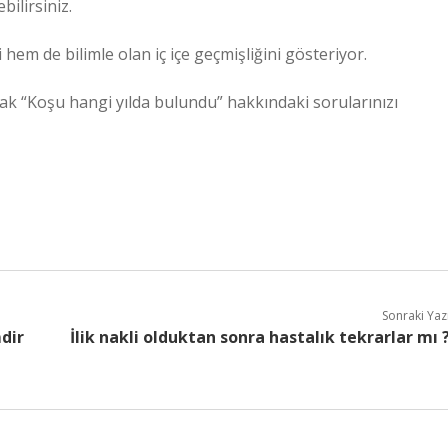
ilirsiniz.
hem de bilimle olan iç içe geçmişliğini gösteriyor.
ak “Koşu hangi yılda bulundu” hakkındaki sorularınızı
Sonraki Yaz
dir
İlik nakli olduktan sonra hastalık tekrarlar mı 