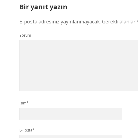
Bir yanıt yazın
E-posta adresiniz yayınlanmayacak.
Gerekli alanlar
Yorum
İsim*
E-Posta*