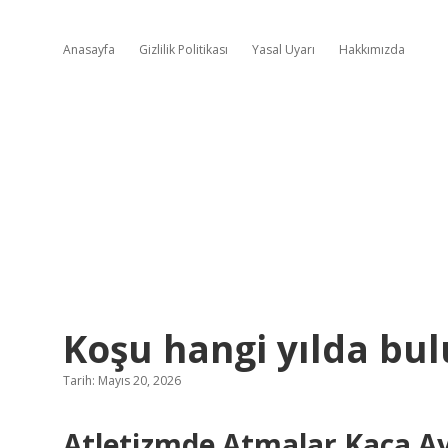
Anasayfa
Gizlilik Politikası
Yasal Uyarı
Hakkımızda
Koşu hangi yılda bu
Tarih: Mayıs 20, 2026
Atletizmde Atmalar Kaça Ayr