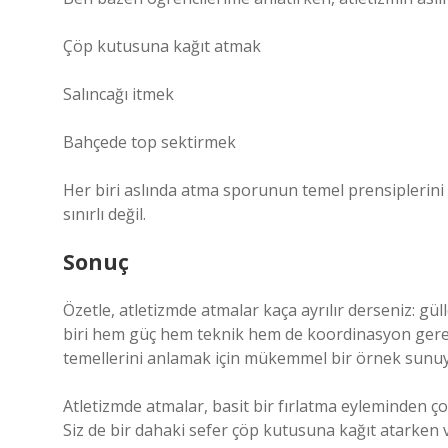
Çöp kutusuna kağıt atmak
Salıncağı itmek
Bahçede top sektirmek
Her biri aslında atma sporunun temel prensiplerini 
sınırlı değil.
Sonuç
Özetle, atletizmde atmalar kaça ayrılır derseniz: güll
biri hem güç hem teknik hem de koordinasyon gerek
temellerini anlamak için mükemmel bir örnek sunuy
Atletizmde atmalar, basit bir fırlatma eyleminden çok
Siz de bir dahaki sefer çöp kutusuna kağıt atarken 