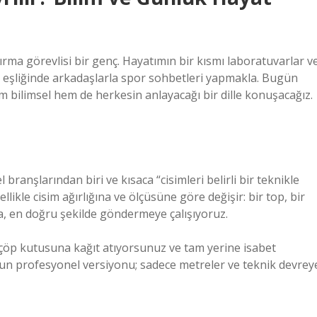
rma görevlisi bir genç. Hayatımın bir kısmı laboratuvarlar v
e eşliğinde arkadaşlarla spor sohbetleri yapmakla. Bugün
m bilimsel hem de herkesin anlayacağı bir dille konuşacağız.
branşlarından biri ve kısaca “cisimleri belirli bir teknikle
llikle cisim ağırlığına ve ölçüsüne göre değişir: bir top, bir
ğa, en doğru şekilde göndermeye çalışıyoruz.
öp kutusuna kağıt atıyorsunuz ve tam yerine isabet
unun profesyonel versiyonu; sadece metreler ve teknik devrey