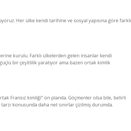
oruz. Her ülke kendi tarihine ve sosyal yapısına göre farklı
erine kurulu. Farklı ülkelerden gelen insanlar kendi
üçlü bir çeşitlilik yaratıyor ama bazen ortak kimlik
rtak Fransız kimliği” ön planda. Göçmenler olsa bile, belirli
m tarzı konusunda daha net sınırlar çizilmiş durumda.