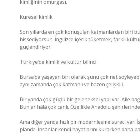
kimliğinin omurgası.
Küresel kimlik
Son yıllarda en çok konuşulan katmanlardan biri bu
hissediyorsun. İngilizce içerik tüketmek, farklı kült
güçlendiriyor.
Türkiye’de kimlik ve kültür bilinci
Bursa’da yaşayan biri olarak şunu çok net söyleyebil
aynı zamanda çok katmanlı ve bazen çelişkili.
Bir yanda çok güçlü bir geleneksel yapı var. Aile ba
Bunlar hâlâ çok canlı. Özellikle Anadolu şehirlerinde
Ama diğer yanda hızlı bir modernleşme süreci var. İ
planda. İnsanlar kendi hayatlarını kurarken daha ba