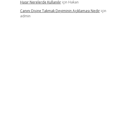
Hasır Nerelerde Kullanılır
için
Hakan
Canını Dişine Takmak Deyiminin Açıklaması Nedir
için
admin