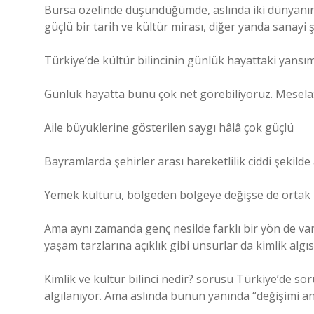
Bursa özelinde düşündüğümde, aslında iki dünyanın 
güçlü bir tarih ve kültür mirası, diğer yanda sanayi 
Türkiye’de kültür bilincinin günlük hayattaki yansı
Günlük hayatta bunu çok net görebiliyoruz. Mesela
Aile büyüklerine gösterilen saygı hâlâ çok güçlü
Bayramlarda şehirler arası hareketlilik ciddi şekilde
Yemek kültürü, bölgeden bölgeye değişse de ortak bi
Ama aynı zamanda genç nesilde farklı bir yön de var. Y
yaşam tarzlarına açıklık gibi unsurlar da kimlik algısı
Kimlik ve kültür bilinci nedir? sorusu Türkiye’de 
algılanıyor. Ama aslında bunun yanında “değişimi a