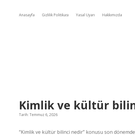
Anasayfa
Gizlilik Politikası
Yasal Uyarı
Hakkımızda
Kimlik ve kültür bilin
Tarih: Temmuz 6, 2026
“Kimlik ve kültür bilinci nedir” konusu son dönemde ol