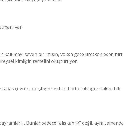
atmanı var:
ken kalkmayı seven biri misin, yoksa gece üretkenleşen biri
reysel kimliğin temelini oluşturuyor.
rkadaş çevren, çalıştığın sektör, hatta tuttuğun takım bile
bayramları… Bunlar sadece “alışkanlık” değil, aynı zamanda