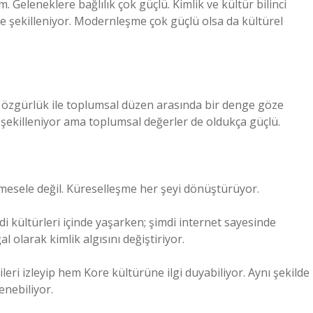
 Geleneklere bağlılık çok güçlü. Kimlik ve kültür bilinci
e şekilleniyor. Modernleşme çok güçlü olsa da kültürel
l özgürlük ile toplumsal düzen arasında bir denge göze
le şekilleniyor ama toplumsal değerler de oldukça güçlü.
r mesele değil. Küreselleşme her şeyi dönüştürüyor.
i kültürleri içinde yaşarken; şimdi internet sayesinde
 olarak kimlik algısını değiştiriyor.
eri izleyip hem Kore kültürüne ilgi duyabiliyor. Aynı şekilde
enebiliyor.