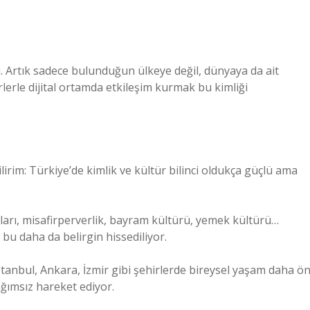
. Artık sadece bulunduğun ülkeye değil, dünyaya da ait
ürlerle dijital ortamda etkileşim kurmak bu kimliği
irim: Türkiye’de kimlik ve kültür bilinci oldukça güçlü ama
ğları, misafirperverlik, bayram kültürü, yemek kültürü…
 bu daha da belirgin hissediliyor.
stanbul, Ankara, İzmir gibi şehirlerde bireysel yaşam daha ö
ğımsız hareket ediyor.