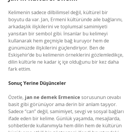
Kelimenin sadece dilbilimsel değil, kültürel bir
boyutu da var. Jan, Ermeni kültüründe aile bağlarını,
arkadaşlık ilişkilerini ve toplumsal samimiyeti
yansıtan bir sembol gibi. İnsanlar bu kelimeyi
kullanarak hem geçmişle bağ kuruyor hem de
günümüzde ilişkilerini güçlendiriyor. Ben de
Eskişehir’de bu kelimenin örneklerini gözlemledikçe,
dilin kültürle ne kadar iç içe olduğunu bir kez daha
fark ettim.
Sonuç Yerine Düşünceler
Özetle,
jan ne demek Ermenice
sorusunun cevabı
basit gibi görünüyor ama derin bir anlam taşıyor.
Sadece “can” değil, samimiyet, sevgi ve sosyal bağları
ifade eden bir kelime. Günlük yaşamda, mesajlarda,
sohbetlerde kullanımıyla hem dilin hem de kültürün