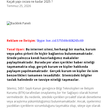
Kaçak yapı cezası ne kadar 2025 ?
Temmuz 25, 2026
Reklam ve İletişim:
Skype: live:.cid.575569c608265c69
Yasal Uyarı:
Bu internet sitesi, herhangi bir marka, kurum
veya şahıs şirketi ile hiçbir bağlantısı bulunmamaktadır.
Sitede yalnızca kendi hazırladığımız makaleler
paylaşılmaktadır. Burada yer alan içerikler haber niteliği
taşımamakta olup, gerçek kurum ve kişiler hakkında
paylaşım yapılmamaktadır. Gerçek kurum ve kişiler ile isim
benzerlikleri tamamen tesadüfidir. Sitemizdeki bilgiler
taslak halindedir ve tavsiye niteliği taşımazlar.
Sitemiz, 5651 Sayılı Kanun gereğince Bilgi Teknolojileri ve İletişim
Kurumu (BTK) tarafından onaylanmış bir Yer Sağlayıcı olarak hizmet
vermektedir. Bu nedenle, sitedeki içerikleri proaktif olarak denetleme
veya araştırma yükümlülüğümüz bulunmamaktadır. Ancak, üyelerimiz
yazdıkları içeriklerin sorumluluğunu taşımakta olup, siteye üye olarak