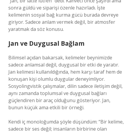
“Jan, bir latte lütfen” dedi. Kahveci önce şaşırdı ama
sonra güldü ve siparişi özenle hazırladı. İşte
kelimenin sosyal bağ kurma gücü burada devreye
giriyor. Sadece anlam vermek değil, bir atmosfer
yaratmak da söz konusu.
Jan ve Duygusal Bağlam
Bilimsel açıdan bakarsak, kelimeler beynimizde
sadece anlamsal değil, duygusal bir etki de yaratır.
Jan kelimesi kullanıldığında, hem karşı taraf hem de
konuşan kişi olumlu duygular deneyimliyor.
Sosyolingvistik çalışmalar, dilin sadece iletişim değil,
aynı zamanda toplumsal ve duygusal bağları
güçlendiren bir araç olduğunu gösteriyor. Jan,
bunun küçük ama etkili bir örneği.
Kendi iç monoloğumda şöyle düşündüm: “Bir kelime,
sadece bir ses değil; insanların birbirine olan