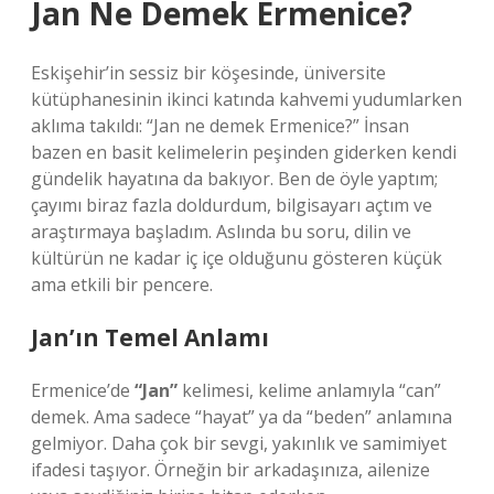
Jan Ne Demek Ermenice?
Eskişehir’in sessiz bir köşesinde, üniversite
kütüphanesinin ikinci katında kahvemi yudumlarken
aklıma takıldı: “Jan ne demek Ermenice?” İnsan
bazen en basit kelimelerin peşinden giderken kendi
gündelik hayatına da bakıyor. Ben de öyle yaptım;
çayımı biraz fazla doldurdum, bilgisayarı açtım ve
araştırmaya başladım. Aslında bu soru, dilin ve
kültürün ne kadar iç içe olduğunu gösteren küçük
ama etkili bir pencere.
Jan’ın Temel Anlamı
Ermenice’de
“Jan”
kelimesi, kelime anlamıyla “can”
demek. Ama sadece “hayat” ya da “beden” anlamına
gelmiyor. Daha çok bir sevgi, yakınlık ve samimiyet
ifadesi taşıyor. Örneğin bir arkadaşınıza, ailenize