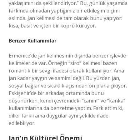
yaklaşımını da şekillendiriyor.” Bu, günlük yaşamda
farkında olmadan yaptığımız bir etkileşim biçimi
aslında. Jan kelimesi de tam olarak bunu yapıyor:
kısa, basit ve içten bir köprü kuruyor.
Benzer Kullanımlar
Ermenice’de jan kelimesinin dışında benzer işlevde
kelimeler de var. Örneğin “siro” kelimesi bazen
romantik bir sevgi ifadesi olarak kullanılıyor. Ama
jan kadar yaygın ve samimi değil. Bu yüzden jan,
sosyal bağlar ve sıcaklık açısından ön plana çıkıyor.
Eskişehir’de bir arkadaş ortamında bunu
düşünürken, kendi çevremdeki “canım” ve “kanka”
kullanımlarına da benzetme yaptım. Fark ettim ki,
diller farklı ama duygular aynı şekilde ifade
edilebiliyor.
Jan’ın Kültürel Önemi