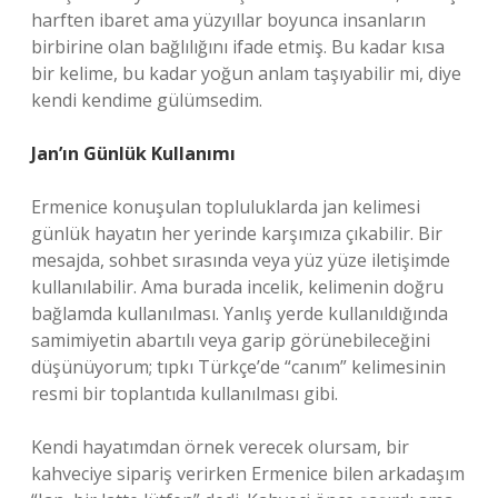
harften ibaret ama yüzyıllar boyunca insanların
birbirine olan bağlılığını ifade etmiş. Bu kadar kısa
bir kelime, bu kadar yoğun anlam taşıyabilir mi, diye
kendi kendime gülümsedim.
Jan’ın Günlük Kullanımı
Ermenice konuşulan topluluklarda jan kelimesi
günlük hayatın her yerinde karşımıza çıkabilir. Bir
mesajda, sohbet sırasında veya yüz yüze iletişimde
kullanılabilir. Ama burada incelik, kelimenin doğru
bağlamda kullanılması. Yanlış yerde kullanıldığında
samimiyetin abartılı veya garip görünebileceğini
düşünüyorum; tıpkı Türkçe’de “canım” kelimesinin
resmi bir toplantıda kullanılması gibi.
Kendi hayatımdan örnek verecek olursam, bir
kahveciye sipariş verirken Ermenice bilen arkadaşım