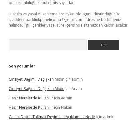
bu sorumluluğu kabul etmiş sayılırlar.
Hukuka ve yasal düzenlemelere aykırı olduğunu düşündüğünüz
içerikleri,
backlinkpanelicomtr@gmail.com
adresine bildirmeniz
halinde, ilgili içerikler yasal süre içerisinde sitemizden kaldırılacaktır.
Arama
Son yorumlar
Cinsiyet Bağımlı Değişken Midir
için
admin
Cinsiyet Bağımlı Değişken Midir
için
Arven
Hasır Nerelerde Kullanılır
için
admin
Hasır Nerelerde Kullanılır
için
Hakan
Canını Dişine Takmak Deyiminin Açıklaması Nedir
için
admin