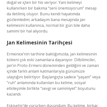
doğal ve içten bir his veriyor. Yani kelimeyi
kullanırken bir bakıma “seni önemsiyorum” mesajı
da iletilmiş oluyor. Bunu kendi hayatımda
gözlemledim; arkadaşım bana mesajında jan
kelimesini kullanınca, normal bir gün bile daha
samimi bir hal alıyordu.
Jan Kelimesinin Tarihçesi
Ermenice’nin tarihine baktığımızda, jan kelimesinin
kökeni çok eski zamanlara dayanıyor. Dilbilimciler,
jan’ın Proto-Ermeni döneminden geldiğini ve zaman
içinde farklı anlam katmanlarıyla günümüze
ulaştığını belirtiyor. Başlangıçta sadece “yaşam” veya
“ruh” anlamında kullanılan bu kelime, sosyal
etkileşimle birlikte “sevgi ve samimiyet” boyutunu
kazandı.
Eskişehir’de yürürken düşündüm: Bu kelime, birkaç