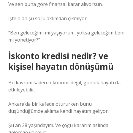
Ve sen buna göre finansal karar alıyorsun.
İşte o an şu soru aklımdan çıkmıyor:
“Ben geleceğimi mi yaşıyorum, yoksa geleceğim beni
mi yönetiyor?”
İskonto kredisi nedir? ve
kişisel hayatın dönüşümü
Bu kavram sadece ekonomi değil, günlük hayatı da
etkileyebilir.
Ankara’da bir kafede otururken bunu
düşündüğümde aklıma kendi hayatım geliyor.
Şu an 28 yaşındayım. Ve çoğu kararım aslında
geleceğe yönelik: