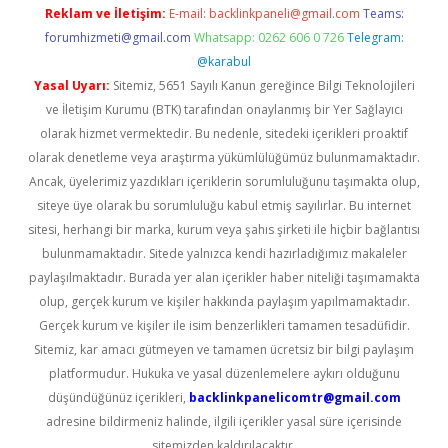
Reklam ve İletişim:
E-mail:
backlinkpaneli@gmail.com
Teams:
forumhizmeti@gmail.com
Whatsapp: 0262 606 0 726
Telegram:
@karabul
Yasal Uyarı:
Sitemiz, 5651 Sayılı Kanun gereğince Bilgi Teknolojileri
ve İletişim Kurumu (BTK) tarafından onaylanmış bir Yer Sağlayıcı
olarak hizmet vermektedir. Bu nedenle, sitedeki içerikleri proaktif
olarak denetleme veya araştırma yükümlülüğümüz bulunmamaktadır.
Ancak, üyelerimiz yazdıkları içeriklerin sorumluluğunu taşımakta olup,
siteye üye olarak bu sorumluluğu kabul etmiş sayılırlar. Bu internet
sitesi, herhangi bir marka, kurum veya şahıs şirketi ile hiçbir bağlantısı
bulunmamaktadır. Sitede yalnızca kendi hazırladığımız makaleler
paylaşılmaktadır. Burada yer alan içerikler haber niteliği taşımamakta
olup, gerçek kurum ve kişiler hakkında paylaşım yapılmamaktadır.
Gerçek kurum ve kişiler ile isim benzerlikleri tamamen tesadüfidir.
Sitemiz, kar amacı gütmeyen ve tamamen ücretsiz bir bilgi paylaşım
platformudur. Hukuka ve yasal düzenlemelere aykırı olduğunu
düşündüğünüz içerikleri,
backlinkpanelicomtr@gmail.com
adresine bildirmeniz halinde, ilgili içerikler yasal süre içerisinde
sitemizden kaldırılacaktır.