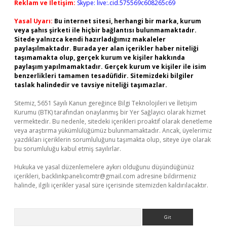
Reklam ve İletişim:
Skype: live:.cid.575569c608265c69
Yasal Uyarı:
Bu internet sitesi, herhangi bir marka, kurum
veya şahıs şirketi ile hiçbir bağlantısı bulunmamaktadır.
Sitede yalnızca kendi hazırladığımız makaleler
paylaşılmaktadır. Burada yer alan içerikler haber niteliği
taşımamakta olup, gerçek kurum ve kişiler hakkında
paylaşım yapılmamaktadır. Gerçek kurum ve kişiler ile isim
benzerlikleri tamamen tesadüfidir. Sitemizdeki bilgiler
taslak halindedir ve tavsiye niteliği taşımazlar.
Sitemiz, 5651 Sayılı Kanun gereğince Bilgi Teknolojileri ve İletişim
Kurumu (BTK) tarafından onaylanmış bir Yer Sağlayıcı olarak hizmet
vermektedir. Bu nedenle, sitedeki içerikleri proaktif olarak denetleme
veya araştırma yükümlülüğümüz bulunmamaktadır. Ancak, üyelerimiz
yazdıkları içeriklerin sorumluluğunu taşımakta olup, siteye üye olarak
bu sorumluluğu kabul etmiş sayılırlar.
Hukuka ve yasal düzenlemelere aykırı olduğunu düşündüğünüz
içerikleri,
backlinkpanelicomtr@gmail.com
adresine bildirmeniz
halinde, ilgili içerikler yasal süre içerisinde sitemizden kaldırılacaktır.
Arama