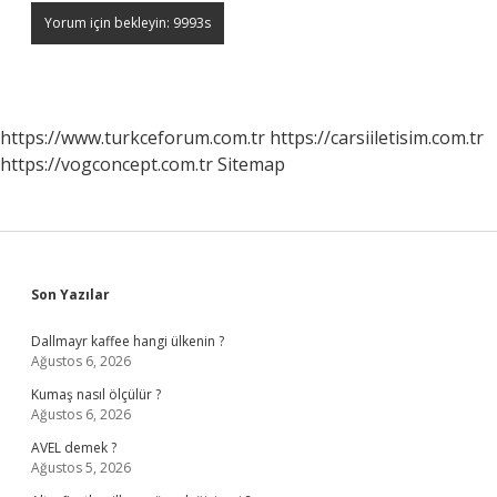
https://www.turkceforum.com.tr
https://carsiiletisim.com.tr
https://vogconcept.com.tr
Sitemap
Sidebar
Son Yazılar
Dallmayr kaffee hangi ülkenin ?
Ağustos 6, 2026
Kumaş nasıl ölçülür ?
Ağustos 6, 2026
AVEL demek ?
Ağustos 5, 2026