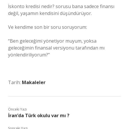
İskonto kredisi nedir? sorusu bana sadece finansı
değil, yaşamın kendisini düşündürüyor.
Ve kendime son bir soru soruyorum:
“Ben geleceğimi yönetiyor muyum, yoksa
geleceğimin finansal versiyonu tarafından mı
yönlendiriliyorum?”
Tarih:
Makaleler
Önceki Yazı
İran’da Türk okulu var mı ?
Sonraki Yazı