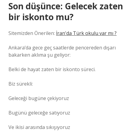
Son düşünce: Gelecek zaten
bir iskonto mu?
Sitemizden Önerilen:
İran'da Türk okulu var mı ?
Ankara’da gece geç saatlerde pencereden dışarı
bakarken aklıma şu geliyor:
Belki de hayat zaten bir iskonto süreci.
Biz sürekli:
Geleceği bugüne çekiyoruz
Bugünü geleceğe satıyoruz
Ve ikisi arasında sıkışıyoruz