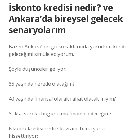
İskonto kredisi nedir? ve
Ankara’da bireysel gelecek
senaryolarım
Bazen Ankara’nın gri sokaklarında yürürken kendi
geleceğimi simüle ediyorum.
Şöyle düşünceler geliyor:
35 yaşında nerede olacağım?
40 yaşında finansal olarak rahat olacak mıyım?
Yoksa sürekli bugünü mü finanse edeceğim?
İskonto kredisi nedir? kavramı bana şunu
hissettiriyor: