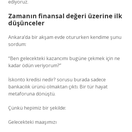
ediyoruz.
Zamanın finansal değeri üzerine ilk
düşünceler
Ankara’da bir akşam evde otururken kendime şunu
sordum:
“Ben gelecekteki kazancımı bugüne çekmek için ne
kadar ödün veriyorum?”
İskonto kredisi nedir? sorusu burada sadece
bankacılık ürünü olmaktan çıktı. Bir tür hayat
metaforuna dönüştü.
Çünkü hepimiz bir şekilde:
Gelecekteki maaşımızı