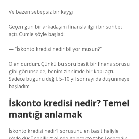
Ve bazen sebepsiz bir kaygı
Geçen gün bir arkadaşım finansla ilgili bir sohbet
açtı. Cümle şöyle başladı:
— “İskonto kredisi nedir biliyor musun?”
O an durdum. Çünkü bu soru basit bir finans sorusu
gibi görünse de, benim zihnimde bir kapı açtı.
Sadece bugünü değil, 5-10 yıl sonrayı da düşünmeye
başladım.
İskonto kredisi nedir? Temel
mantığı anlamak
İskonto kredisi nedir? sorusunu en basit haliyle
şöyle düşünebiliriz: elinde gelecekte tahsil edeceğin