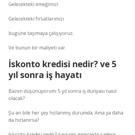
Gelecekteki emeğimizi
Gelecekteki fırsatlarımızı
bugüne taşımaya çalışıyoruz.
Ve bunun bir maliyeti var.
İskonto kredisi nedir? ve 5
yıl sonra iş hayatı
Bazen düşünüyorum: 5 yıl sonra iş dünyası nasıl
olacak?
Şu an bile her şey hızlanmış durumda. Ama ya daha
da hızlanırsa?
İskonto kredisi nedir? kavramı gelecekte sadece