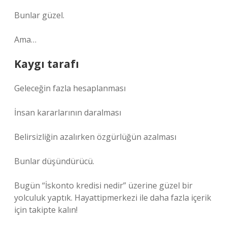
Bunlar güzel.
Ama…
Kaygı tarafı
Geleceğin fazla hesaplanması
İnsan kararlarının daralması
Belirsizliğin azalırken özgürlüğün azalması
Bunlar düşündürücü.
Bugün “İskonto kredisi nedir” üzerine güzel bir
yolculuk yaptık. Hayattipmerkezi ile daha fazla içerik
için takipte kalın!