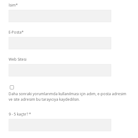
İsim*
E-Posta*
Web Sitesi
Daha sonraki yorumlarımda kullanılması için adım, e-posta adresim
ve site adresim bu tarayıcıya kaydedilsin.
9 - 5 kaçtır?
*