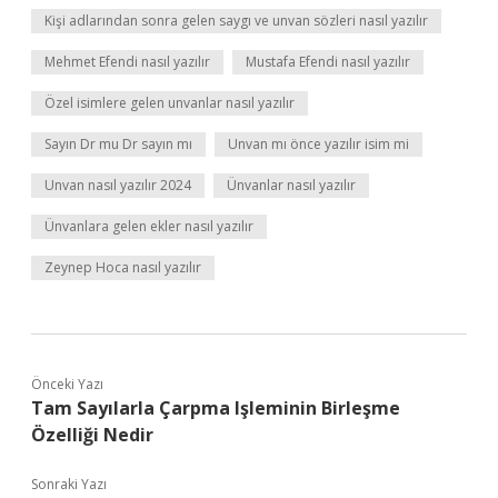
Kişi adlarından sonra gelen saygı ve unvan sözleri nasıl yazılır
Mehmet Efendi nasıl yazılır
Mustafa Efendi nasıl yazılır
Özel isimlere gelen unvanlar nasıl yazılır
Sayın Dr mu Dr sayın mı
Unvan mı önce yazılır isim mi
Unvan nasıl yazılır 2024
Ünvanlar nasıl yazılır
Ünvanlara gelen ekler nasıl yazılır
Zeynep Hoca nasıl yazılır
Önceki Yazı
Tam Sayılarla Çarpma Işleminin Birleşme
Özelliği Nedir
Sonraki Yazı