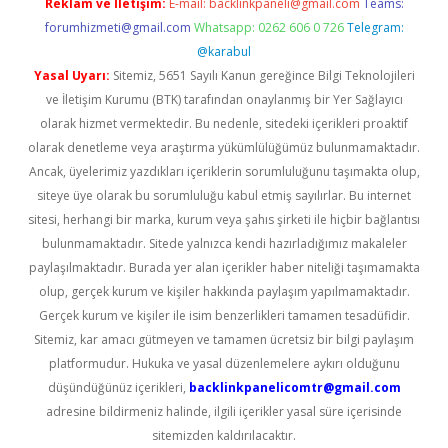
Reklam ve İletişim:
E-mail:
backlinkpaneli@gmail.com
Teams:
forumhizmeti@gmail.com
Whatsapp: 0262 606 0 726
Telegram:
@karabul
Yasal Uyarı:
Sitemiz, 5651 Sayılı Kanun gereğince Bilgi Teknolojileri
ve İletişim Kurumu (BTK) tarafından onaylanmış bir Yer Sağlayıcı
olarak hizmet vermektedir. Bu nedenle, sitedeki içerikleri proaktif
olarak denetleme veya araştırma yükümlülüğümüz bulunmamaktadır.
Ancak, üyelerimiz yazdıkları içeriklerin sorumluluğunu taşımakta olup,
siteye üye olarak bu sorumluluğu kabul etmiş sayılırlar. Bu internet
sitesi, herhangi bir marka, kurum veya şahıs şirketi ile hiçbir bağlantısı
bulunmamaktadır. Sitede yalnızca kendi hazırladığımız makaleler
paylaşılmaktadır. Burada yer alan içerikler haber niteliği taşımamakta
olup, gerçek kurum ve kişiler hakkında paylaşım yapılmamaktadır.
Gerçek kurum ve kişiler ile isim benzerlikleri tamamen tesadüfidir.
Sitemiz, kar amacı gütmeyen ve tamamen ücretsiz bir bilgi paylaşım
platformudur. Hukuka ve yasal düzenlemelere aykırı olduğunu
düşündüğünüz içerikleri,
backlinkpanelicomtr@gmail.com
adresine bildirmeniz halinde, ilgili içerikler yasal süre içerisinde
sitemizden kaldırılacaktır.