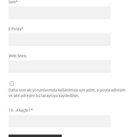
İsim*
E-Posta*
Web Sitesi
Daha sonraki yorumlarımda kullanılması için adım, e-posta adresim
ve site adresim bu tarayıcıya kaydedilsin.
10 - 4 kaçtır?
*