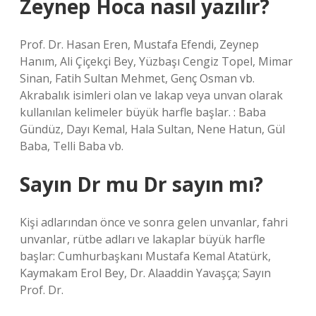
Zeynep Hoca nasıl yazılır?
Prof. Dr. Hasan Eren, Mustafa Efendi, Zeynep
Hanım, Ali Çiçekçi Bey, Yüzbaşı Cengiz Topel, Mimar
Sinan, Fatih Sultan Mehmet, Genç Osman vb.
Akrabalık isimleri olan ve lakap veya unvan olarak
kullanılan kelimeler büyük harfle başlar. : Baba
Gündüz, Dayı Kemal, Hala Sultan, Nene Hatun, Gül
Baba, Telli Baba vb.
Sayın Dr mu Dr sayın mı?
Kişi adlarından önce ve sonra gelen unvanlar, fahri
unvanlar, rütbe adları ve lakaplar büyük harfle
başlar: Cumhurbaşkanı Mustafa Kemal Atatürk,
Kaymakam Erol Bey, Dr. Alaaddin Yavaşça; Sayın
Prof. Dr.