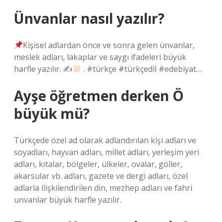
Ünvanlar nasıl yazılır?
Kişisel adlardan önce ve sonra gelen ünvanlar,
meslek adları, lakaplar ve saygı ifadeleri büyük
harfle yazılır. ✍
. #türkçe #türkçedil #edebiyat…
Ayşe öğretmen derken Ö
büyük mü?
Türkçede özel ad olarak adlandırılan kişi adları ve
soyadları, hayvan adları, millet adları, yerleşim yeri
adları, kıtalar, bölgeler, ülkeler, ovalar, göller,
akarsular vb. adları, gazete ve dergi adları, özel
adlarla ilişkilendirilen din, mezhep adları ve fahri
unvanlar büyük harfle yazılır.