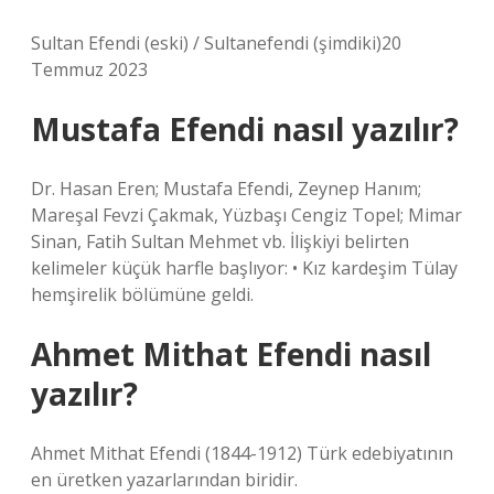
Sultan Efendi (eski) / Sultanefendi (şimdiki)20
Temmuz 2023
Mustafa Efendi nasıl yazılır?
Dr. Hasan Eren; Mustafa Efendi, Zeynep Hanım;
Mareşal Fevzi Çakmak, Yüzbaşı Cengiz Topel; Mimar
Sinan, Fatih Sultan Mehmet vb. İlişkiyi belirten
kelimeler küçük harfle başlıyor: • Kız kardeşim Tülay
hemşirelik bölümüne geldi.
Ahmet Mithat Efendi nasıl
yazılır?
Ahmet Mithat Efendi (1844-1912) Türk edebiyatının
en üretken yazarlarından biridir.