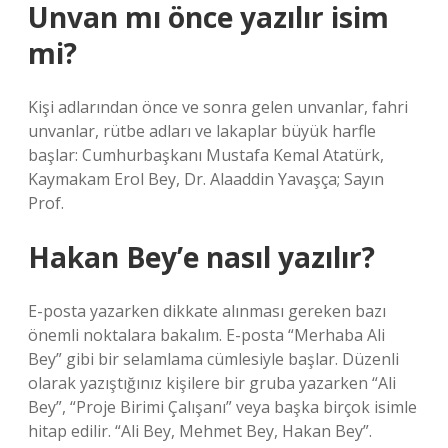
Unvan mı önce yazılır isim
mi?
Kişi adlarından önce ve sonra gelen unvanlar, fahri
unvanlar, rütbe adları ve lakaplar büyük harfle
başlar: Cumhurbaşkanı Mustafa Kemal Atatürk,
Kaymakam Erol Bey, Dr. Alaaddin Yavaşça; Sayın
Prof.
Hakan Bey’e nasıl yazılır?
E-posta yazarken dikkate alınması gereken bazı
önemli noktalara bakalım. E-posta “Merhaba Ali
Bey” gibi bir selamlama cümlesiyle başlar. Düzenli
olarak yazıştığınız kişilere bir gruba yazarken “Ali
Bey”, “Proje Birimi Çalışanı” veya başka birçok isimle
hitap edilir. “Ali Bey, Mehmet Bey, Hakan Bey”.