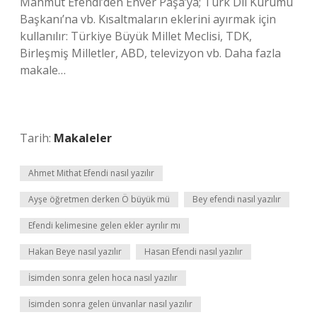
Mahmut Efendi’den Enver Paşa’ya; Türk Dil Kurumu
Başkanı’na vb. Kısaltmaların eklerini ayırmak için
kullanılır: Türkiye Büyük Millet Meclisi, TDK,
Birleşmiş Milletler, ABD, televizyon vb. Daha fazla
makale…
Tarih:
Makaleler
Ahmet Mithat Efendi nasıl yazılır
Ayşe öğretmen derken Ö büyük mü
Bey efendi nasıl yazılır
Efendi kelimesine gelen ekler ayrılır mı
Hakan Beye nasıl yazılır
Hasan Efendi nasıl yazılır
İsimden sonra gelen hoca nasıl yazılır
İsimden sonra gelen ünvanlar nasıl yazılır