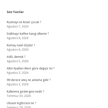
Sidebar
Son Yazılar
Kusmayı ne keser çocuk ?
Ağustos 7, 2026
Dallmayr kaffee hangi ülkenin ?
Ağustos 6, 2026
Kumaş nasıl ölçülür ?
Ağustos 6, 2026
AVEL demek ?
Ağustos 5, 2026
Altın fiyatları illere göre değişir mi ?
Ağustos 3, 2026
99 derece ateş ne anlama gelir ?
Ağustos 3, 2026
Kalkınma göstergesi nedir ?
Temmuz 30, 2026
Ulusun İngilizcesi ne ?
Temmuz 29, 2026