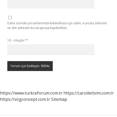
Daha sonraki yorumlarımda kullanılması için adım, e-posta adresim
ve site adresim bu tarayıcıya kaydedilsin.
10 - 4 kaçtır?
*
https://www.turkceforum.com.tr
https://carsiiletisim.com.tr
https://vogconcept.com.tr
Sitemap