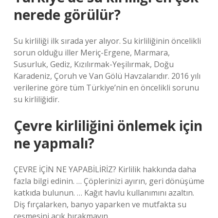
nerede görülür?
Su kirliliği ilk sırada yer alıyor. Su kirliliğinin öncelikli
sorun olduğu iller Meriç-Ergene, Marmara,
Susurluk, Gediz, Kızılırmak-Yeşilırmak, Doğu
Karadeniz, Çoruh ve Van Gölü Havzalarıdır. 2016 yılı
verilerine göre tüm Türkiye’nin en öncelikli sorunu
su kirliliğidir.
Çevre kirliliğini önlemek için
ne yapmalı?
ÇEVRE İÇİN NE YAPABİLİRİZ? Kirlilik hakkında daha
fazla bilgi edinin. … Çöplerinizi ayırın, geri dönüşüme
katkıda bulunun. … Kağıt havlu kullanımını azaltın.
Diş fırçalarken, banyo yaparken ve mutfakta su
çeşmesini açık bırakmayın.