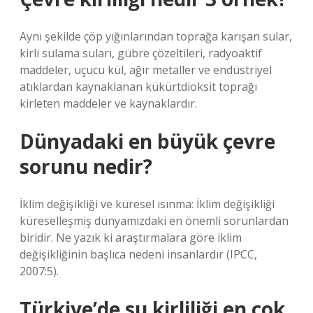
Aynı şekilde çöp yığınlarından toprağa karışan sular,
kirli sulama suları, gübre çözeltileri, radyoaktif
maddeler, uçucu kül, ağır metaller ve endüstriyel
atıklardan kaynaklanan kükürtdioksit toprağı
kirleten maddeler ve kaynaklardır.
Dünyadaki en büyük çevre
sorunu nedir?
İklim değişikliği ve küresel ısınma: İklim değişikliği
küreselleşmiş dünyamızdaki en önemli sorunlardan
biridir. Ne yazık ki araştırmalara göre iklim
değişikliğinin başlıca nedeni insanlardır (IPCC,
2007:5).
Türkiye’de su kirliliği en çok