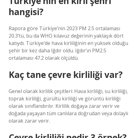
Türkiye’nin en kirli şehri
hangisi?
Rapora göre Türkiye’nin 2023 PM 2.5 ortalaması
20.3’tü, bu da WHO kılavuz değerinin yaklaşık dört
katıydı. Türkiye’de hava kirliliğinin en yüksek olduğu
şehir bir kez daha Iğdır oldu. Iğdır’ın PM2.5
ortalaması 47.2 olarak ölçüldü.
Kaç tane çevre kirliliği var?
Genel olarak kirlilik çeşitleri: Hava kirliliği, su kirliliği,
toprak kirliliği, gürültü kirliliği ve görüntü kirliliği
olarak sınıflandırılır. Kirlilik doğaya zarar verir ve
doğada yaşayan tüm canlılara doğrudan veya dolaylı
olarak zarar verir.
Çevre kirliliği nedir 3 örnek?