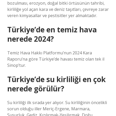
bozulması, erozyon, doğal bitki örtüsünün tahribi,
kirliliğe yol açan kara ve deniz taşıtları, çevreye zarar
veren kimyasallar ve pestisitler yer almaktadır.
Türkiye’de en temiz hava
nerede 2024?
Temiz Hava Hakkı Platformu’nun 2024 Kara
Raporu’na göre Türkiye’de havası temiz olan tek il
Sinop’tur.
Türkiye’de su kirliliği en çok
nerede görülür?
Su kirliliği ilk sırada yer alıyor. Su kirliliğinin öncelikli
sorun olduğu iller Meriç-Ergene, Marmara,
Susurluk, Gediz, Kızılırmak-Yeşilırmak, Doğu