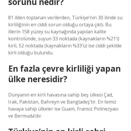
sorunu nedir?
81 ilden toplanan verilerden, Türkiye’nin 30 ilinde su
kirliliğinin en ciddi sorun olduğu ortaya çıktı. Bu
illerin 158 yüzey su kaynağında yapılan kalite
kontrolünde, suyun 33 noktada (kaynakların %21’i)
kirli, 52 noktada (kaynakların %33’ü) ise ciddi şekilde
kirli olduğu bulundu.
En fazla çevre kirliliği yapan
ülke neresidir?
Dünyanın en kirli havasına sahip beş ülkesi Çad,
Irak, Pakistan, Bahreyn ve Bangladeş’tir. En temiz
havaya sahip ülkeler ise Guam, Fransız Polinezyası
ve Bermuda’dır.