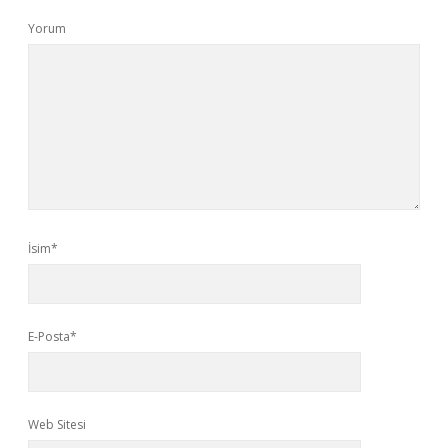
Yorum
İsim*
E-Posta*
Web Sitesi