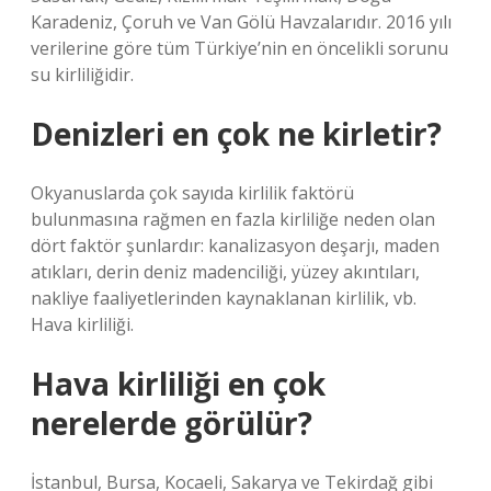
Karadeniz, Çoruh ve Van Gölü Havzalarıdır. 2016 yılı
verilerine göre tüm Türkiye’nin en öncelikli sorunu
su kirliliğidir.
Denizleri en çok ne kirletir?
Okyanuslarda çok sayıda kirlilik faktörü
bulunmasına rağmen en fazla kirliliğe neden olan
dört faktör şunlardır: kanalizasyon deşarjı, maden
atıkları, derin deniz madenciliği, yüzey akıntıları,
nakliye faaliyetlerinden kaynaklanan kirlilik, vb.
Hava kirliliği.
Hava kirliliği en çok
nerelerde görülür?
İstanbul, Bursa, Kocaeli, Sakarya ve Tekirdağ gibi