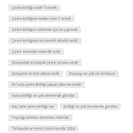
Çevre kirliliği nedir 3 örnek
Çevre kirliliğine neden olan 5 örnek
Çevre kirliliğini önlemek için ne yapmalı
Çevre kirliliğinin en önemli sebebi nedir
Çevre sorunları nelerdir özet
Dünyadaki en büyük çevre sorunu nedir
Dünyanın en kirli ülkesi nedir
Dünyayı en çok ne kirletiyor
En fazla çevre kirliliği yapan ülke neresidir
Hava kirliliği en çok nerelerde görülür
Kaç tane çevre kirliliği var
Kirliliği en çok nerelerde görülür
Toprağı kirleten etmenler nelerdir
Türkiyede en temiz hava nerede 2024