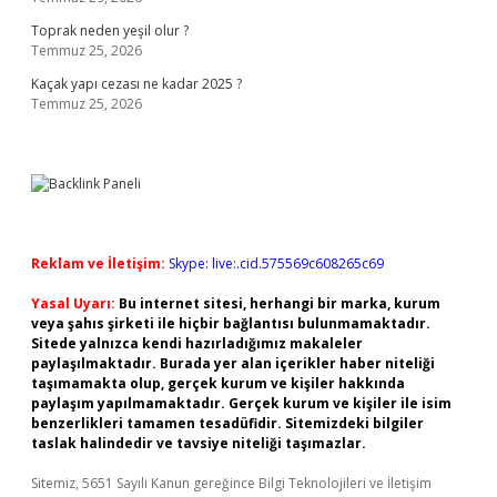
Toprak neden yeşil olur ?
Temmuz 25, 2026
Kaçak yapı cezası ne kadar 2025 ?
Temmuz 25, 2026
Reklam ve İletişim:
Skype: live:.cid.575569c608265c69
Yasal Uyarı:
Bu internet sitesi, herhangi bir marka, kurum
veya şahıs şirketi ile hiçbir bağlantısı bulunmamaktadır.
Sitede yalnızca kendi hazırladığımız makaleler
paylaşılmaktadır. Burada yer alan içerikler haber niteliği
taşımamakta olup, gerçek kurum ve kişiler hakkında
paylaşım yapılmamaktadır. Gerçek kurum ve kişiler ile isim
benzerlikleri tamamen tesadüfidir. Sitemizdeki bilgiler
taslak halindedir ve tavsiye niteliği taşımazlar.
Sitemiz, 5651 Sayılı Kanun gereğince Bilgi Teknolojileri ve İletişim