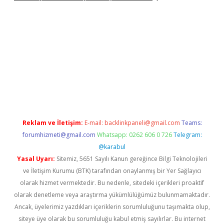
tps://betexpergir.net/
Reklam ve İletişim:
E-mail:
backlinkpaneli@gmail.com
Teams:
forumhizmeti@gmail.com
Whatsapp: 0262 606 0 726
Telegram:
@karabul
Yasal Uyarı:
Sitemiz, 5651 Sayılı Kanun gereğince Bilgi Teknolojileri
ve İletişim Kurumu (BTK) tarafından onaylanmış bir Yer Sağlayıcı
olarak hizmet vermektedir. Bu nedenle, sitedeki içerikleri proaktif
olarak denetleme veya araştırma yükümlülüğümüz bulunmamaktadır.
Ancak, üyelerimiz yazdıkları içeriklerin sorumluluğunu taşımakta olup,
siteye üye olarak bu sorumluluğu kabul etmiş sayılırlar. Bu internet