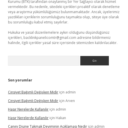
Kurumu (BTK) tarafından onaylanmış bir Yer Sağlayıcı olarak hizmet
vermektedir. Bu nedenle, sitedeki içerikleri proaktif olarak denetleme
veya araştırma yükümlülüğümüz bulunmamaktadır. Ancak, üyelerimiz
yazdıkları içeriklerin sorumluluğunu taşımakta olup, siteye üye olarak
bu sorumluluğu kabul etmiş sayılırlar.
Hukuka ve yasal düzenlemelere aykırı olduğunu düşündüğünüz
içerikleri,
backlinkpanelicomtr@gmail.com
adresine bildirmeniz
halinde, ilgili içerikler yasal süre içerisinde sitemizden kaldırılacaktır.
Arama
Son yorumlar
Cinsiyet Bağımlı Değişken Midir
için
admin
Cinsiyet Bağımlı Değişken Midir
için
Arven
Hasır Nerelerde Kullanılır
için
admin
Hasır Nerelerde Kullanılır
için
Hakan
Canını Dişine Takmak Deyiminin Açıklaması Nedir
için
admin