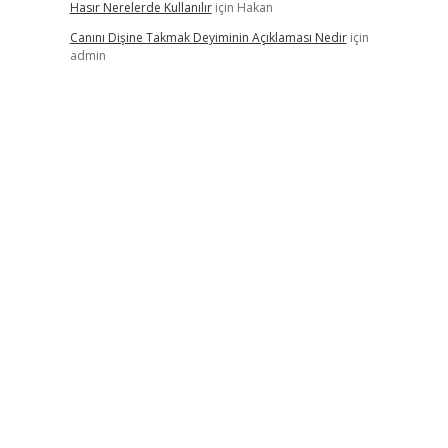
Hasır Nerelerde Kullanılır
için
Hakan
Canını Dişine Takmak Deyiminin Açıklaması Nedir
için
admin