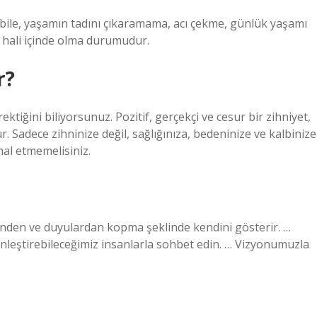
bile, yaşamın tadını çıkaramama, acı çekme, günlük yaşamı
hali içinde olma durumudur.
r?
tiğini biliyorsunuz. Pozitif, gerçekçi ve cesur bir zihniyet,
 Sadece zihninize değil, sağlığınıza, bedeninize ve kalbinize
mal etmemelisiniz.
nden ve duyulardan kopma şeklinde kendini gösterir. …
nleştirebileceğimiz insanlarla sohbet edin. … Vizyonumuzla