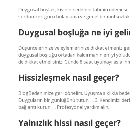
Duygusal boşluk, kişinin nedenini tahmin edemese 
sürdürecek gücü bulamama ve genel bir mutsuzluk 
Duygusal boşluğa ne iyi geli
Düşüncelerinize ve eylemlerinize dikkat etmeniz gerek
duygusal boşluğu ortadan kaldırmanın en iyi yoludur.
de dikkat etmelisiniz. Günde 8 saat uyumayı asla ih
Hissizleşmek nasıl geçer?
BlogBedenimize geri dönelim. Uyuşma sıklıkla bede
Duyguların bir günlüğünü tutun. … 3. Kendimizi deri
bağlantı kurun. … Profesyonel yardım alın.
Yalnızlık hissi nasıl geçer?