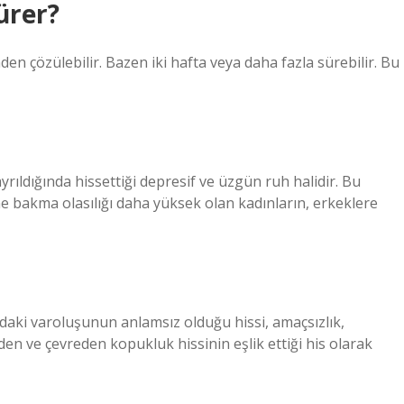
ürer?
den çözülebilir. Bazen iki hafta veya daha fazla sürebilir. Bu
ıldığında hissettiği depresif ve üzgün ruh halidir. Bu
bakma olasılığı daha yüksek olan kadınların, erkeklere
daki varoluşunun anlamsız olduğu hissi, amaçsızlık,
en ve çevreden kopukluk hissinin eşlik ettiği his olarak