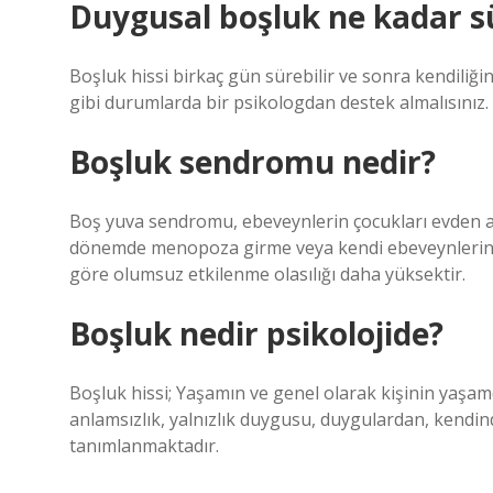
Duygusal boşluk ne kadar s
Boşluk hissi birkaç gün sürebilir ve sonra kendiliğin
gibi durumlarda bir psikologdan destek almalısınız.
Boşluk sendromu nedir?
Boş yuva sendromu, ebeveynlerin çocukları evden ayr
dönemde menopoza girme veya kendi ebeveynlerine 
göre olumsuz etkilenme olasılığı daha yüksektir.
Boşluk nedir psikolojide?
Boşluk hissi; Yaşamın ve genel olarak kişinin yaşam
anlamsızlık, yalnızlık duygusu, duygulardan, kendind
tanımlanmaktadır.