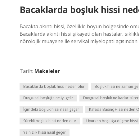
Bacaklarda boşluk hissi ned
Bacakta akıntı hissi, özellikle boyun bölgesinde om
Bacaklarda akıntı hissi şikayeti olan hastalar, sıklık
nörolojik muayene ile servikal miyelopati açısından 
Tarih:
Makaleler
Bacaklarda boşluk hissi neden olur
Boşluk hissi ne zaman ge
Duygusal boşluğa ne iyi gelir
Duygusal boşluk ne kadar sürer
İçimdeki boşluk hissi nasıl geçer
Kafada Basınç Hissi neden O
Sürekli boşluk hissi neden olur
Uyurken boşluğa düşme hissi
Yalnızlık hissi nasıl geçer