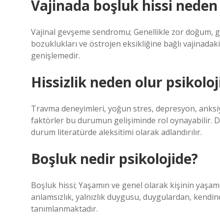
Vajinada boşluk hissi neden
Vajinal gevşeme sendromu; Genellikle zor doğum, ge
bozuklukları ve östrojen eksikliğine bağlı vajinada
genişlemedir.
Hissizlik neden olur psikoloj
Travma deneyimleri, yoğun stres, depresyon, anksiyet
faktörler bu durumun gelişiminde rol oynayabilir. D
durum literatürde aleksitimi olarak adlandırılır.
Boşluk nedir psikolojide?
Boşluk hissi; Yaşamın ve genel olarak kişinin yaşam
anlamsızlık, yalnızlık duygusu, duygulardan, kendind
tanımlanmaktadır.