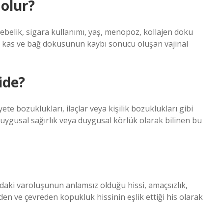
 olur?
belik, sigara kullanımı, yaş, menopoz, kollajen doku
ki kas ve bağ dokusunun kaybı sonucu oluşan vajinal
ide?
e bozuklukları, ilaçlar veya kişilik bozuklukları gibi
uygusal sağırlık veya duygusal körlük olarak bilinen bu
daki varoluşunun anlamsız olduğu hissi, amaçsızlık,
en ve çevreden kopukluk hissinin eşlik ettiği his olarak