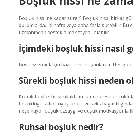
Boşluk hissi ne zam
Boşluk hissi ne kadar sürer? Boşluk hissi birkaç gün
durumlarda, iki hafta veya daha fazla sürebilir. Bu d
uzmanından destek almak faydalı olabilir.
İçimdeki boşluk hissi nasıl 
Boş hissetmek için bazı öneriler şunlardır: Her gün 
Sürekli boşluk hissi neden o
Kronik boşluk hissi sıklıkla majör depresif bozukluk,
bozukluğu, alkol, uyuşturucu ve seks bağımlılığınd
neşe kaybı, düşük özsaygı ve düşük motivasyonla iliş
Ruhsal boşluk nedir?