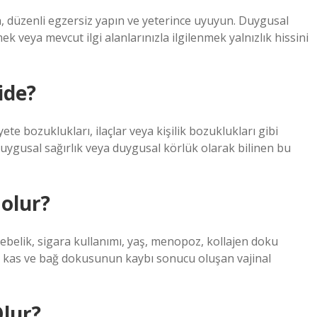
in, düzenli egzersiz yapın ve yeterince uyuyun. Duygusal
k veya mevcut ilgi alanlarınızla ilgilenmek yalnızlık hissini
ide?
e bozuklukları, ilaçlar veya kişilik bozuklukları gibi
uygusal sağırlık veya duygusal körlük olarak bilinen bu
 olur?
belik, sigara kullanımı, yaş, menopoz, kollajen doku
ki kas ve bağ dokusunun kaybı sonucu oluşan vajinal
Olur?