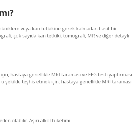
 mı?
tekniklere veya kan tetkikine gerek kalmadan basit bir
rafi, çok sayıda kan tetkiki, tomografi, MR ve diğer detaylı
için, hastaya genellikle MRI taraması ve EEG testi yaptırması
u şekilde teşhis etmek için, hastaya genellikle MRI taraması
n olabilir. Aşırı alkol tüketimi