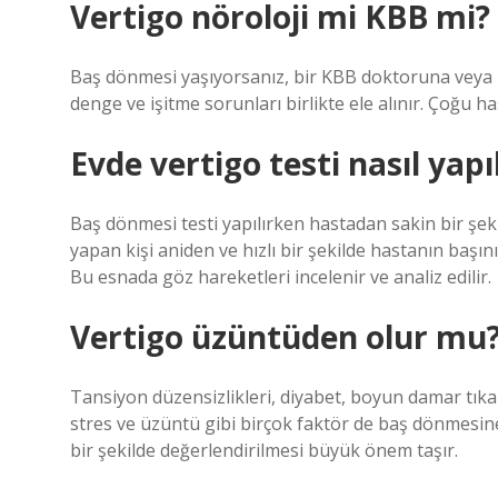
Vertigo nöroloji mi KBB mi?
Baş dönmesi yaşıyorsanız, bir KBB doktoruna veya n
denge ve işitme sorunları birlikte ele alınır. Çoğu h
Evde vertigo testi nasıl yapıl
Baş dönmesi testi yapılırken hastadan sakin bir şeki
yapan kişi aniden ve hızlı bir şekilde hastanın başın
Bu esnada göz hareketleri incelenir ve analiz edilir.
Vertigo üzüntüden olur mu
Tansiyon düzensizlikleri, diyabet, boyun damar tıkanı
stres ve üzüntü gibi birçok faktör de baş dönmesine
bir şekilde değerlendirilmesi büyük önem taşır.