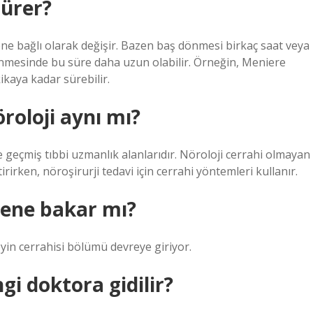
sürer?
e bağlı olarak değişir. Bazen baş dönmesi birkaç saat veya
dönmesinde bu süre daha uzun olabilir. Örneğin, Meniere
ikaya kadar sürebilir.
öroloji aynı mı?
içe geçmiş tıbbi uzmanlık alanlarıdır. Nöroloji cerrahi olmayan
irken, nöroşirurji tedavi için cerrahi yöntemleri kullanır.
grene bakar mı?
eyin cerrahisi bölümü devreye giriyor.
gi doktora gidilir?