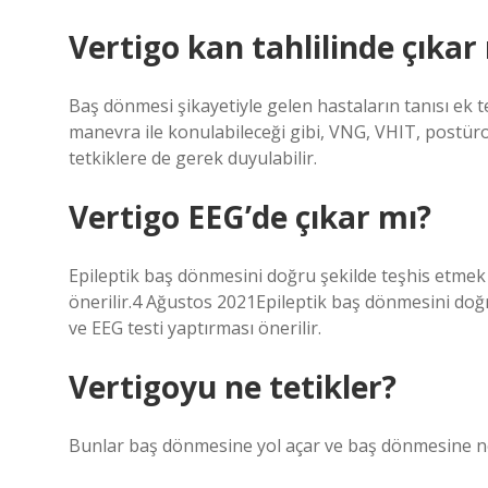
Vertigo kan tahlilinde çıkar
Baş dönmesi şikayetiyle gelen hastaların tanısı ek 
manevra ile konulabileceği gibi, VNG, VHIT, postürog
tetkiklere de gerek duyulabilir.
Vertigo EEG’de çıkar mı?
Epileptik baş dönmesini doğru şekilde teşhis etmek 
önerilir.4 Ağustos 2021Epileptik baş dönmesini doğr
ve EEG testi yaptırması önerilir.
Vertigoyu ne tetikler?
Bunlar baş dönmesine yol açar ve baş dönmesine nede