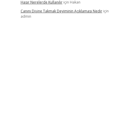
Hasır Nerelerde Kullanılır
için
Hakan
Canını Dişine Takmak Deyiminin Açıklaması Nedir
için
admin