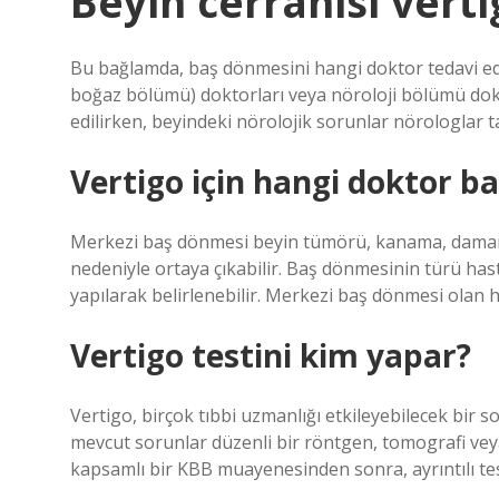
Beyin cerrahisi vert
Bu bağlamda, baş dönmesini hangi doktor tedavi e
boğaz bölümü) doktorları veya nöroloji bölümü dokto
edilirken, beyindeki nörolojik sorunlar nörologlar ta
Vertigo için hangi doktor b
Merkezi baş dönmesi beyin tümörü, kanama, damarla
nedeniyle ortaya çıkabilir. Baş dönmesinin türü hast
yapılarak belirlenebilir. Merkezi baş dönmesi olan h
Vertigo testini kim yapar?
Vertigo, birçok tıbbi uzmanlığı etkileyebilecek bir 
mevcut sorunlar düzenli bir röntgen, tomografi vey
kapsamlı bir KBB muayenesinden sonra, ayrıntılı test