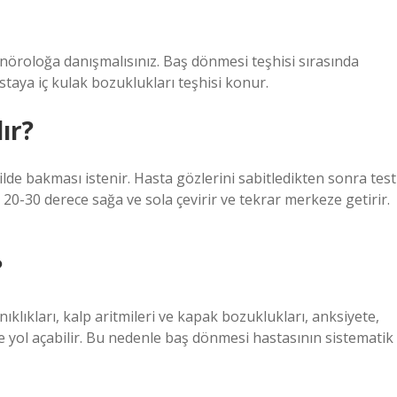
öroloğa danışmalısınız. Baş dönmesi teşhisi sırasında
astaya iç kulak bozuklukları teşhisi konur.
ır?
lde bakması istenir. Hasta gözlerini sabitledikten sonra test
ı 20-30 derece sağa ve sola çevirir ve tekrar merkeze getirir.
?
klıkları, kalp aritmileri ve kapak bozuklukları, anksiyete,
 yol açabilir. Bu nedenle baş dönmesi hastasının sistematik