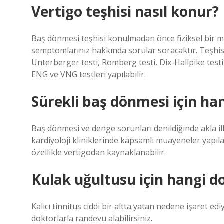
Vertigo teşhisi nasıl konur?
Baş dönmesi teşhisi konulmadan önce fiziksel bir 
semptomlarınız hakkında sorular soracaktır. Teşhisi
Unterberger testi, Romberg testi, Dix-Hallpike testi,
ENG ve VNG testleri yapılabilir.
Sürekli baş dönmesi için han
Baş dönmesi ve denge sorunları denildiğinde akla il
kardiyoloji kliniklerinde kapsamlı muayeneler yapıla
özellikle vertigodan kaynaklanabilir.
Kulak uğultusu için hangi do
Kalıcı tinnitus ciddi bir altta yatan nedene işaret
doktorlarla randevu alabilirsiniz.