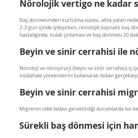
Nörolojik vertigo ne kadar 
Baş dönmesinden kurtulma süresi, altta yatan neden
2-3 gün içinde iyileşirken, nörolojik kaynaklı baş 
hastalığında, kulak çınlaması ve baş dönmesi 20 dak
Beyin ve sinir cerrahisi ile n
Nöroloji ve nöroşirurji (beyin ve sinir cerrahisi) iç 
müdahale yöntemlerini kullanarak tedavi gerçekleştir
Beyin ve sinir cerrahisi mi
Migrenin ciddi tedavi gerektirdiği durumlarda ise b
Sürekli baş dönmesi için han