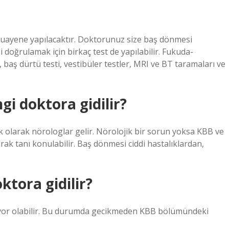
muayene yapılacaktır. Doktorunuz size baş dönmesi
 doğrulamak için birkaç test de yapılabilir. Fukuda-
 baş dürtü testi, vestibüler testler, MRI ve BT taramaları ve
gi doktora gidilir?
k olarak nörologlar gelir. Nörolojik bir sorun yoksa KBB ve
rak tanı konulabilir. Baş dönmesi ciddi hastalıklardan,
ktora gidilir?
 ediyor olabilir. Bu durumda gecikmeden KBB bölümündeki