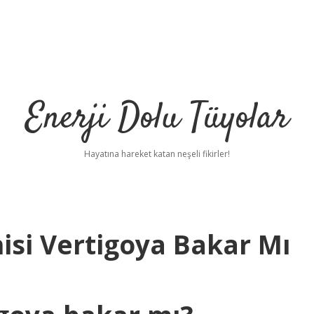
Enerji Dolu Tüyolar
Hayatına hareket katan neşeli fikirler!
hisi Vertigoya Bakar Mı