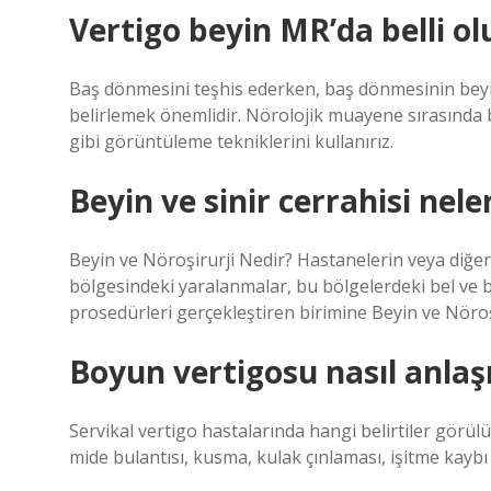
Vertigo beyin MR’da belli o
Baş dönmesini teşhis ederken, baş dönmesinin beyi
belirlemek önemlidir. Nörolojik muayene sırasında
gibi görüntüleme tekniklerini kullanırız.
Beyin ve sinir cerrahisi nel
Beyin ve Nöroşirurji Nedir? Hastanelerin veya diğer 
bölgesindeki yaralanmalar, bu bölgelerdeki bel ve bo
prosedürleri gerçekleştiren birimine Beyin ve Nöroşi
Boyun vertigosu nasıl anlaşı
Servikal vertigo hastalarında hangi belirtiler görülü
mide bulantısı, kusma, kulak çınlaması, işitme kaybı 