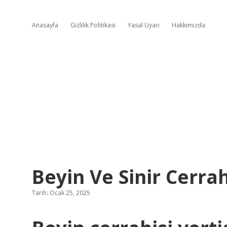
Anasayfa
Gizlilik Politikası
Yasal Uyarı
Hakkımızda
Beyin Ve Sinir Cerra
Tarih: Ocak 25, 2025