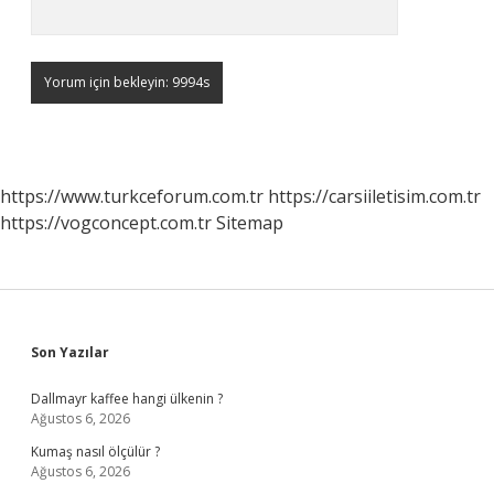
https://www.turkceforum.com.tr
https://carsiiletisim.com.tr
https://vogconcept.com.tr
Sitemap
Sidebar
Son Yazılar
Dallmayr kaffee hangi ülkenin ?
Ağustos 6, 2026
Kumaş nasıl ölçülür ?
Ağustos 6, 2026