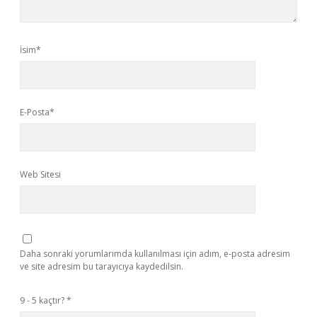
İsim*
E-Posta*
Web Sitesi
Daha sonraki yorumlarımda kullanılması için adım, e-posta adresim
ve site adresim bu tarayıcıya kaydedilsin.
9 - 5 kaçtır?
*