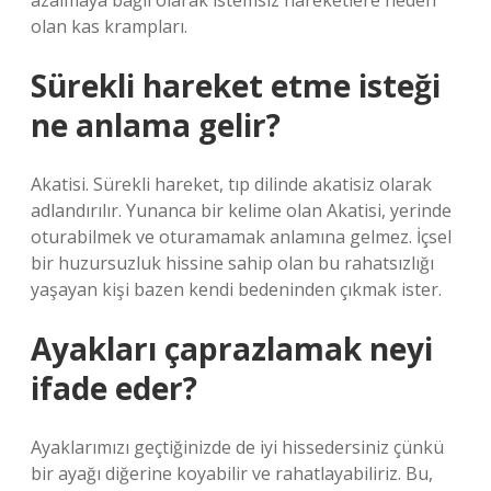
azalmaya bağlı olarak istemsiz hareketlere neden
olan kas krampları.
Sürekli hareket etme isteği
ne anlama gelir?
Akatisi. Sürekli hareket, tıp dilinde akatisiz olarak
adlandırılır. Yunanca bir kelime olan Akatisi, yerinde
oturabilmek ve oturamamak anlamına gelmez. İçsel
bir huzursuzluk hissine sahip olan bu rahatsızlığı
yaşayan kişi bazen kendi bedeninden çıkmak ister.
Ayakları çaprazlamak neyi
ifade eder?
Ayaklarımızı geçtiğinizde de iyi hissedersiniz çünkü
bir ayağı diğerine koyabilir ve rahatlayabiliriz. Bu,