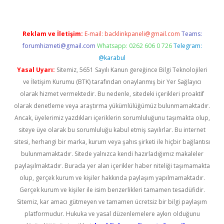
Reklam ve İletişim:
E-mail:
backlinkpaneli@gmail.com
Teams:
forumhizmeti@gmail.com
Whatsapp: 0262 606 0 726
Telegram:
@karabul
Yasal Uyarı:
Sitemiz, 5651 Sayılı Kanun gereğince Bilgi Teknolojileri
ve İletişim Kurumu (BTK) tarafından onaylanmış bir Yer Sağlayıcı
olarak hizmet vermektedir. Bu nedenle, sitedeki içerikleri proaktif
olarak denetleme veya araştırma yükümlülüğümüz bulunmamaktadır.
Ancak, üyelerimiz yazdıkları içeriklerin sorumluluğunu taşımakta olup,
siteye üye olarak bu sorumluluğu kabul etmiş sayılırlar. Bu internet
sitesi, herhangi bir marka, kurum veya şahıs şirketi ile hiçbir bağlantısı
bulunmamaktadır. Sitede yalnızca kendi hazırladığımız makaleler
paylaşılmaktadır. Burada yer alan içerikler haber niteliği taşımamakta
olup, gerçek kurum ve kişiler hakkında paylaşım yapılmamaktadır.
Gerçek kurum ve kişiler ile isim benzerlikleri tamamen tesadüfidir.
Sitemiz, kar amacı gütmeyen ve tamamen ücretsiz bir bilgi paylaşım
platformudur. Hukuka ve yasal düzenlemelere aykırı olduğunu