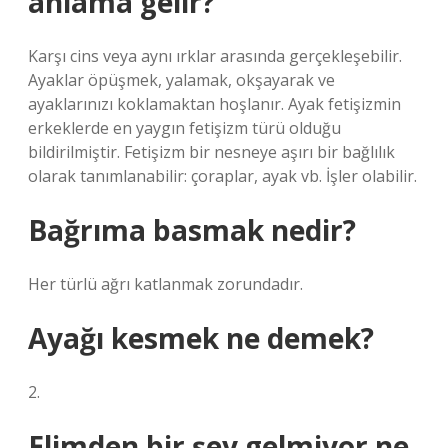
anlama gelir?
Karşı cins veya aynı ırklar arasında gerçekleşebilir.
Ayaklar öpüşmek, yalamak, okşayarak ve
ayaklarınızı koklamaktan hoşlanır. Ayak fetişizmin
erkeklerde en yaygın fetişizm türü olduğu
bildirilmiştir. Fetişizm bir nesneye aşırı bir bağlılık
olarak tanımlanabilir: çoraplar, ayak vb. İşler olabilir.
Bağrıma basmak nedir?
Her türlü ağrı katlanmak zorundadır.
Ayağı kesmek ne demek?
2.
Elimden bir şey gelmiyor ne