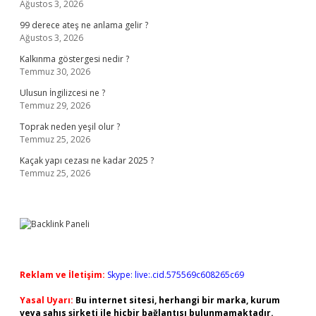
Ağustos 3, 2026
99 derece ateş ne anlama gelir ?
Ağustos 3, 2026
Kalkınma göstergesi nedir ?
Temmuz 30, 2026
Ulusun İngilizcesi ne ?
Temmuz 29, 2026
Toprak neden yeşil olur ?
Temmuz 25, 2026
Kaçak yapı cezası ne kadar 2025 ?
Temmuz 25, 2026
Reklam ve İletişim:
Skype: live:.cid.575569c608265c69
Yasal Uyarı:
Bu internet sitesi, herhangi bir marka, kurum
veya şahıs şirketi ile hiçbir bağlantısı bulunmamaktadır.