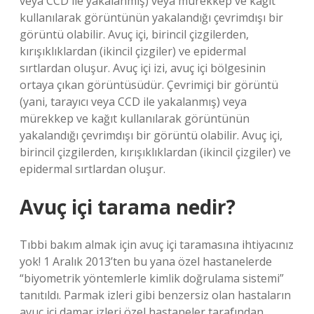
veya CCD ile yakalanmış) veya mürekkep ve kağıt
kullanılarak görüntünün yakalandığı çevrimdışı bir
görüntü olabilir. Avuç içi, birincil çizgilerden,
kırışıklıklardan (ikincil çizgiler) ve epidermal
sırtlardan oluşur. Avuç içi izi, avuç içi bölgesinin
ortaya çıkan görüntüsüdür. Çevrimiçi bir görüntü
(yani, tarayıcı veya CCD ile yakalanmış) veya
mürekkep ve kağıt kullanılarak görüntünün
yakalandığı çevrimdışı bir görüntü olabilir. Avuç içi,
birincil çizgilerden, kırışıklıklardan (ikincil çizgiler) ve
epidermal sırtlardan oluşur.
Avuç içi tarama nedir?
Tıbbi bakım almak için avuç içi taramasına ihtiyacınız
yok! 1 Aralık 2013’ten bu yana özel hastanelerde
“biyometrik yöntemlerle kimlik doğrulama sistemi”
tanıtıldı. Parmak izleri gibi benzersiz olan hastaların
avuç içi damar izleri özel hastaneler tarafından