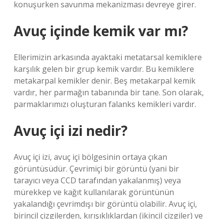
konuşurken savunma mekanizması devreye girer.
Avuç içinde kemik var mı?
Ellerimizin arkasında ayaktaki metatarsal kemiklere
karşılık gelen bir grup kemik vardır. Bu kemiklere
metakarpal kemikler denir. Beş metakarpal kemik
vardır, her parmağın tabanında bir tane. Son olarak,
parmaklarımızı oluşturan falanks kemikleri vardır.
Avuç içi izi nedir?
Avuç içi izi, avuç içi bölgesinin ortaya çıkan
görüntüsüdür. Çevrimiçi bir görüntü (yani bir
tarayıcı veya CCD tarafından yakalanmış) veya
mürekkep ve kağıt kullanılarak görüntünün
yakalandığı çevrimdışı bir görüntü olabilir. Avuç içi,
birincil çizgilerden, kırışıklıklardan (ikincil çizgiler) ve