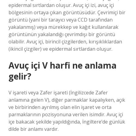
epidermal sırtlardan oluşur. Avuç içi izi, avuç içi
bölgesinin ortaya çıkan görüntüsüdür. Çevrimiçi bir
görüntü (yani bir tarayıcı veya CCD tarafından
yakalanmış) veya mürekkep ve kağıt kullanılarak
görüntünün yakalandığı çevrimdışı bir görüntü
olabilir. Avuç içi, birincil çizgilerden, kırışıklıklardan
(ikincil çizgiler) ve epidermal sırtlardan oluşur.
Avuç içi V harfi ne anlama
gelir?
V işareti veya Zafer işareti (İngilizcede Zafer
anlamına gelen V), diğer parmaklar kapalıyken, açık
ve birbirinden ayrılmış olan elin işaret ve orta
parmaklarının pozisyonuna verilen isimdir. Avuç içi
içe bakacak şekilde yapıldığında, İngiltere’de günlük
dilde bir anlamı vardır.