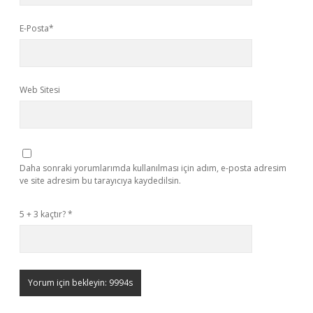
E-Posta*
Web Sitesi
Daha sonraki yorumlarımda kullanılması için adım, e-posta adresim
ve site adresim bu tarayıcıya kaydedilsin.
5 + 3 kaçtır?
*