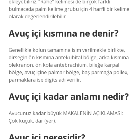
ekleyebiliriz. “Rahe” kelimesi de birçok farklı
bulmacada palm kelime grubu için 4 harfli bir kelime
olarak değerlendirilebilir.
Avuç içi kısmına ne denir?
Genellikle kolun tamamına isim verilmekle birlikte,
dirseğin ön kısmına antekubital bölge, arka kısmına
olekranon, ön kola antebrachium, bileğe karpal
bölge, avuç içine palmar bölge, baş parmağa pollex,
parmaklara ise digits adı verilir.
Avuç içi kadar anlamı nedir?
Avucunuz kadar büyük MAKALENİN AÇIKLAMASI:
Çok küçük, dar (yer).
Avuç içi neresidir?