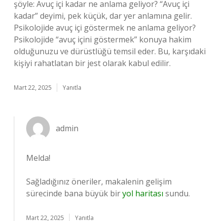
şöyle: Avuç içi kadar ne anlama geliyor? “Avuç içi
kadar” deyimi, pek küçük, dar yer anlamına gelir.
Psikolojide avuç içi göstermek ne anlama geliyor?
Psikolojide “avuç içini göstermek” konuya hakim
olduğunuzu ve dürüstlüğü temsil eder. Bu, karşıdaki
kişiyi rahatlatan bir jest olarak kabul edilir.
Mart 22, 2025
Yanıtla
admin
Melda!
Sağladığınız öneriler, makalenin gelişim
sürecinde bana büyük bir
yol haritası
sundu.
Mart 22, 2025
Yanıtla