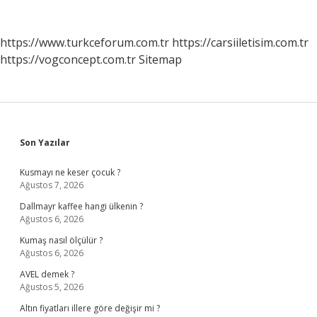
https://www.turkceforum.com.tr
https://carsiiletisim.com.tr
https://vogconcept.com.tr
Sitemap
Sidebar
Son Yazılar
Kusmayı ne keser çocuk ?
Ağustos 7, 2026
Dallmayr kaffee hangi ülkenin ?
Ağustos 6, 2026
Kumaş nasıl ölçülür ?
Ağustos 6, 2026
AVEL demek ?
Ağustos 5, 2026
Altın fiyatları illere göre değişir mi ?