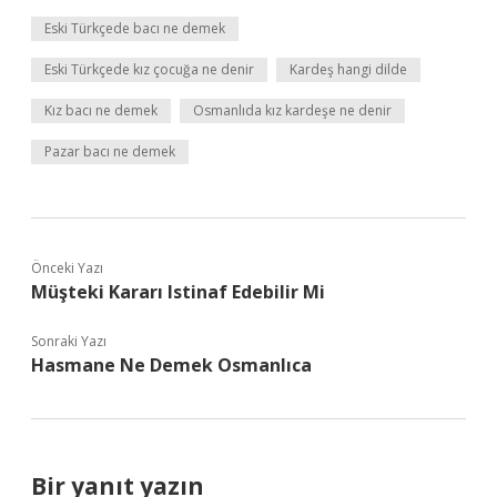
Eski Türkçede bacı ne demek
Eski Türkçede kız çocuğa ne denir
Kardeş hangi dilde
Kız bacı ne demek
Osmanlıda kız kardeşe ne denir
Pazar bacı ne demek
Önceki Yazı
Müşteki Kararı Istinaf Edebilir Mi
Sonraki Yazı
Hasmane Ne Demek Osmanlıca
Bir yanıt yazın