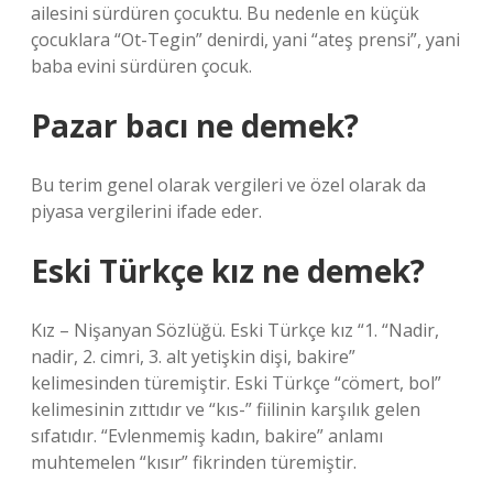
ailesini sürdüren çocuktu. Bu nedenle en küçük
çocuklara “Ot-Tegin” denirdi, yani “ateş prensi”, yani
baba evini sürdüren çocuk.
Pazar bacı ne demek?
Bu terim genel olarak vergileri ve özel olarak da
piyasa vergilerini ifade eder.
Eski Türkçe kız ne demek?
Kız – Nişanyan Sözlüğü. Eski Türkçe kız “1. “Nadir,
nadir, 2. cimri, 3. alt yetişkin dişi, bakire”
kelimesinden türemiştir. Eski Türkçe “cömert, bol”
kelimesinin zıttıdır ve “kıs-” fiilinin karşılık gelen
sıfatıdır. “Evlenmemiş kadın, bakire” anlamı
muhtemelen “kısır” fikrinden türemiştir.