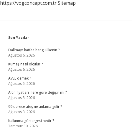
https://vogconcept.com.tr
Sitemap
Sidebar
Son Yazılar
Dallmayr kaffee hangi ülkenin ?
Ağustos 6, 2026
Kumaş nasıl ölçülür ?
Ağustos 6, 2026
AVEL demek ?
Ağustos 5, 2026
Altın fiyatları illere göre değişir mi ?
Ağustos 3, 2026
99 derece ateş ne anlama gelir ?
Ağustos 3, 2026
Kalkınma göstergesi nedir ?
Temmuz 30, 2026