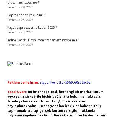
Ulusun İngilizcesi ne ?
Temmuz 29, 2026
Toprak neden yeşil olur ?
Temmuz 25, 2026
Kaçak yapı cezası ne kadar 2025 ?
Temmuz 25, 2026
Indira Gandhi Havalimanı transit vize istiyor mu ?
Temmuz 23, 2026
Reklam ve İletişim:
Skype: live:.cid.575569c608265c69
Yasal Uyarı:
Bu internet sitesi, herhangi bir marka, kurum
veya şahıs şirketi ile hiçbir bağlantısı bulunmamaktadır.
Sitede yalnızca kendi hazırladığımız makaleler
paylaşılmaktadır. Burada yer alan içerikler haber niteliği
taşımamakta olup, gerçek kurum ve kişiler hakkında
paylaşım yapılmamaktadır. Gerçek kurum ve kişiler ile isim