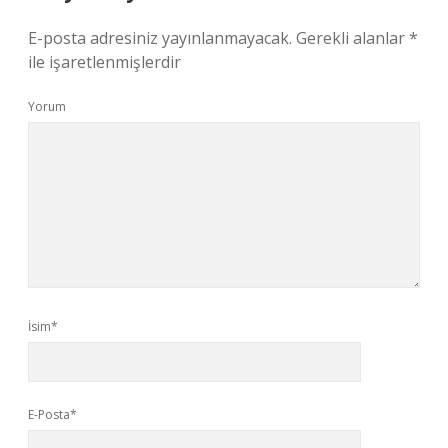
E-posta adresiniz yayınlanmayacak.
Gerekli alanlar
*
ile işaretlenmişlerdir
Yorum
İsim*
E-Posta*