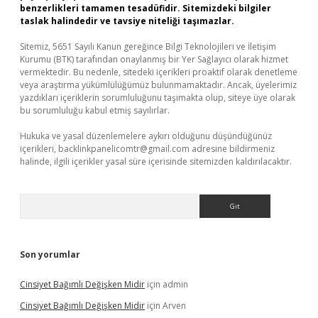
benzerlikleri tamamen tesadüfidir. Sitemizdeki bilgiler
taslak halindedir ve tavsiye niteliği taşımazlar.
Sitemiz, 5651 Sayılı Kanun gereğince Bilgi Teknolojileri ve İletişim
Kurumu (BTK) tarafından onaylanmış bir Yer Sağlayıcı olarak hizmet
vermektedir. Bu nedenle, sitedeki içerikleri proaktif olarak denetleme
veya araştırma yükümlülüğümüz bulunmamaktadır. Ancak, üyelerimiz
yazdıkları içeriklerin sorumluluğunu taşımakta olup, siteye üye olarak
bu sorumluluğu kabul etmiş sayılırlar.
Hukuka ve yasal düzenlemelere aykırı olduğunu düşündüğünüz
içerikleri,
backlinkpanelicomtr@gmail.com
adresine bildirmeniz
halinde, ilgili içerikler yasal süre içerisinde sitemizden kaldırılacaktır.
Arama
Son yorumlar
Cinsiyet Bağımlı Değişken Midir
için
admin
Cinsiyet Bağımlı Değişken Midir
için
Arven