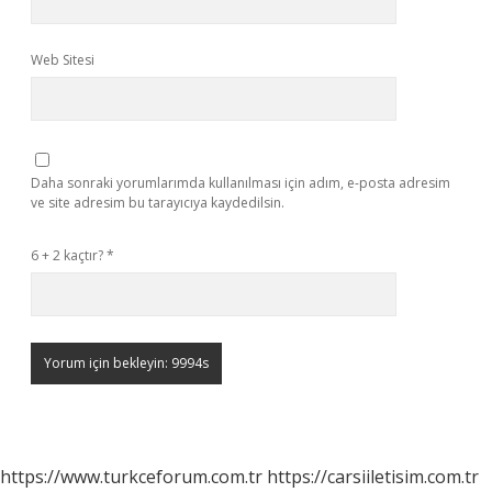
Web Sitesi
Daha sonraki yorumlarımda kullanılması için adım, e-posta adresim
ve site adresim bu tarayıcıya kaydedilsin.
6 + 2 kaçtır?
*
https://www.turkceforum.com.tr
https://carsiiletisim.com.tr