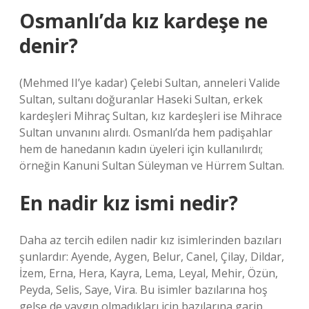
Osmanlı’da kız kardeşe ne
denir?
(Mehmed II’ye kadar) Çelebi Sultan, anneleri Valide
Sultan, sultanı doğuranlar Haseki Sultan, erkek
kardeşleri Mihraç Sultan, kız kardeşleri ise Mihrace
Sultan unvanını alırdı. Osmanlı’da hem padişahlar
hem de hanedanın kadın üyeleri için kullanılırdı;
örneğin Kanuni Sultan Süleyman ve Hürrem Sultan.
En nadir kız ismi nedir?
Daha az tercih edilen nadir kız isimlerinden bazıları
şunlardır: Ayende, Aygen, Belur, Canel, Çilay, Dildar,
İzem, Erna, Hera, Kayra, Lema, Leyal, Mehir, Özün,
Peyda, Selis, Saye, Vira. Bu isimler bazılarına hoş
gelse de yaygın olmadıkları için bazılarına garip