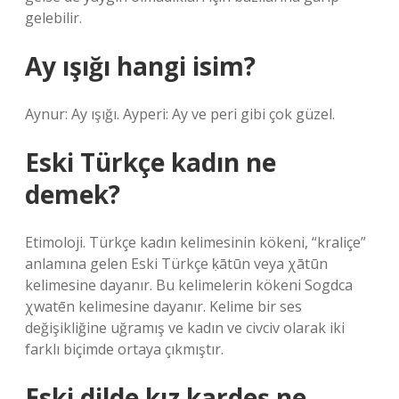
gelebilir.
Ay ışığı hangi isim?
Aynur: Ay ışığı. Ayperi: Ay ve peri gibi çok güzel.
Eski Türkçe kadın ne
demek?
Etimoloji. Türkçe kadın kelimesinin kökeni, “kraliçe”
anlamına gelen Eski Türkçe ḳātūn veya χātūn
kelimesine dayanır. Bu kelimelerin kökeni Sogdca
χwatēn kelimesine dayanır. Kelime bir ses
değişikliğine uğramış ve kadın ve civciv olarak iki
farklı biçimde ortaya çıkmıştır.
Eski dilde kız kardeş ne