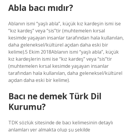
Abla bacı mıdır?
Ablanın ismi “yaşlı abla”, küçük kız kardeşin ismi ise
“kız kardeş” veya “sis”tir (muhtemelen kırsal
kesimde yaşayan insanlar tarafından hala kullanılan,
daha geleneksel/kültürel açıdan daha eski bir
kelime).5 Ekim 2018Ablanın ismi “yaşlı abla”, küçük
kız kardeşlerin ismi ise “kız kardeş” veya “sis”tir
(muhtemelen kırsal kesimde yaşayan insanlar
tarafından hala kullanılan, daha geleneksel/kültürel
açıdan daha eski bir kelime).
Bacı ne demek Türk Dil
Kurumu?
TDK sözlük sitesinde de bacı kelimesinin detaylı
anlamları yer almakta olup şu şekilde