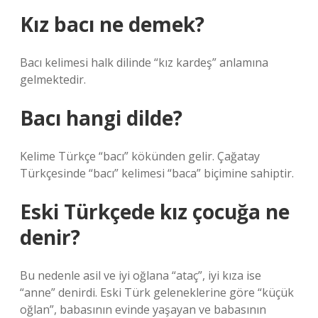
Kız bacı ne demek?
Bacı kelimesi halk dilinde “kız kardeş” anlamına
gelmektedir.
Bacı hangi dilde?
Kelime Türkçe “bacı” kökünden gelir. Çağatay
Türkçesinde “bacı” kelimesi “baca” biçimine sahiptir.
Eski Türkçede kız çocuğa ne
denir?
Bu nedenle asil ve iyi oğlana “ataç”, iyi kıza ise
“anne” denirdi. Eski Türk geleneklerine göre “küçük
oğlan”, babasının evinde yaşayan ve babasının