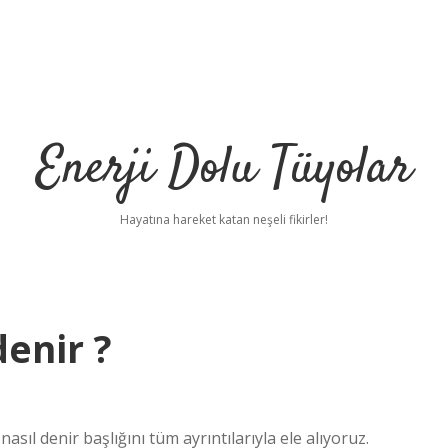
Enerji Dolu Tüyolar
Hayatına hareket katan neşeli fikirler!
denir ?
asıl denir başlığını tüm ayrıntılarıyla ele alıyoruz.