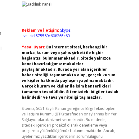
Reklam ve İletişim:
Skype:
e
live:.cid.575569c608265c69
i
Yasal Uyarı:
Bu internet sitesi, herhangi bir
marka, kurum veya şahıs şirketi ile hiçbir
bağlantısı bulunmamaktadır. Sitede yalnızca
kendi hazırladığımız makaleler
paylaşılmaktadır. Burada yer alan içerikler
haber niteliği taşımamakta olup, gerçek kurum
ve kişiler hakkında paylaşım yapılmamaktadır.
Gerçek kurum ve kişiler ile isim benzerlikleri
tamamen tesadüfidir. Sitemizdeki bilgiler taslak
halindedir ve tavsiye niteliği taşımazlar.
Sitemiz, 5651 Sayılı Kanun gereğince Bilgi Teknolojileri
ve İletişim Kurumu (BTK) tarafından onaylanmış bir Yer
Sağlayıcı olarak hizmet vermektedir. Bu nedenle,
sitedeki içerikleri proaktif olarak denetleme veya
araştırma yükümlülüğümüz bulunmamaktadır. Ancak,
üyelerimiz yazdıkları içeriklerin sorumluluğunu