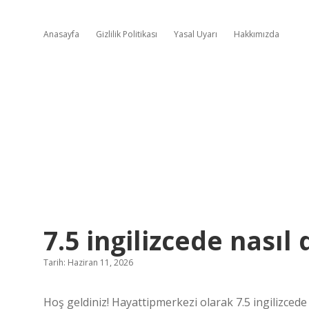
Anasayfa
Gizlilik Politikası
Yasal Uyarı
Hakkımızda
7.5 ingilizcede nasıl 
Tarih: Haziran 11, 2026
Hoş geldiniz! Hayattipmerkezi olarak 7.5 ingilizcede n