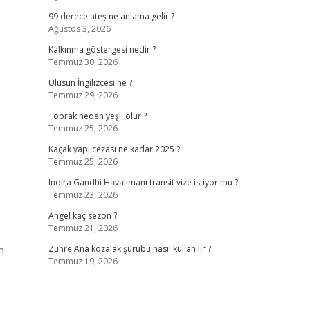
99 derece ateş ne anlama gelir ?
Ağustos 3, 2026
Kalkınma göstergesi nedir ?
Temmuz 30, 2026
Ulusun İngilizcesi ne ?
Temmuz 29, 2026
Toprak neden yeşil olur ?
Temmuz 25, 2026
Kaçak yapı cezası ne kadar 2025 ?
Temmuz 25, 2026
Indira Gandhi Havalimanı transit vize istiyor mu ?
Temmuz 23, 2026
Angel kaç sezon ?
Temmuz 21, 2026
n
Zühre Ana kozalak şurubu nasıl kullanılır ?
Temmuz 19, 2026