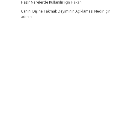
Hasır Nerelerde Kullanılır
için
Hakan
Canını Dişine Takmak Deyiminin Açıklaması Nedir
için
admin