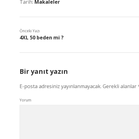
Tarih:
Makaleler
Önceki Yazı
4XL 50 beden mi ?
Bir yanıt yazın
E-posta adresiniz yayınlanmayacak.
Gerekli alanlar
Yorum