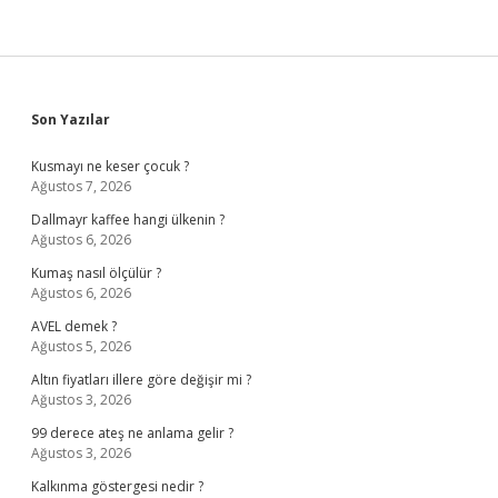
Sidebar
Son Yazılar
Kusmayı ne keser çocuk ?
Ağustos 7, 2026
Dallmayr kaffee hangi ülkenin ?
Ağustos 6, 2026
Kumaş nasıl ölçülür ?
Ağustos 6, 2026
AVEL demek ?
Ağustos 5, 2026
Altın fiyatları illere göre değişir mi ?
Ağustos 3, 2026
99 derece ateş ne anlama gelir ?
Ağustos 3, 2026
Kalkınma göstergesi nedir ?