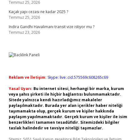
Temmuz 25, 2026
Kaçak yapı cezası ne kadar 2025 ?
Temmuz 25, 2026
Indira Gandhi Havalimanı transit vize istiyor mu ?
Temmuz 23, 2026
Reklam ve İletişim:
Skype: live:.cid.575569c608265c69
Yasal Uyarı:
Bu internet sitesi, herhangi bir marka, kurum
veya şahıs şirketi ile hiçbir bağlantısı bulunmamaktadır.
Sitede yalnızca kendi hazırladığımız makaleler
paylaşılmaktadır. Burada yer alan içerikler haber niteliği
taşımamakta olup, gerçek kurum ve kişiler hakkında
paylaşım yapılmamaktadır. Gerçek kurum ve kişiler ile isim
benzerlikleri tamamen tesadüfidir. Sitemizdeki bilgiler
taslak halindedir ve tavsiye niteliği taşımazlar.
Sitemiz, 5651 Sayılı Kanun gereğince Bilgi Teknolojileri ve İletişim