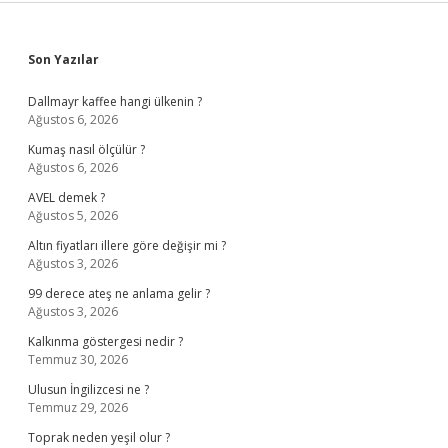
Sidebar
Son Yazılar
Dallmayr kaffee hangi ülkenin ?
Ağustos 6, 2026
Kumaş nasıl ölçülür ?
Ağustos 6, 2026
AVEL demek ?
Ağustos 5, 2026
Altın fiyatları illere göre değişir mi ?
Ağustos 3, 2026
99 derece ateş ne anlama gelir ?
Ağustos 3, 2026
Kalkınma göstergesi nedir ?
Temmuz 30, 2026
Ulusun İngilizcesi ne ?
Temmuz 29, 2026
Toprak neden yeşil olur ?