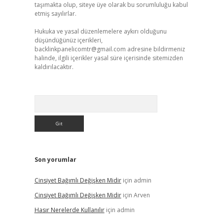
taşımakta olup, siteye üye olarak bu sorumluluğu kabul
etmiş sayılırlar.
Hukuka ve yasal düzenlemelere aykırı olduğunu
düşündüğünüz içerikleri,
backlinkpanelicomtr@gmail.com
adresine bildirmeniz
halinde, ilgili içerikler yasal süre içerisinde sitemizden
kaldırılacaktır.
Arama
Son yorumlar
Cinsiyet Bağımlı Değişken Midir
için
admin
Cinsiyet Bağımlı Değişken Midir
için
Arven
Hasır Nerelerde Kullanılır
için
admin