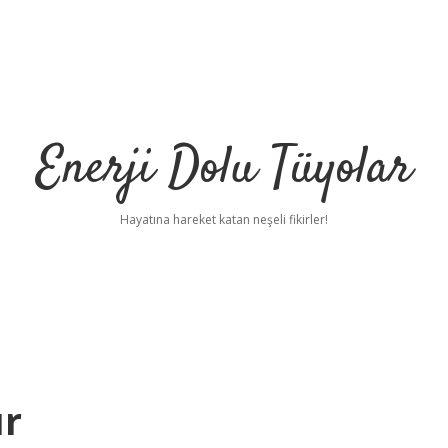
Enerji Dolu Tüyolar
Hayatına hareket katan neşeli fikirler!
ur