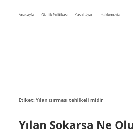
Anasayfa
Gizlilik Politikası
Yasal Uyarı
Hakkımızda
Etiket:
Yılan ısırması tehlikeli midir
Yılan Sokarsa Ne Ol