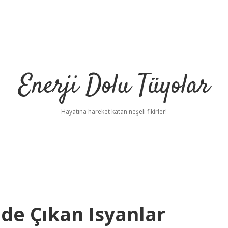
Enerji Dolu Tüyolar
Hayatına hareket katan neşeli fikirler!
e Çıkan Isyanlar