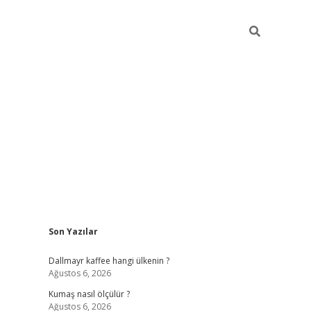
Sidebar
Son Yazılar
ilbet yeni giriş
betexper güncel gir
Dallmayr kaffee hangi ülkenin ?
Ağustos 6, 2026
Kumaş nasıl ölçülür ?
Ağustos 6, 2026