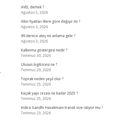
AVEL demek ?
Ağustos 5, 2026
Altın fiyatları illere göre değişir mi ?
Ağustos 3, 2026
99 derece ateş ne anlama gelir ?
Ağustos 3, 2026
Kalkınma göstergesi nedir ?
Temmuz 30, 2026
Ulusun İngilizcesi ne ?
Temmuz 29, 2026
–
Toprak neden yeşil olur ?
Temmuz 25, 2026
Kaçak yapı cezası ne kadar 2025 ?
Temmuz 25, 2026
Indira Gandhi Havalimanı transit vize istiyor mu ?
Temmuz 23, 2026