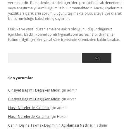
vermektedir. Bu nedenle, sitedeki içerikleri proaktif olarak denetleme
veya araştırma yükümlülüğümüz bulunmamaktadır. Ancak, üyelerimiz
yazdıkları içeriklerin sorumluluğunu taşımakta olup, siteye üye olarak
bu sorumluluğu kabul etmiş sayılırlar.
Hukuka ve yasal düzenlemelere aykırı olduğunu düşündüğünüz
içerikleri,
backlinkpanelicomtr@gmail.com
adresine bildirmeniz
halinde, ilgili içerikler yasal süre içerisinde sitemizden kaldırılacaktır.
Arama
Son yorumlar
Cinsiyet Bağımlı Değişken Midir
için
admin
Cinsiyet Bağımlı Değişken Midir
için
Arven
Hasır Nerelerde Kullanılır
için
admin
Hasır Nerelerde Kullanılır
için
Hakan
Canını Dişine Takmak Deyiminin Açıklaması Nedir
için
admin