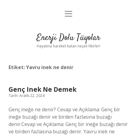
menüyü
Anasayfa
aç
Gizlilik Politikası
Enerji Dolu Tüyolar
Yasal Uyarı
Hayatına hareket katan neşeli fikirler!
Hakkımızda
Etiket:
Yavru inek ne denir
Genç Inek Ne Demek
Tarih: Aralık 22, 2024
Genç ineğe ne denir? Cevap ve Açıklama: Genç bir
ineğe buzağı denir ve birden fazlasına buzağı
denir.Cevap ve Açıklama: Genç bir ineğe buzağı denir
ve birden fazlasına buzağı denir. Yavru inek ne