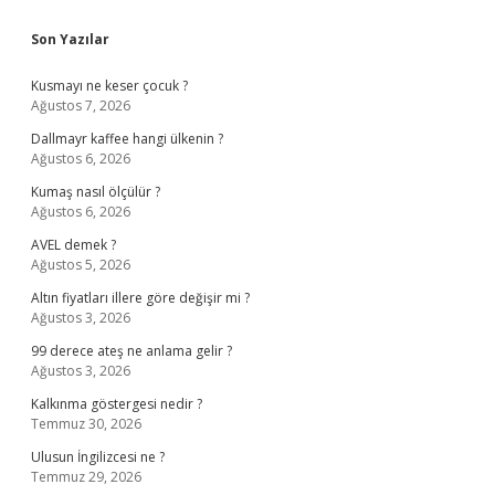
Sidebar
Son Yazılar
Kusmayı ne keser çocuk ?
Ağustos 7, 2026
Dallmayr kaffee hangi ülkenin ?
Ağustos 6, 2026
Kumaş nasıl ölçülür ?
Ağustos 6, 2026
AVEL demek ?
Ağustos 5, 2026
Altın fiyatları illere göre değişir mi ?
Ağustos 3, 2026
99 derece ateş ne anlama gelir ?
Ağustos 3, 2026
Kalkınma göstergesi nedir ?
Temmuz 30, 2026
Ulusun İngilizcesi ne ?
Temmuz 29, 2026