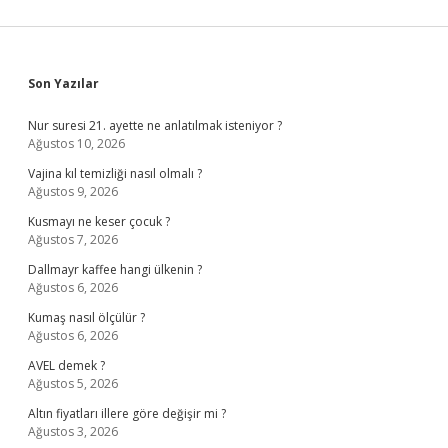
Sidebar
Son Yazılar
Nur suresi 21. ayette ne anlatılmak isteniyor ?
Ağustos 10, 2026
Vajina kıl temizliği nasıl olmalı ?
Ağustos 9, 2026
Kusmayı ne keser çocuk ?
Ağustos 7, 2026
Dallmayr kaffee hangi ülkenin ?
Ağustos 6, 2026
Kumaş nasıl ölçülür ?
Ağustos 6, 2026
AVEL demek ?
Ağustos 5, 2026
Altın fiyatları illere göre değişir mi ?
Ağustos 3, 2026