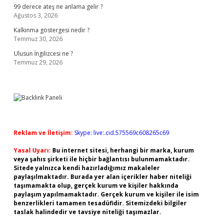
99 derece ateş ne anlama gelir ?
Ağustos 3, 2026
Kalkınma göstergesi nedir ?
Temmuz 30, 2026
Ulusun İngilizcesi ne ?
Temmuz 29, 2026
Reklam ve İletişim:
Skype: live:.cid.575569c608265c69
Yasal Uyarı:
Bu internet sitesi, herhangi bir marka, kurum
veya şahıs şirketi ile hiçbir bağlantısı bulunmamaktadır.
Sitede yalnızca kendi hazırladığımız makaleler
paylaşılmaktadır. Burada yer alan içerikler haber niteliği
taşımamakta olup, gerçek kurum ve kişiler hakkında
paylaşım yapılmamaktadır. Gerçek kurum ve kişiler ile isim
benzerlikleri tamamen tesadüfidir. Sitemizdeki bilgiler
taslak halindedir ve tavsiye niteliği taşımazlar.