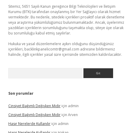
Sitemiz, 5651 Sayılı Kanun gereğince Bilgi Teknolojileri ve İletişim
Kurumu (BTK) tarafından onaylanmış bir Yer Sağlayıcı olarak hizmet
vermektedir. Bu nedenle, sitedeki içerikleri proaktif olarak denetleme
veya araştırma yükümlülüğümüz bulunmamaktadır. Ancak, üyelerimiz
yazdıkları içeriklerin sorumluluğunu taşımakta olup, siteye üye olarak
bu sorumluluğu kabul etmiş sayılırlar.
Hukuka ve yasal düzenlemelere aykırı olduğunu düşündüğünüz
içerikleri,
backlinkpanelicomtr@gmail.com
adresine bildirmeniz
halinde, ilgili içerikler yasal süre içerisinde sitemizden kaldırılacaktır.
Arama
Son yorumlar
Cinsiyet Bağımlı Değişken Midir
için
admin
Cinsiyet Bağımlı Değişken Midir
için
Arven
Hasır Nerelerde Kullanılır
için
admin
Hasır Nerelerde Kullanılır
için
Hakan