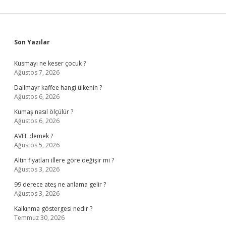
Sidebar
Son Yazılar
Kusmayı ne keser çocuk ?
Ağustos 7, 2026
Dallmayr kaffee hangi ülkenin ?
Ağustos 6, 2026
Kumaş nasıl ölçülür ?
Ağustos 6, 2026
AVEL demek ?
Ağustos 5, 2026
Altın fiyatları illere göre değişir mi ?
Ağustos 3, 2026
99 derece ateş ne anlama gelir ?
Ağustos 3, 2026
Kalkınma göstergesi nedir ?
Temmuz 30, 2026