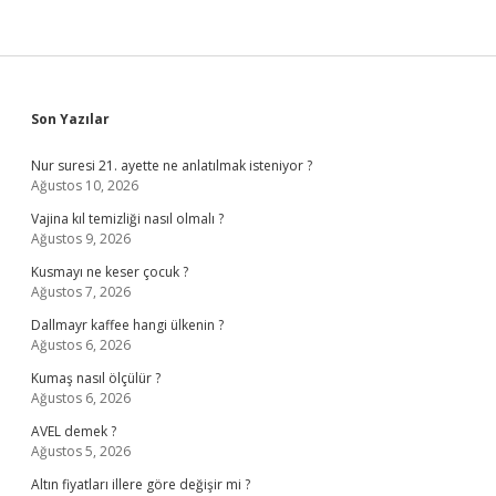
Sidebar
Son Yazılar
Nur suresi 21. ayette ne anlatılmak isteniyor ?
Ağustos 10, 2026
Vajina kıl temizliği nasıl olmalı ?
Ağustos 9, 2026
Kusmayı ne keser çocuk ?
Ağustos 7, 2026
Dallmayr kaffee hangi ülkenin ?
Ağustos 6, 2026
Kumaş nasıl ölçülür ?
Ağustos 6, 2026
AVEL demek ?
Ağustos 5, 2026
Altın fiyatları illere göre değişir mi ?