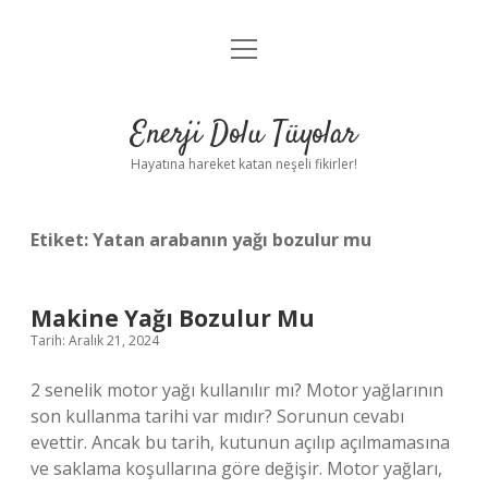
menüyü
Anasayfa
aç
Gizlilik Politikası
Enerji Dolu Tüyolar
Yasal Uyarı
Hayatına hareket katan neşeli fikirler!
Hakkımızda
Etiket:
Yatan arabanın yağı bozulur mu
Makine Yağı Bozulur Mu
Tarih: Aralık 21, 2024
2 senelik motor yağı kullanılır mı? Motor yağlarının
son kullanma tarihi var mıdır? Sorunun cevabı
evettir. Ancak bu tarih, kutunun açılıp açılmamasına
ve saklama koşullarına göre değişir. Motor yağları,