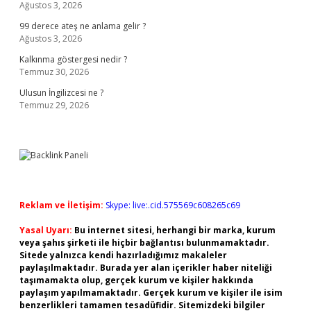
Ağustos 3, 2026
99 derece ateş ne anlama gelir ?
Ağustos 3, 2026
Kalkınma göstergesi nedir ?
Temmuz 30, 2026
Ulusun İngilizcesi ne ?
Temmuz 29, 2026
Reklam ve İletişim:
Skype: live:.cid.575569c608265c69
Yasal Uyarı:
Bu internet sitesi, herhangi bir marka, kurum
veya şahıs şirketi ile hiçbir bağlantısı bulunmamaktadır.
Sitede yalnızca kendi hazırladığımız makaleler
paylaşılmaktadır. Burada yer alan içerikler haber niteliği
taşımamakta olup, gerçek kurum ve kişiler hakkında
paylaşım yapılmamaktadır. Gerçek kurum ve kişiler ile isim
benzerlikleri tamamen tesadüfidir. Sitemizdeki bilgiler