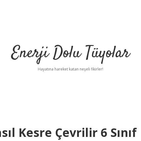
Enerji Dolu Tüyolar
Hayatına hareket katan neşeli fikirler!
l Kesre Çevrilir 6 Sınıf