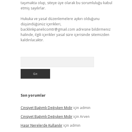
taşımakta olup, siteye üye olarak bu sorumluluğu kabul
etmiş sayılırlar.
Hukuka ve yasal düzenlemelere aykırı olduğunu
düşündüğünüz içerikleri,
backlinkpanelicomtr@gmail.com
adresine bildirmeniz
halinde, ilgili içerikler yasal süre içerisinde sitemizden
kaldırılacaktır.
Arama
Son yorumlar
Cinsiyet Bağımlı Değişken Midir
için
admin
Cinsiyet Bağımlı Değişken Midir
için
Arven
Hasır Nerelerde Kullanılır
için
admin