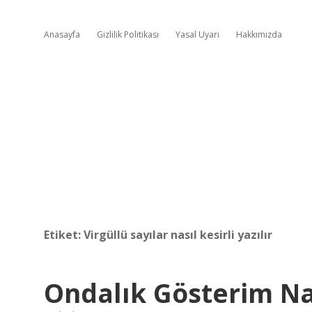
Anasayfa
Gizlilik Politikası
Yasal Uyarı
Hakkımızda
Etiket:
Virgüllü sayılar nasıl kesirli yazılır
Ondalık Gösterim Nası