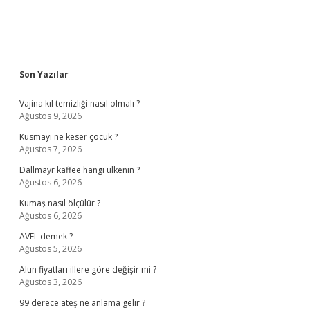
Sidebar
Son Yazılar
Vajina kıl temizliği nasıl olmalı ?
Ağustos 9, 2026
Kusmayı ne keser çocuk ?
Ağustos 7, 2026
Dallmayr kaffee hangi ülkenin ?
Ağustos 6, 2026
Kumaş nasıl ölçülür ?
Ağustos 6, 2026
AVEL demek ?
Ağustos 5, 2026
Altın fiyatları illere göre değişir mi ?
Ağustos 3, 2026
99 derece ateş ne anlama gelir ?