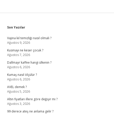
Sidebar
Son Yazılar
Vajina kıl temizliği nasıl olmalı ?
Ağustos 9, 2026
Kusmayı ne keser çocuk ?
Ağustos 7, 2026
Dallmayr kaffee hangi ülkenin ?
Ağustos 6, 2026
Kumaş nasıl ölçülür ?
Ağustos 6, 2026
AVEL demek ?
Ağustos 5, 2026
Altın fiyatları illere göre değişir mi ?
Ağustos 3, 2026
99 derece ateş ne anlama gelir ?