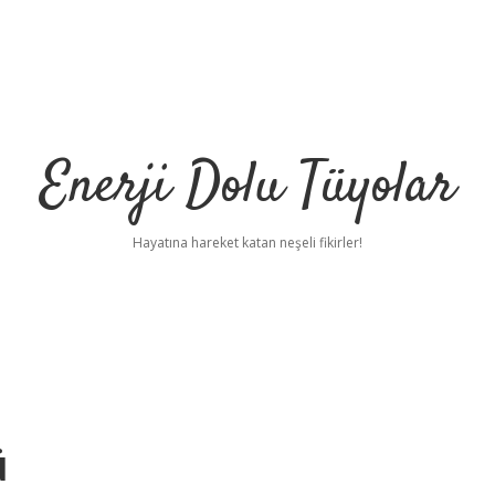
Enerji Dolu Tüyolar
Hayatına hareket katan neşeli fikirler!
ü