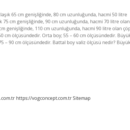
aşık 65 cm genişliğinde, 80 cm uzunluğunda, hacmi 50 litre
ık 75 cm genişliğinde, 90 cm uzunluğunda, hacmi 70 litre olan
 cm genişliğinde, 110 cm uzunluğunda, hacmi 90 litre olan çö
50 cm ölçüsündedir. Orta boy; 55 – 60 cm ölçüsündedir. Büyü
75 – 90 cm ölçüsündedir. Battal boy valiz ölçüsü nedir? Büyü
m.com.tr
https://vogconcept.com.tr
Sitemap