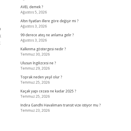
AVEL demek ?
Ağustos 5, 2026
Altın fiyatları illere göre değişir mi ?
Ağustos 3, 2026
p
k
99 derece ateş ne anlama gelir ?
Ağustos 3, 2026
k
Kalkınma göstergesi nedir ?
Temmuz 30, 2026
Ulusun İngilizcesi ne ?
Temmuz 29, 2026
Toprak neden yeşil olur ?
Temmuz 25, 2026
Kaçak yapı cezası ne kadar 2025 ?
Temmuz 25, 2026
Indira Gandhi Havalimanı transit vize istiyor mu ?
Temmuz 23, 2026