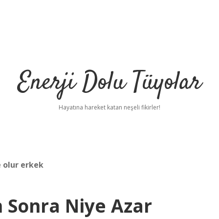
Enerji Dolu Tüyolar
Hayatına hareket katan neşeli fikirler!
 olur erkek
n Sonra Niye Azar