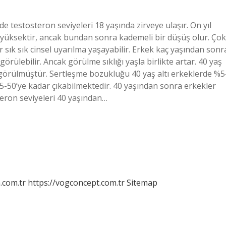
e testosteron seviyeleri 18 yaşında zirveye ulaşır. On yıl
e yüksektir, ancak bundan sonra kademeli bir düşüş olur. Çok
sık ​​sık cinsel uyarılma yaşayabilir. Erkek kaç yaşından sonr
ülebilir. Ancak görülme sıklığı yaşla birlikte artar. 40 yaş
 görülmüştür. Sertleşme bozukluğu 40 yaş altı erkeklerde %5
-50’ye kadar çıkabilmektedir. 40 yaşından sonra erkekler
teron seviyeleri 40 yaşından…
m.com.tr
https://vogconcept.com.tr
Sitemap