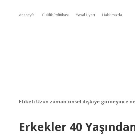
Anasayfa
Gizlilik Politikası
Yasal Uyarı
Hakkımızda
Etiket:
Uzun zaman cinsel ilişkiye girmeyince ne
Erkekler 40 Yaşında