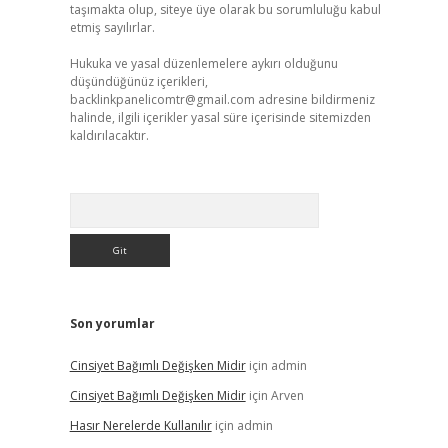
taşımakta olup, siteye üye olarak bu sorumluluğu kabul
etmiş sayılırlar.
Hukuka ve yasal düzenlemelere aykırı olduğunu
düşündüğünüz içerikleri,
backlinkpanelicomtr@gmail.com
adresine bildirmeniz
halinde, ilgili içerikler yasal süre içerisinde sitemizden
kaldırılacaktır.
Arama
Son yorumlar
Cinsiyet Bağımlı Değişken Midir
için
admin
Cinsiyet Bağımlı Değişken Midir
için
Arven
Hasır Nerelerde Kullanılır
için
admin