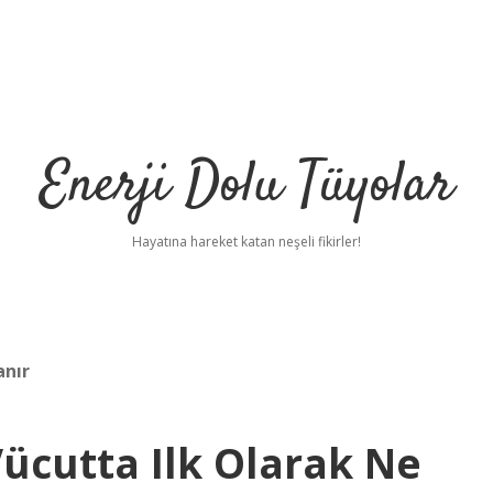
Enerji Dolu Tüyolar
Hayatına hareket katan neşeli fikirler!
anır
Vücutta Ilk Olarak Ne