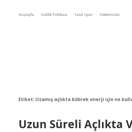
Anasayfa
Gizlilik Politikası
Yasal Uyarı
Hakkımızda
Etiket:
Uzamış açlıkta böbrek enerji için ne kull
Uzun Süreli Açlıkta 