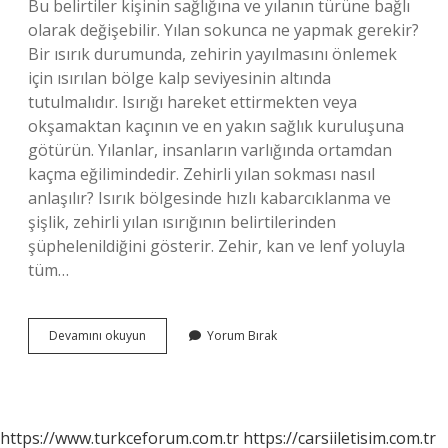
Bu belirtiler kişinin sağlığına ve yılanın türüne bağlı
olarak değişebilir. Yılan sokunca ne yapmak gerekir?
Bir ısırık durumunda, zehirin yayılmasını önlemek
için ısırılan bölge kalp seviyesinin altında
tutulmalıdır. Isırığı hareket ettirmekten veya
okşamaktan kaçının ve en yakın sağlık kuruluşuna
götürün. Yılanlar, insanların varlığında ortamdan
kaçma eğilimindedir. Zehirli yılan sokması nasıl
anlaşılır? Isırık bölgesinde hızlı kabarcıklanma ve
şişlik, zehirli yılan ısırığının belirtilerinden
şüphelenildiğini gösterir. Zehir, kan ve lenf yoluyla
tüm…
Yılan
Devamını okuyun
Yorum Bırak
Sokarsa
Ne
Olur
https://www.turkceforum.com.tr
https://carsiiletisim.com.tr