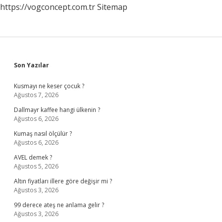
https://vogconcept.com.tr
Sitemap
Sidebar
Son Yazılar
Kusmayı ne keser çocuk ?
Ağustos 7, 2026
Dallmayr kaffee hangi ülkenin ?
Ağustos 6, 2026
Kumaş nasıl ölçülür ?
Ağustos 6, 2026
AVEL demek ?
Ağustos 5, 2026
Altın fiyatları illere göre değişir mi ?
Ağustos 3, 2026
99 derece ateş ne anlama gelir ?
Ağustos 3, 2026