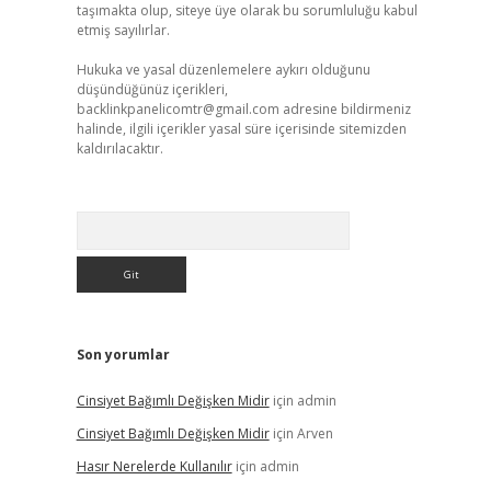
taşımakta olup, siteye üye olarak bu sorumluluğu kabul
etmiş sayılırlar.
Hukuka ve yasal düzenlemelere aykırı olduğunu
düşündüğünüz içerikleri,
backlinkpanelicomtr@gmail.com
adresine bildirmeniz
halinde, ilgili içerikler yasal süre içerisinde sitemizden
kaldırılacaktır.
Arama
Son yorumlar
Cinsiyet Bağımlı Değişken Midir
için
admin
Cinsiyet Bağımlı Değişken Midir
için
Arven
Hasır Nerelerde Kullanılır
için
admin