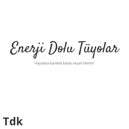
Enerji Dolu Tüyolar
Hayatına hareket katan neşeli fikirler!
 Tdk