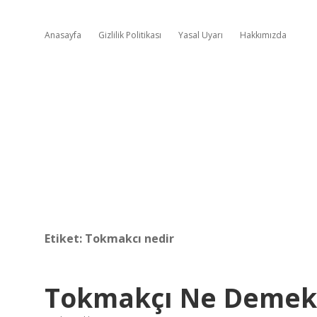
Anasayfa
Gizlilik Politikası
Yasal Uyarı
Hakkımızda
Etiket:
Tokmakcı nedir
Tokmakçı Ne Demek