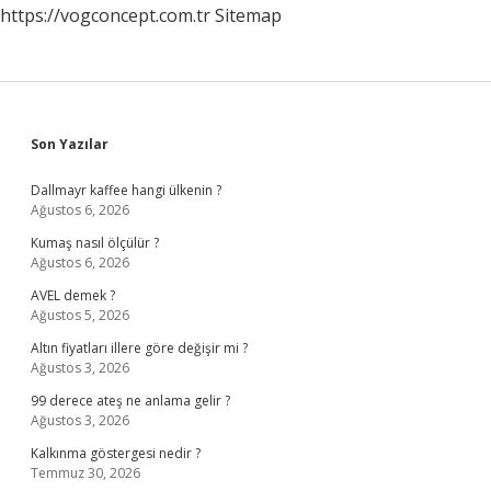
https://vogconcept.com.tr
Sitemap
Sidebar
Son Yazılar
Dallmayr kaffee hangi ülkenin ?
Ağustos 6, 2026
Kumaş nasıl ölçülür ?
Ağustos 6, 2026
AVEL demek ?
Ağustos 5, 2026
Altın fiyatları illere göre değişir mi ?
Ağustos 3, 2026
99 derece ateş ne anlama gelir ?
Ağustos 3, 2026
Kalkınma göstergesi nedir ?
Temmuz 30, 2026