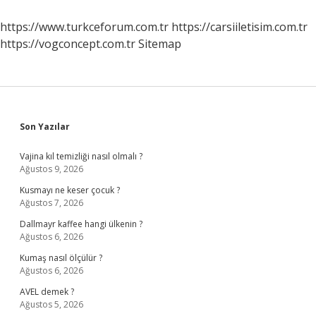
Çimlenir
https://www.turkceforum.com.tr
https://carsiiletisim.com.tr
https://vogconcept.com.tr
Sitemap
Sidebar
Son Yazılar
Vajina kıl temizliği nasıl olmalı ?
Ağustos 9, 2026
Kusmayı ne keser çocuk ?
Ağustos 7, 2026
Dallmayr kaffee hangi ülkenin ?
Ağustos 6, 2026
Kumaş nasıl ölçülür ?
Ağustos 6, 2026
AVEL demek ?
Ağustos 5, 2026