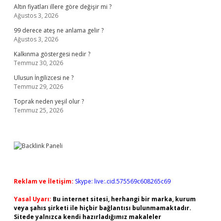
Altın fiyatları illere göre değişir mi ?
Ağustos 3, 2026
99 derece ateş ne anlama gelir ?
Ağustos 3, 2026
Kalkınma göstergesi nedir ?
Temmuz 30, 2026
Ulusun İngilizcesi ne ?
Temmuz 29, 2026
Toprak neden yeşil olur ?
Temmuz 25, 2026
Reklam ve İletişim:
Skype: live:.cid.575569c608265c69
Yasal Uyarı:
Bu internet sitesi, herhangi bir marka, kurum
veya şahıs şirketi ile hiçbir bağlantısı bulunmamaktadır.
Sitede yalnızca kendi hazırladığımız makaleler