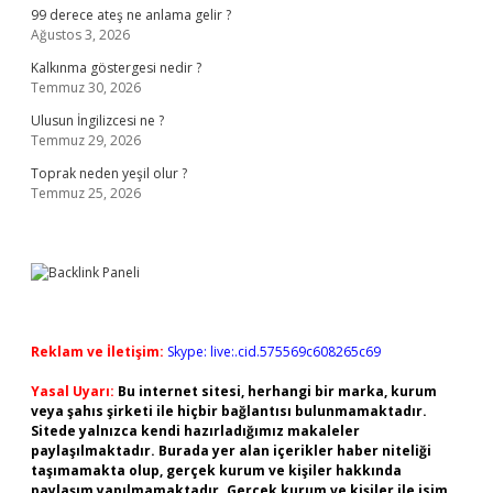
99 derece ateş ne anlama gelir ?
Ağustos 3, 2026
Kalkınma göstergesi nedir ?
Temmuz 30, 2026
Ulusun İngilizcesi ne ?
Temmuz 29, 2026
Toprak neden yeşil olur ?
Temmuz 25, 2026
Reklam ve İletişim:
Skype: live:.cid.575569c608265c69
Yasal Uyarı:
Bu internet sitesi, herhangi bir marka, kurum
veya şahıs şirketi ile hiçbir bağlantısı bulunmamaktadır.
Sitede yalnızca kendi hazırladığımız makaleler
paylaşılmaktadır. Burada yer alan içerikler haber niteliği
taşımamakta olup, gerçek kurum ve kişiler hakkında
paylaşım yapılmamaktadır. Gerçek kurum ve kişiler ile isim