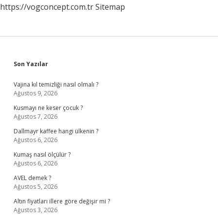
https://vogconcept.com.tr
Sitemap
Sidebar
Son Yazılar
Vajina kıl temizliği nasıl olmalı ?
Ağustos 9, 2026
Kusmayı ne keser çocuk ?
Ağustos 7, 2026
Dallmayr kaffee hangi ülkenin ?
Ağustos 6, 2026
Kumaş nasıl ölçülür ?
Ağustos 6, 2026
AVEL demek ?
Ağustos 5, 2026
Altın fiyatları illere göre değişir mi ?
Ağustos 3, 2026