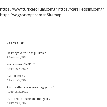
https://www.turkceforum.com.tr
https://carsiiletisim.com.tr
https://vogconcept.com.tr
Sitemap
Sidebar
Son Yazılar
Dallmayr kaffee hangi ülkenin ?
Ağustos 6, 2026
Kumaş nasıl ölçülür ?
Ağustos 6, 2026
AVEL demek ?
Ağustos 5, 2026
Altın fiyatları illere göre değişir mi ?
Ağustos 3, 2026
99 derece ateş ne anlama gelir ?
Ağustos 3, 2026