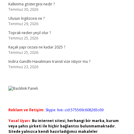
Kalkınma göstergesi nedir ?
Temmuz 30, 2026
Ulusun İngilizcesi ne ?
Temmuz 29, 2026
Toprak neden yeşil olur ?
Temmuz 25, 2026
Kaçak yapı cezası ne kadar 2025 ?
Temmuz 25, 2026
Indira Gandhi Havalimanı transit vize istiyor mu ?
Temmuz 23, 2026
Reklam ve İletişim:
Skype: live:.cid.575569c608265c69
Yasal Uyarı:
Bu internet sitesi, herhangi bir marka, kurum
veya şahıs şirketi ile hiçbir bağlantısı bulunmamaktadır.
Sitede yalnızca kendi hazırladığımız makaleler