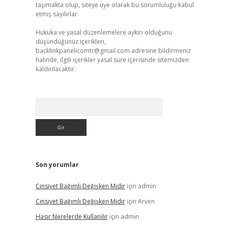
taşımakta olup, siteye üye olarak bu sorumluluğu kabul
etmiş sayılırlar.
Hukuka ve yasal düzenlemelere aykırı olduğunu
düşündüğünüz içerikleri,
backlinkpanelicomtr@gmail.com
adresine bildirmeniz
halinde, ilgili içerikler yasal süre içerisinde sitemizden
kaldırılacaktır.
Arama
Son yorumlar
Cinsiyet Bağımlı Değişken Midir
için
admin
Cinsiyet Bağımlı Değişken Midir
için
Arven
Hasır Nerelerde Kullanılır
için
admin