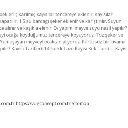
ekleri çıkarılmış kayısılar tencereye eklenir. Kayısılar
patılır, 1,5 su bardağı şeker eklenir ve karıştırılır. Suyun
e alınır ve kaşıkla elenir. Ev yapımı meyve suyu nasıl yapılır?
yi ocağa koyduğumuz tencereye koyuyoruz. Toz şeker ve
uz. Yumuşayan meyveyi ocaktan alıyoruz. Pürüzsüz bir kıvama
ır? Kayısı Tarifleri: 14 Farklı Taze Kayısı Kek Tarifi. … Kayısı
m.com.tr
https://vogconcept.com.tr
Sitemap