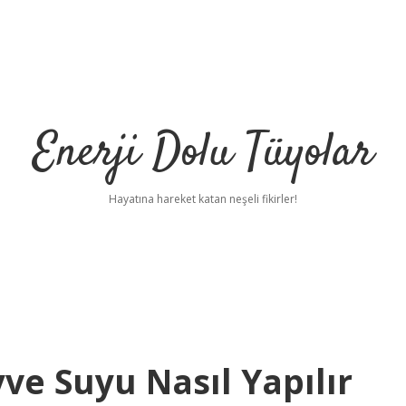
Enerji Dolu Tüyolar
Hayatına hareket katan neşeli fikirler!
ve Suyu Nasıl Yapılır