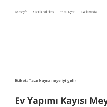
Anasayfa
Gizlilik Politikası
Yasal Uyarı
Hakkımızda
Etiket:
Taze kayısı neye iyi gelir
Ev Yapımı Kayısı Mey