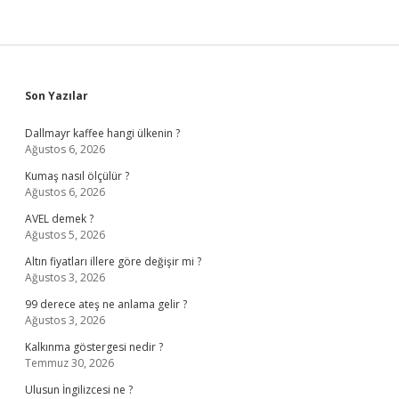
Sidebar
Son Yazılar
Dallmayr kaffee hangi ülkenin ?
Ağustos 6, 2026
Kumaş nasıl ölçülür ?
Ağustos 6, 2026
AVEL demek ?
Ağustos 5, 2026
Altın fiyatları illere göre değişir mi ?
Ağustos 3, 2026
99 derece ateş ne anlama gelir ?
Ağustos 3, 2026
Kalkınma göstergesi nedir ?
Temmuz 30, 2026
Ulusun İngilizcesi ne ?