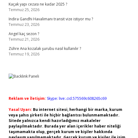
Kaçak yapı cezası ne kadar 2025 ?
Temmuz 25, 2026
Indira Gandhi Havalimanı transit vize istiyor mu ?
Temmuz 23, 2026
Angel kaç sezon ?
Temmuz 21, 2026
Zühre Ana kozalak şurubu nasıl kullanılır ?
Temmuz 19, 2026
Reklam ve İletişim:
Skype: live:.cid.575569c608265c69
Yasal Uyarı:
Bu internet sitesi, herhangi bir marka, kurum
veya şahıs şirketi ile hiçbir bağlantısı bulunmamaktadır.
Sitede yalnızca kendi hazırladığımız makaleler
paylaşılmaktadır. Burada yer alan içerikler haber niteliği
taşımamakta olup, gerçek kurum ve kişiler hakkında
paylaşım yapılmamaktadır. Gerçek kurum ve kişiler ile isim