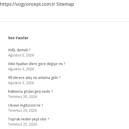
https://vogconcept.com.tr
Sitemap
Sidebar
Son Yazılar
AVEL demek ?
Ağustos 5, 2026
Altın fiyatları illere göre değişir mi ?
Ağustos 3, 2026
99 derece ateş ne anlama gelir ?
Ağustos 3, 2026
Kalkınma göstergesi nedir ?
Temmuz 30, 2026
Ulusun İngilizcesi ne ?
Temmuz 29, 2026
Toprak neden yeşil olur ?
Temmuz 25, 2026