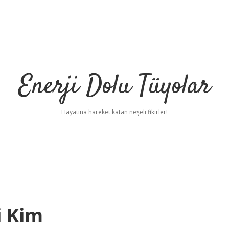
Enerji Dolu Tüyolar
Hayatına hareket katan neşeli fikirler!
i Kim