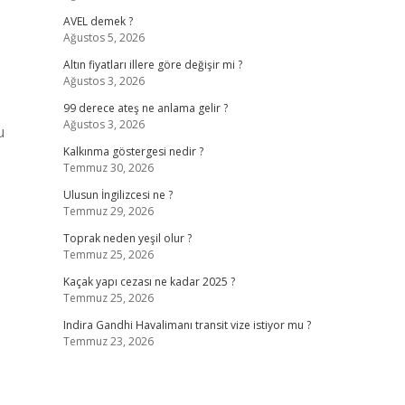
AVEL demek ?
Ağustos 5, 2026
Altın fiyatları illere göre değişir mi ?
Ağustos 3, 2026
99 derece ateş ne anlama gelir ?
Ağustos 3, 2026
u
Kalkınma göstergesi nedir ?
Temmuz 30, 2026
Ulusun İngilizcesi ne ?
Temmuz 29, 2026
Toprak neden yeşil olur ?
Temmuz 25, 2026
Kaçak yapı cezası ne kadar 2025 ?
Temmuz 25, 2026
Indira Gandhi Havalimanı transit vize istiyor mu ?
Temmuz 23, 2026