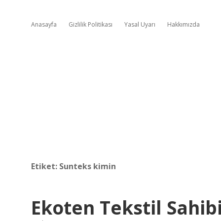
Anasayfa
Gizlilik Politikası
Yasal Uyarı
Hakkımızda
Etiket:
Sunteks kimin
Ekoten Tekstil Sahib