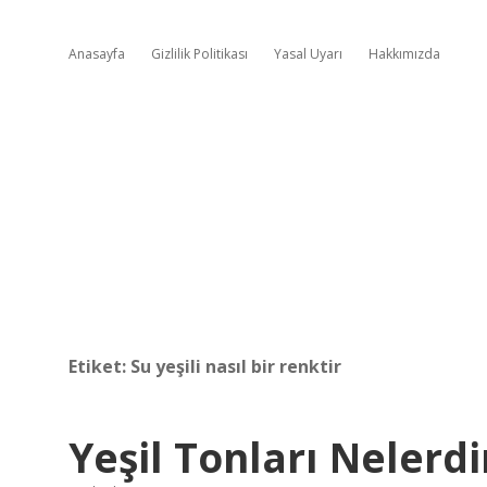
Anasayfa
Gizlilik Politikası
Yasal Uyarı
Hakkımızda
Etiket:
Su yeşili nasıl bir renktir
Yeşil Tonları Nelerdi