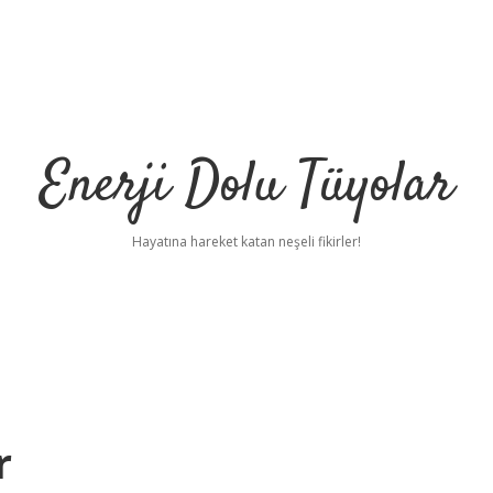
Enerji Dolu Tüyolar
Hayatına hareket katan neşeli fikirler!
r