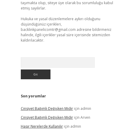
taşımakta olup, siteye üye olarak bu sorumluluğu kabul
etmiş sayılırlar.
Hukuka ve yasal düzenlemelere aykırı olduğunu
düşündüğünüz içerikleri,
backlinkpanelicomtr@gmail.com
adresine bildirmeniz
halinde, ilgili içerikler yasal süre içerisinde sitemizden
kaldırılacaktır.
Arama
Son yorumlar
Cinsiyet Bağımlı Değişken Midir
için
admin
Cinsiyet Bağımlı Değişken Midir
için
Arven
Hasır Nerelerde Kullanılır
için
admin