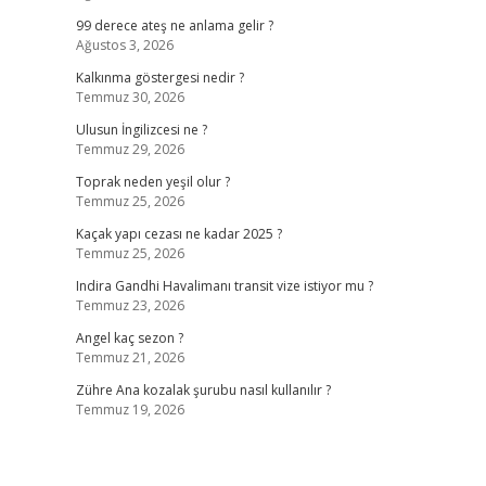
99 derece ateş ne anlama gelir ?
Ağustos 3, 2026
Kalkınma göstergesi nedir ?
Temmuz 30, 2026
Ulusun İngilizcesi ne ?
Temmuz 29, 2026
Toprak neden yeşil olur ?
Temmuz 25, 2026
Kaçak yapı cezası ne kadar 2025 ?
Temmuz 25, 2026
Indira Gandhi Havalimanı transit vize istiyor mu ?
Temmuz 23, 2026
Angel kaç sezon ?
Temmuz 21, 2026
Zühre Ana kozalak şurubu nasıl kullanılır ?
Temmuz 19, 2026