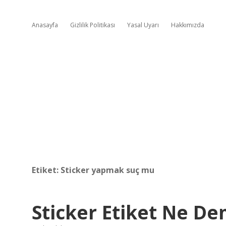
Anasayfa
Gizlilik Politikası
Yasal Uyarı
Hakkımızda
Etiket:
Sticker yapmak suç mu
Sticker Etiket Ne D