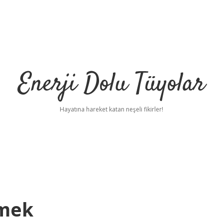
Enerji Dolu Tüyolar
Hayatına hareket katan neşeli fikirler!
emek