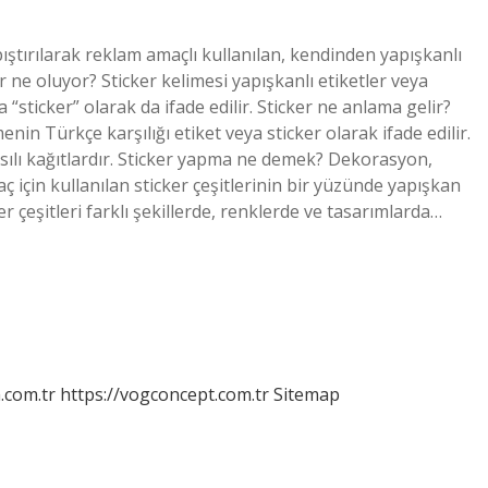
pıştırılarak reklam amaçlı kullanılan, kendinden yapışkanlı
r ne oluyor? Sticker kelimesi yapışkanlı etiketler veya
la “sticker” olarak da ifade edilir. Sticker ne anlama gelir?
enin Türkçe karşılığı etiket veya sticker olarak ifade edilir.
asılı kağıtlardır. Sticker yapma ne demek? Dekorasyon,
aç için kullanılan sticker çeşitlerinin bir yüzünde yapışkan
r çeşitleri farklı şekillerde, renklerde ve tasarımlarda…
m.com.tr
https://vogconcept.com.tr
Sitemap